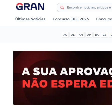
Últimas Notícias
Concurso IBGE 2026
Concurs
AC
AL
AM
AP
BA
CE