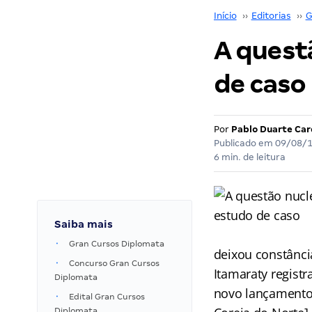
Início
››
Editorias
››
G
A quest
de caso
Por
Pablo Duarte Ca
Publicado em
09/08/
6 min. de leitura
Saiba mais
Gran Cursos Diplomata
deixou constânci
Concurso Gran Cursos
Itamaraty regist
Diplomata
novo lançamento 
Edital Gran Cursos
Diplomata