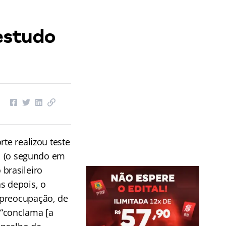
estudo
rte realizou teste
al (o segundo em
brasileiro
s depois, o
 preocupação, de
 “conclama [a