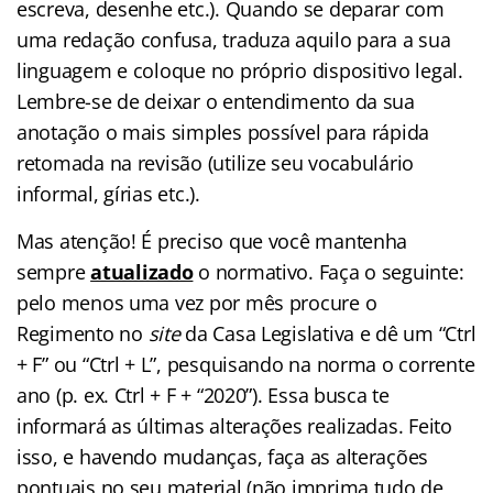
escreva, desenhe etc.). Quando se deparar com
uma redação confusa, traduza aquilo para a sua
linguagem e coloque no próprio dispositivo legal.
Lembre-se de deixar o entendimento da sua
anotação o mais simples possível para rápida
retomada na revisão (utilize seu vocabulário
informal, gírias etc.).
Mas atenção! É preciso que você mantenha
sempre
atualizado
o normativo. Faça o seguinte:
pelo menos uma vez por mês procure o
Regimento no
site
da Casa Legislativa e dê um “Ctrl
+ F” ou “Ctrl + L”, pesquisando na norma o corrente
ano (p. ex. Ctrl + F + “2020”). Essa busca te
informará as últimas alterações realizadas. Feito
isso, e havendo mudanças, faça as alterações
pontuais no seu material (não imprima tudo de