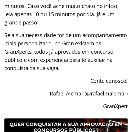
minutos. Caso você ache muito chato no início,
leia apenas 10 ou 15 minutos por dia. Já é um
grande passo!
Se a sua necessidade for de um acompanhamento
mais personalizado, no Gran existem os
GranXperts, todos já aprovados em concurso
público e com experiência para te auxiliar na
conquista da sua vaga.
Conte conosco!
Rafael Alemar (@rafaelmalemar)
GranXpert
QUER CONQUISTAR A SUA APROVAÇÃO EM
CONCURSOS PÚBLICOS?