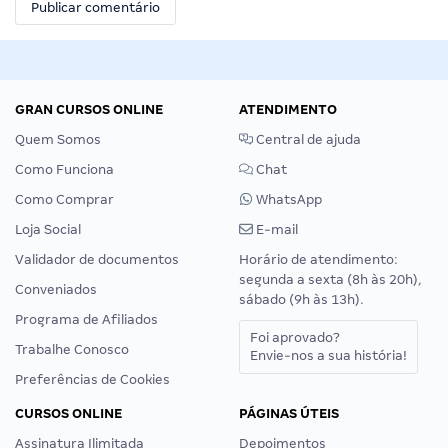
GRAN CURSOS ONLINE
ATENDIMENTO
Quem Somos
Central de ajuda
Como Funciona
Chat
Como Comprar
WhatsApp
Loja Social
E-mail
Validador de documentos
Horário de atendimento:
segunda a sexta (8h às 20h),
Conveniados
sábado (9h às 13h).
Programa de Afiliados
Foi aprovado?
Trabalhe Conosco
Envie-nos a sua história!
Preferências de Cookies
CURSOS ONLINE
PÁGINAS ÚTEIS
Assinatura Ilimitada
Depoimentos