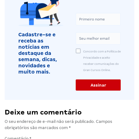
Cadastre-se e
receba as
notícias em
Concordo com a Política de
destaque da
Privacidade e aceito
semana, dicas,
receber comunicações do
novidades e
Gran Cursos Online.
muito mais.
Deixe um comentário
O seu endereço de e-mail não será publicado.
Campos
obrigatórios são marcados com
*
Comentário
*