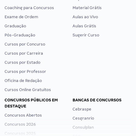
Coaching para Concursos
Material Grátis
Exame de Ordem
Aulas ao Vivo
Graduação
Aulas Grátis
Pós-Graduação
Sugerir Curso
Cursos por Concurso
Cursos por Carreira
Cursos por Estado
Cursos por Professor
Oficina de Redação
Cursos Online Gratuitos
CONCURSOS PÚBLICOS EM
BANCAS DE CONCURSOS
DESTAQUE
Cebraspe
Concursos Abertos
Cesgranrio
Concursos 2026
Consulplan
Concursos 2025