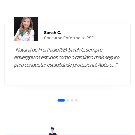
Sarah C.
Concurso Enfermeiro PSF
“Natural de Frei Paulo (SE), Sarah C. sempre
enxergou os estudos como o caminho mais seguro
para conquistar estabilidade profissional. Após o…”