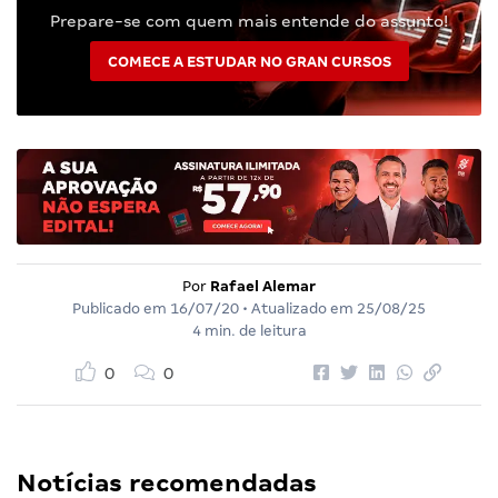
Prepare-se com quem mais entende do assunto!
COMECE A ESTUDAR NO GRAN CURSOS
Por
Rafael Alemar
Publicado em
16/07/20
• Atualizado em
25/08/25
4 min. de leitura
0
0
Notícias recomendadas