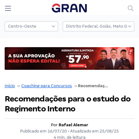
Início
››
Coaching para Concursos
››
Recomendações para o estudo do Regimento Interno
Recomendações para o estudo do
Regimento Interno
Por
Rafael Alemar
Publicado em
16/07/20
• Atualizado em
25/08/25
4 min. de leitura