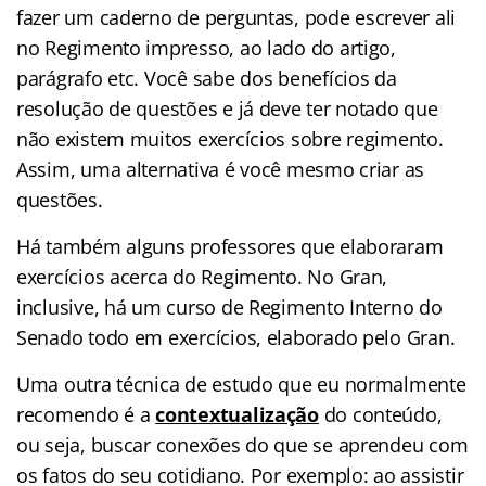
fazer um caderno de perguntas, pode escrever ali
no Regimento impresso, ao lado do artigo,
parágrafo etc. Você sabe dos benefícios da
resolução de questões e já deve ter notado que
não existem muitos exercícios sobre regimento.
Assim, uma alternativa é você mesmo criar as
questões.
Há também alguns professores que elaboraram
exercícios acerca do Regimento. No Gran,
inclusive, há um curso de Regimento Interno do
Senado todo em exercícios, elaborado pelo Gran.
Uma outra técnica de estudo que eu normalmente
recomendo é a
contextualização
do conteúdo,
ou seja, buscar conexões do que se aprendeu com
os fatos do seu cotidiano. Por exemplo: ao assistir