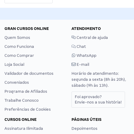
GRAN CURSOS ONLINE
ATENDIMENTO
Quem Somos
Central de ajuda
Como Funciona
Chat
Como Comprar
WhatsApp
Loja Social
E-mail
Validador de documentos
Horário de atendimento:
segunda a sexta (8h às 20h),
Conveniados
sábado (9h às 13h).
Programa de Afiliados
Foi aprovado?
Trabalhe Conosco
Envie-nos a sua história!
Preferências de Cookies
CURSOS ONLINE
PÁGINAS ÚTEIS
Assinatura Ilimitada
Depoimentos