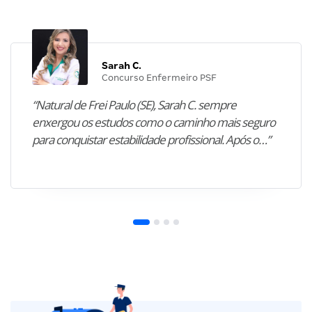
Sarah C.
Concurso Enfermeiro PSF
“Natural de Frei Paulo (SE), Sarah C. sempre
enxergou os estudos como o caminho mais seguro
para conquistar estabilidade profissional. Após o…”