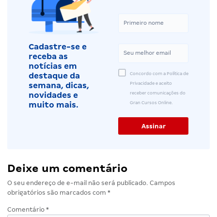
Cadastre-se e
receba as
notícias em
Concordo com a Política de
destaque da
Privacidade e aceito
semana, dicas,
receber comunicações do
novidades e
Gran Cursos Online.
muito mais.
Deixe um comentário
O seu endereço de e-mail não será publicado.
Campos
obrigatórios são marcados com
*
Comentário
*