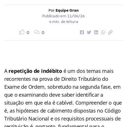
Por
Equipe Gran
Publicado em
11/06/26
4 min. de leitura
0
0
A
repetição de indébito
é um dos temas mais
recorrentes na prova de Direito Tributário do
Exame de Ordem, sobretudo na segunda fase, em
que o examinando deve saber identificar a
situação em que ela é cabível. Compreender o que
é, as hipóteses de cabimento dispostas no Código
Tributário Nacional e os requisitos processuais de
restituição é, portanto, fundamental para o