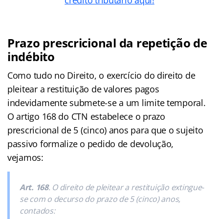
Prazo prescricional da repetição de
indébito
Como tudo no Direito, o exercício do direito de
pleitear a restituição de valores pagos
indevidamente submete-se a um limite temporal.
O artigo 168 do CTN estabelece o prazo
prescricional de 5 (cinco) anos para que o sujeito
passivo formalize o pedido de devolução,
vejamos:
Art. 168
. O direito de pleitear a restituição extingue-
se com o decurso do prazo de 5 (cinco) anos,
contados: