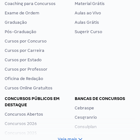
Coaching para Concursos
Material Grátis
Exame de Ordem
Aulas ao Vivo
Graduação
Aulas Grátis
Pós-Graduação
Sugerir Curso
Cursos por Concurso
Cursos por Carreira
Cursos por Estado
Cursos por Professor
Oficina de Redação
Cursos Online Gratuitos
CONCURSOS PÚBLICOS EM
BANCAS DE CONCURSOS
DESTAQUE
Cebraspe
Concursos Abertos
Cesgranrio
Concursos 2026
Consulplan
Concursos 2025
FCC
Veja mais