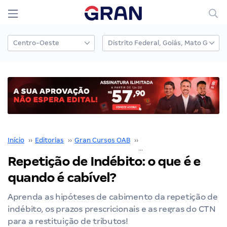
Início
››
Editorias
››
Gran Cursos OAB
››
Exame OAB
››
Repetição de Indébito: o que é e
quando é cabível?
Aprenda as hipóteses de cabimento da repetição de
indébito, os prazos prescricionais e as regras do CTN
para a restituição de tributos!