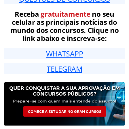
Receba
gratuitamente
no seu
celular as principais notícias do
mundo dos concursos. Clique no
link abaixo e inscreva-se:
WHATSAPP
TELEGRAM
QUER CONQUISTAR A SUA APROVAÇÃO EM
CONCURSOS PÚBLICOS?
Prepare-se com quem mais entende do assunto!
COMECE A ESTUDAR NO GRAN CURSOS