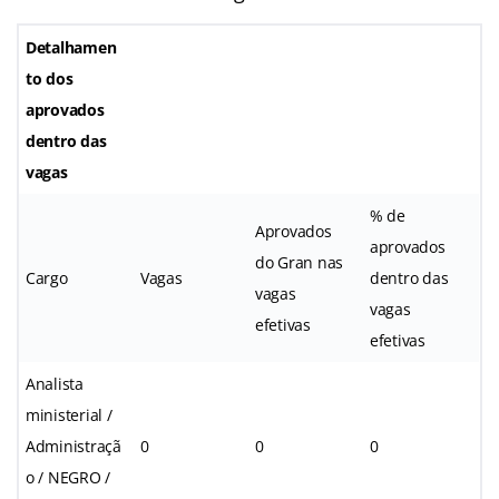
Detalhamen
to dos
aprovados
dentro das
vagas
% de
Aprovados
aprovados
do Gran nas
Cargo
Vagas
dentro das
vagas
vagas
efetivas
efetivas
Analista
ministerial /
Administraçã
0
0
0
o / NEGRO /