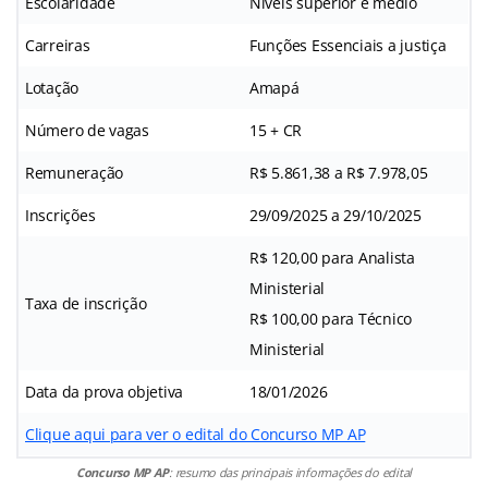
Escolaridade
Níveis superior e médio
Carreiras
Funções Essenciais a justiça
Lotação
Amapá
Número de vagas
15 + CR
Remuneração
R$ 5.861,38 a R$ 7.978,05
Inscrições
29/09/2025 a 29/10/2025
R$ 120,00 para Analista
Ministerial
Taxa de inscrição
R$ 100,00 para Técnico
Ministerial
Data da prova objetiva
18/01/2026
Clique aqui para ver o edital do Concurso MP AP
Concurso MP AP
: resumo das principais informações do edital