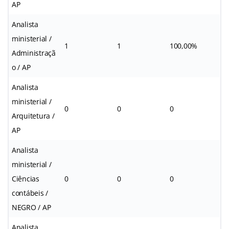
AP
Analista
ministerial /
1
1
100,00%
Administraçã
o / AP
Analista
ministerial /
0
0
0
Arquitetura /
AP
Analista
ministerial /
Ciências
0
0
0
contábeis /
NEGRO / AP
Analista