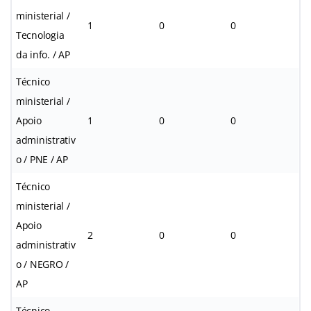
ministerial /
1
0
0
Tecnologia
da info. / AP
Técnico
ministerial /
Apoio
1
0
0
administrativ
o / PNE / AP
Técnico
ministerial /
Apoio
2
0
0
administrativ
o / NEGRO /
AP
Técnico