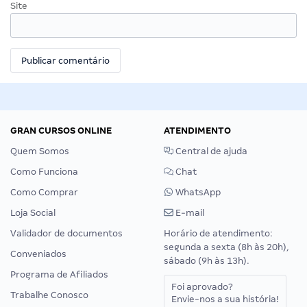
Site
GRAN CURSOS ONLINE
ATENDIMENTO
Quem Somos
Central de ajuda
Como Funciona
Chat
Como Comprar
WhatsApp
Loja Social
E-mail
Validador de documentos
Horário de atendimento:
segunda a sexta (8h às 20h),
Conveniados
sábado (9h às 13h).
Programa de Afiliados
Foi aprovado?
Trabalhe Conosco
Envie-nos a sua história!