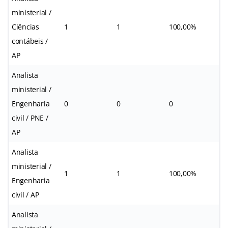
ministerial /
Ciências
1
1
100,00%
contábeis /
AP
Analista
ministerial /
Engenharia
0
0
0
civil / PNE /
AP
Analista
ministerial /
1
1
100,00%
Engenharia
civil / AP
Analista