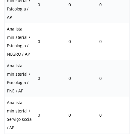
ministerial /
0
0
0
Psicologia /
AP
Analista
ministerial /
0
0
0
Psicologia /
NEGRO / AP
Analista
ministerial /
0
0
0
Psicologia /
PNE / AP
Analista
ministerial /
0
0
0
Serviço social
/ AP