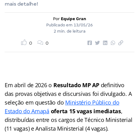
mais detalhe!
Por
Equipe Gran
Publicado em
13/05/26
2 min. de leitura
0
0
Em abril de 2026 o
Resultado MP AP
definitivo
das provas objetivas e discursivas foi divulgado. A
seleção em questão do
Ministério Público do
Estado do Amapá
oferta 15 vagas imediatas
,
distribuídas entre os cargos de Técnico Ministerial
(11 vagas) e Analista Ministerial (4 vagas).