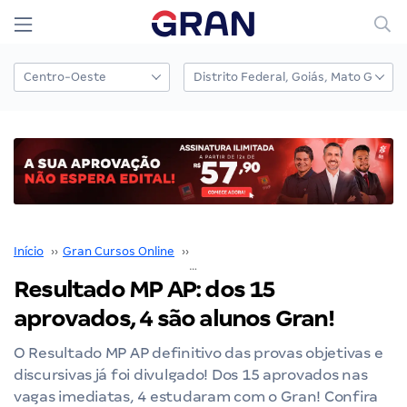
Início
››
Gran Cursos Online
››
Nossos Resultados
››
Resultado MP AP: dos 15 aprovados, 4 são alunos Gran!
Resultado MP AP: dos 15
aprovados, 4 são alunos Gran!
O Resultado MP AP definitivo das provas objetivas e
discursivas já foi divulgado! Dos 15 aprovados nas
vagas imediatas, 4 estudaram com o Gran! Confira