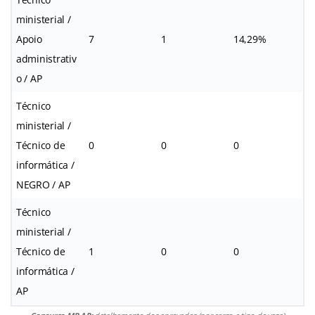
ministerial /
Apoio
7
1
14,29%
administrativ
o / AP
Técnico
ministerial /
Técnico de
0
0
0
informática /
NEGRO / AP
Técnico
ministerial /
Técnico de
1
0
0
informática /
AP