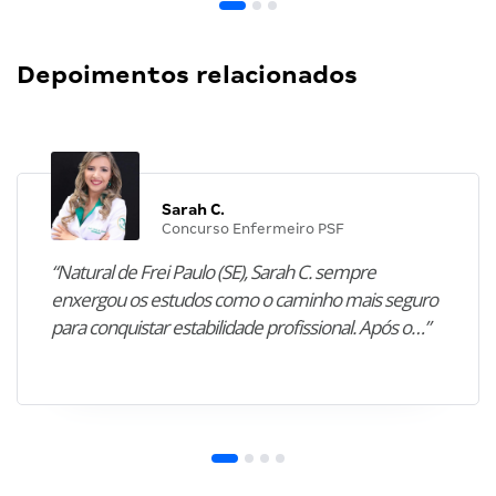
Depoimentos relacionados
Sarah C.
Concurso Enfermeiro PSF
“Natural de Frei Paulo (SE), Sarah C. sempre
enxergou os estudos como o caminho mais seguro
para conquistar estabilidade profissional. Após o…”