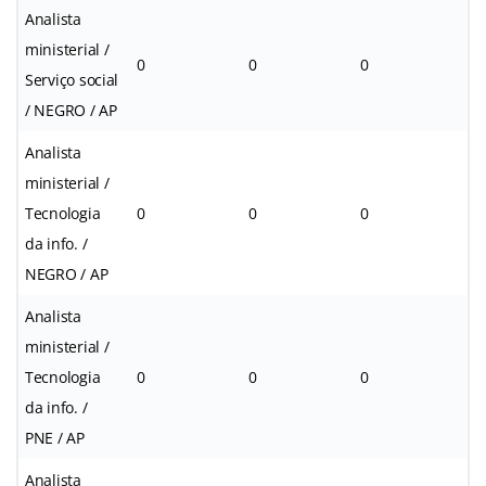
Analista
ministerial /
0
0
0
Serviço social
/ NEGRO / AP
Analista
ministerial /
Tecnologia
0
0
0
da info. /
NEGRO / AP
Analista
ministerial /
Tecnologia
0
0
0
da info. /
PNE / AP
Analista