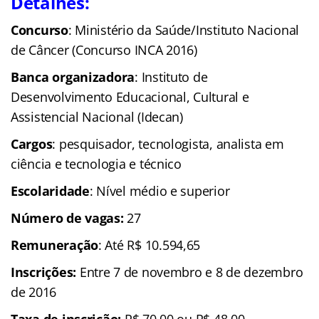
Detalhes:
Concurso
: Ministério da Saúde/Instituto Nacional
de Câncer (Concurso INCA 2016)
Banca organizadora
: Instituto de
Desenvolvimento Educacional, Cultural e
Assistencial Nacional (Idecan)
Cargos
: pesquisador, tecnologista, analista em
ciência e tecnologia e técnico
Escolaridade
: Nível médio e superior
Número de vagas:
27
Remuneração
: Até R$ 10.594,65
Inscrições
:
Entre
7 de novembro e 8 de dezembro
de 2016
Taxa de inscrição:
R$ 70,00 ou R$ 48,00