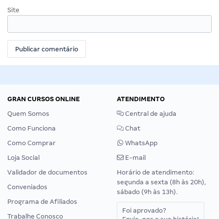
Site
GRAN CURSOS ONLINE
ATENDIMENTO
Quem Somos
Central de ajuda
Como Funciona
Chat
Como Comprar
WhatsApp
Loja Social
E-mail
Validador de documentos
Horário de atendimento:
segunda a sexta (8h às 20h),
Conveniados
sábado (9h às 13h).
Programa de Afiliados
Foi aprovado?
Trabalhe Conosco