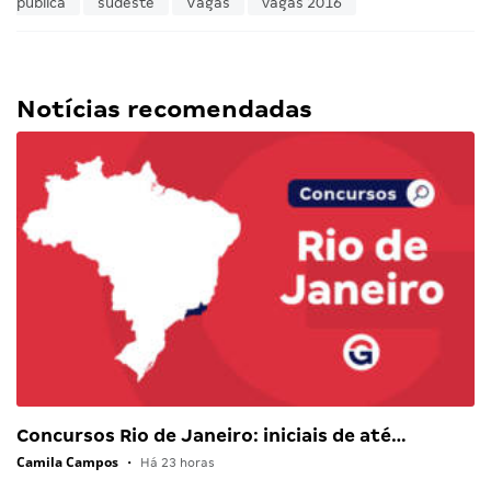
pública
sudeste
Vagas
vagas 2016
Notícias recomendadas
Concursos Rio de Janeiro: iniciais de até…
Camila Campos
•
Há 23 horas