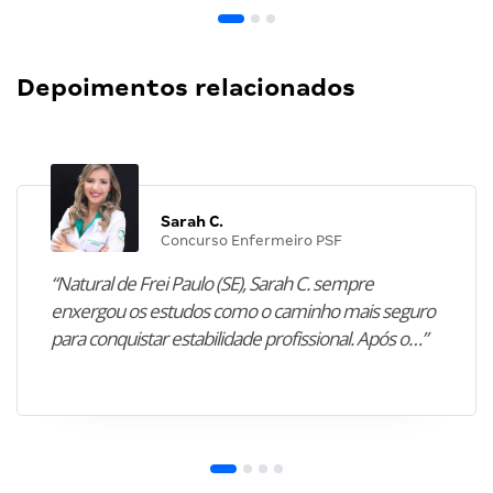
Depoimentos relacionados
Sarah C.
Concurso Enfermeiro PSF
“Natural de Frei Paulo (SE), Sarah C. sempre
enxergou os estudos como o caminho mais seguro
para conquistar estabilidade profissional. Após o…”