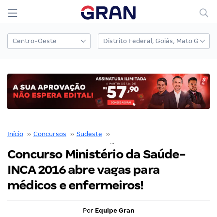
Início
››
Concursos
››
Sudeste
››
Rio de Janeiro
››
Concurso Ministério da Saúde-INCA 2016 abre vagas para médicos e enfermeiros!
Concurso Ministério da Saúde-
INCA 2016 abre vagas para
médicos e enfermeiros!
Por
Equipe Gran