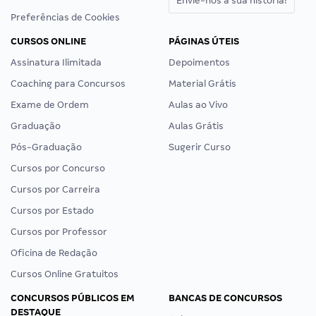
Envie-nos a sua história!
Preferências de Cookies
CURSOS ONLINE
PÁGINAS ÚTEIS
Assinatura Ilimitada
Depoimentos
Coaching para Concursos
Material Grátis
Exame de Ordem
Aulas ao Vivo
Graduação
Aulas Grátis
Pós-Graduação
Sugerir Curso
Cursos por Concurso
Cursos por Carreira
Cursos por Estado
Cursos por Professor
Oficina de Redação
Cursos Online Gratuitos
CONCURSOS PÚBLICOS EM
BANCAS DE CONCURSOS
DESTAQUE