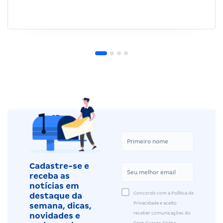
Cadastre-se e
receba as
notícias em
Concordo com a Política de
destaque da
Privacidade e aceito
semana, dicas,
receber comunicações do
novidades e