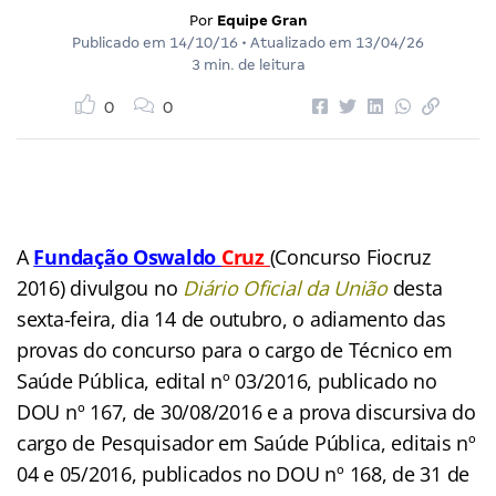
Por
Equipe Gran
Publicado em
14/10/16
• Atualizado em
13/04/26
3 min. de leitura
0
0
A
Fundação Oswaldo
Cruz
(Concurso Fiocruz
2016) divulgou no
Diário Oficial da União
desta
sexta-feira, dia 14 de outubro, o adiamento das
provas do concurso para o cargo de Técnico em
Saúde Pública, edital nº 03/2016, publicado no
DOU nº 167, de 30/08/2016 e a prova discursiva do
cargo de Pesquisador em Saúde Pública, editais nº
04 e 05/2016, publicados no DOU nº 168, de 31 de