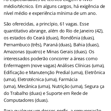
médio/técnico. Em alguns cargos, há exigência de
nível médio e experiência mínima de um ano.
São oferecidas, a princípio, 61 vagas. Esse
quantitativo abrange, além do Rio de Janeiro (42),
os estados do Ceará (duas), Rondônia (duas),
Pernambuco (três), Paraná (duas), Bahia (duas),
Amazonas (quatro) e Minas Gerais (duas). Os
interessados poderão concorrer a áreas como
Enfermagem (nove vagas) Análises Clínicas (uma),
Edificação e Manutenção Predial (uma), Eletrônica
(uma), Eletrotécnica (uma), Farmácia
(uma), Mecânica (uma), Nutrição (uma), Segura ça
do Trabalho (duas) e Suporte em Rede de
Computadores (duas).
Para qualquer um desses perfis, a remuneração