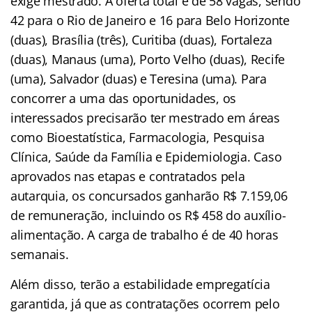
exige mestrado. A oferta total é de 58 vagas, sendo
42 para o Rio de Janeiro e 16 para Belo Horizonte
(duas), Brasília (três), Curitiba (duas), Fortaleza
(duas), Manaus (uma), Porto Velho (duas), Recife
(uma), Salvador (duas) e Teresina (uma). Para
concorrer a uma das oportunidades, os
interessados precisarão ter mestrado em áreas
como Bioestatística, Farmacologia, Pesquisa
Clínica, Saúde da Família e Epidemiologia. Caso
aprovados nas etapas e contratados pela
autarquia, os concursados ganharão R$ 7.159,06
de remuneração, incluindo os R$ 458 do auxílio-
alimentação. A carga de trabalho é de 40 horas
semanais.
Além disso, terão a estabilidade empregatícia
garantida, já que as contratações ocorrem pelo