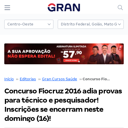
Início
››
Editorias
››
Gran Cursos Saúde
››
Concurso Fiocruz 2016 adia provas para técnico e pesquisador! Inscrições se encerram neste domingo (16)!
Concurso Fiocruz 2016 adia provas
para técnico e pesquisador!
Inscrições se encerram neste
domingo (16)!