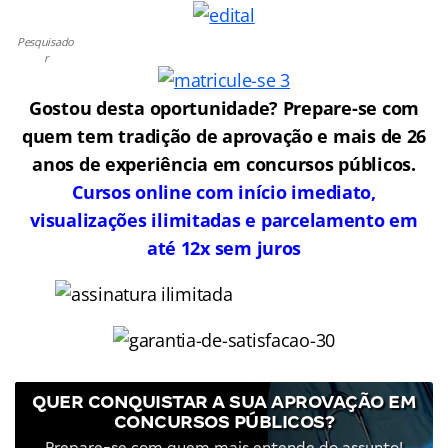
Pesquisado
r
Gostou desta oportunidade? Prepare-se com
quem tem tradição de aprovação e mais de 26
anos de experiência em concursos públicos.
Cursos online com início imediato,
visualizações ilimitadas e parcelamento em
até 12x sem juros
QUER CONQUISTAR A SUA APROVAÇÃO EM
CONCURSOS PÚBLICOS?
Prepare-se com quem mais entende do assunto!