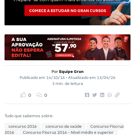
COMECE A ESTUDAR NO GRAN CURSOS
Por
Equipe Gran
Publicado em
14/10/16
• Atualizado em
13/04/26
3 min. de leitura
0
0
Tudo que sabemos sobre:
concurso 2016
concurso da saúde
Concurso Fiocruz
2016
Concurso Fiocruz 2016 - Nível médio e superior