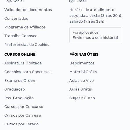
Loja Social
E-mail
Validador de documentos
Horário de atendimento:
segunda a sexta (8h às 20h),
Conveniados
sábado (9h às 13h).
Programa de Afiliados
Foi aprovado?
Trabalhe Conosco
Envie-nos a sua história!
Preferências de Cookies
CURSOS ONLINE
PÁGINAS ÚTEIS
Assinatura Ilimitada
Depoimentos
Coaching para Concursos
Material Grátis
Exame de Ordem
Aulas ao Vivo
Graduação
Aulas Grátis
Pós-Graduação
Sugerir Curso
Cursos por Concurso
Cursos por Carreira
Cursos por Estado