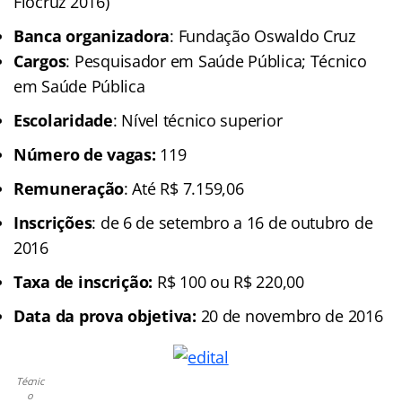
Fiocruz 2016)
Banca organizadora
: Fundação Oswaldo Cruz
Cargos
: Pesquisador em Saúde Pública; Técnico
em Saúde Pública
Escolaridade
: Nível técnico superior
Número de vagas:
119
Remuneração
: Até R$ 7.159,06
Inscrições
: de 6 de setembro a 16 de outubro de
2016
Taxa de inscrição:
R$ 100 ou R$ 220,00
Data da prova objetiva:
20 de novembro de 2016
Técnic
o