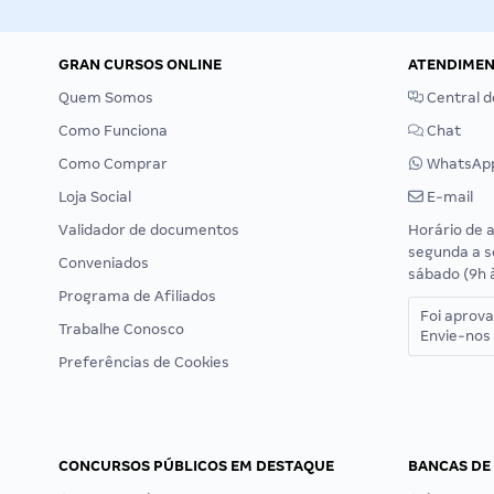
GRAN CURSOS ONLINE
ATENDIME
Quem Somos
Central d
Como Funciona
Chat
Como Comprar
WhatsAp
Loja Social
E-mail
Validador de documentos
Horário de 
segunda a s
Conveniados
sábado (9h 
Programa de Afiliados
Foi aprov
Trabalhe Conosco
Envie-nos 
Preferências de Cookies
CONCURSOS PÚBLICOS EM DESTAQUE
BANCAS DE