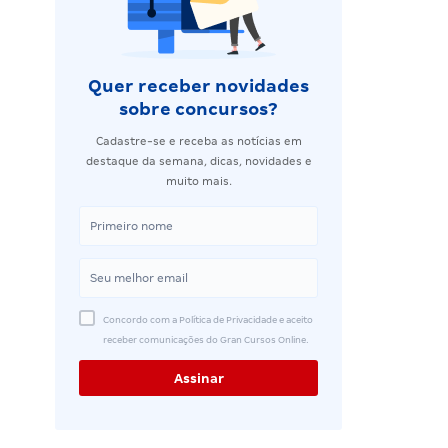
Quer receber novidades
sobre concursos?
Cadastre-se e receba as notícias em
destaque da semana, dicas, novidades e
muito mais.
Concordo com a Política de Privacidade e aceito
receber comunicações do Gran Cursos Online.