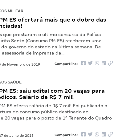
OS MILITAR
PM ES ofertará mais que o dobro das
nciadas!
s que prestaram o último concurso da Polícia
spírito Santo (Concurso PM ES) receberam uma
a do governo do estado na última semana. De
 assessoria de imprensa da…
Compartilhe:
 de Novembro de 2019
SOS SAÚDE
M ES: saiu edital com 20 vagas para
édicos. Salário de R$ 7 mil!
M ES oferta salário de R$ 7 mil! Foi publicado o
ertura do concurso público destinado ao
e 20 vagas para o posto de 1º Tenente do Quadro
Compartilhe:
7 de Julho de 2018