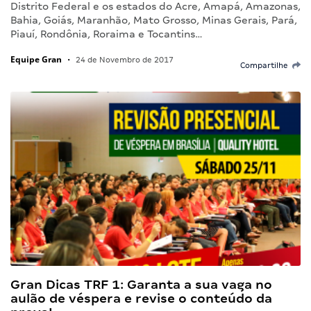
Distrito Federal e os estados do Acre, Amapá, Amazonas,
Bahia, Goiás, Maranhão, Mato Grosso, Minas Gerais, Pará,
Piauí, Rondônia, Roraima e Tocantins…
Equipe Gran
•
24 de Novembro de 2017
Compartilhe
Gran Dicas TRF 1: Garanta a sua vaga no
aulão de véspera e revise o conteúdo da