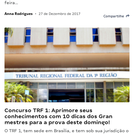
feira…
Anna Rodrigues
•
27 de Dezembro de 2017
Compartilhe
Concurso TRF 1: Aprimore seus
conhecimentos com 10 dicas dos Gran
mestres para a prova deste domingo!
O TRF 1, tem sede em Brasília, e tem sob sua jurisdição o