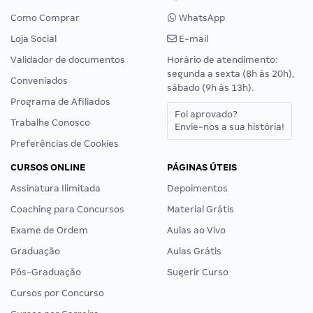
Como Comprar
WhatsApp
Loja Social
E-mail
Validador de documentos
Horário de atendimento:
segunda a sexta (8h às 20h),
Conveniados
sábado (9h às 13h).
Programa de Afiliados
Foi aprovado?
Trabalhe Conosco
Envie-nos a sua história!
Preferências de Cookies
CURSOS ONLINE
PÁGINAS ÚTEIS
Assinatura Ilimitada
Depoimentos
Coaching para Concursos
Material Grátis
Exame de Ordem
Aulas ao Vivo
Graduação
Aulas Grátis
Pós-Graduação
Sugerir Curso
Cursos por Concurso