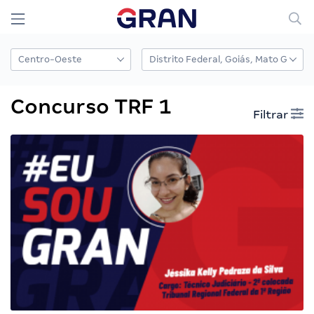
Concurso TRF 1
Filtrar