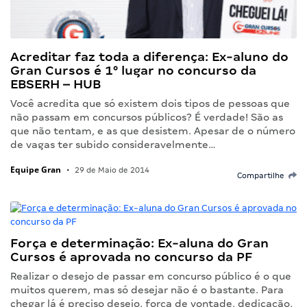
Acreditar faz toda a diferença: Ex-aluno do
Gran Cursos é 1° lugar no concurso da
EBSERH – HUB
Você acredita que só existem dois tipos de pessoas que
não passam em concursos públicos? É verdade! São as
que não tentam, e as que desistem. Apesar de o número
de vagas ter subido consideravelmente…
Equipe Gran
•
29 de Maio de 2014
Compartilhe
Força e determinação: Ex-aluna do Gran
Cursos é aprovada no concurso da PF
Realizar o desejo de passar em concurso público é o que
muitos querem, mas só desejar não é o bastante. Para
chegar lá é preciso desejo, força de vontade, dedicação,