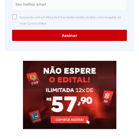
Concordo com a Política de Privacidade e aceito receber comunicações do
Gran Cursos Online.