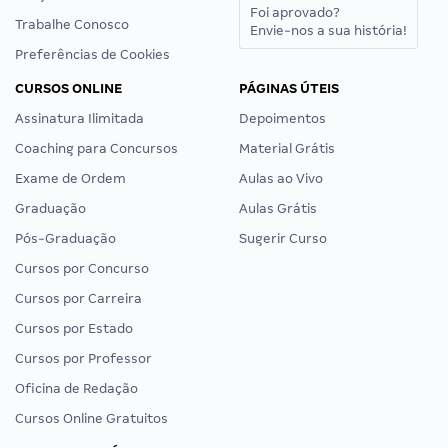
Foi aprovado?
Trabalhe Conosco
Envie-nos a sua história!
Preferências de Cookies
CURSOS ONLINE
PÁGINAS ÚTEIS
Assinatura Ilimitada
Depoimentos
Coaching para Concursos
Material Grátis
Exame de Ordem
Aulas ao Vivo
Graduação
Aulas Grátis
Pós-Graduação
Sugerir Curso
Cursos por Concurso
Cursos por Carreira
Cursos por Estado
Cursos por Professor
Oficina de Redação
Cursos Online Gratuitos