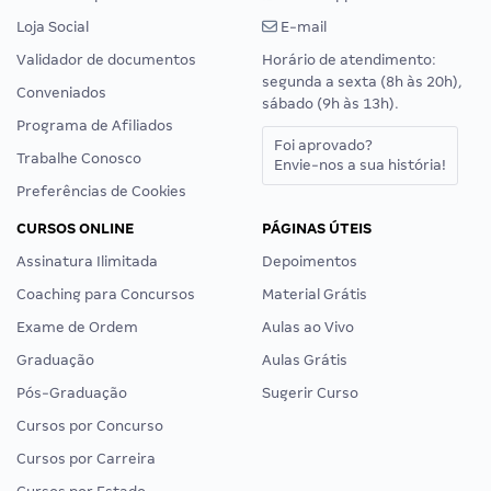
Loja Social
E-mail
Validador de documentos
Horário de atendimento:
segunda a sexta (8h às 20h),
Conveniados
sábado (9h às 13h).
Programa de Afiliados
Foi aprovado?
Trabalhe Conosco
Envie-nos a sua história!
Preferências de Cookies
CURSOS ONLINE
PÁGINAS ÚTEIS
Assinatura Ilimitada
Depoimentos
Coaching para Concursos
Material Grátis
Exame de Ordem
Aulas ao Vivo
Graduação
Aulas Grátis
Pós-Graduação
Sugerir Curso
Cursos por Concurso
Cursos por Carreira