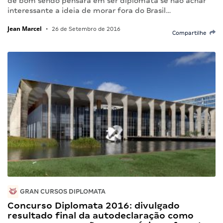
de bom sendo pensará em ser diplomata se não achar
interessante a ideia de morar fora do Brasil…
Jean Marcel
•
26 de Setembro de 2016
Compartilhe
GRAN CURSOS DIPLOMATA
Concurso Diplomata 2016: divulgado
resultado final da autodeclaração como