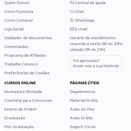
Quem Somos
Central de ajuda
Como Funciona
Chat
Como Comprar
WhatsApp
Loja Social
E-mail
Validador de documentos
Horário de atendimento:
segunda a sexta (8h às 20h),
Conveniados
sábado (9h às 13h).
Programa de Afiliados
Foi aprovado?
Trabalhe Conosco
Envie-nos a sua história!
Preferências de Cookies
CURSOS ONLINE
PÁGINAS ÚTEIS
Assinatura Ilimitada
Depoimentos
Coaching para Concursos
Material Grátis
Exame de Ordem
Aulas ao Vivo
Graduação
Aulas Grátis
Pós-Graduação
Sugerir Curso