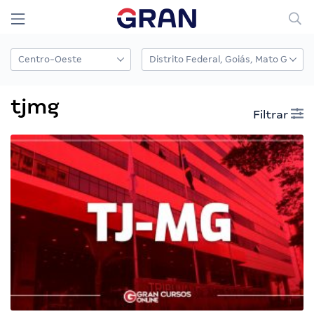
tjmg
Filtrar