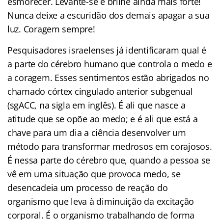
esmorecer. Levante-se e brilhe ainda mais forte!
Nunca deixe a escuridão dos demais apagar a sua
luz. Coragem sempre!
Pesquisadores israelenses já identificaram qual é
a parte do cérebro humano que controla o medo e
a coragem. Esses sentimentos estão abrigados no
chamado córtex cingulado anterior subgenual
(sgACC, na sigla em inglês). É ali que nasce a
atitude que se opõe ao medo; e é ali que está a
chave para um dia a ciência desenvolver um
método para transformar medrosos em corajosos.
É nessa parte do cérebro que, quando a pessoa se
vê em uma situação que provoca medo, se
desencadeia um processo de reação do
organismo que leva à diminuição da excitação
corporal. É o organismo trabalhando de forma