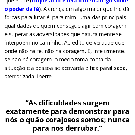
que é a fé (
clique aqui e leia o meu artigo sobre
o poder da fé
). A crença em algo maior que lhe dá
forças para lutar é, para mim, uma das principais
qualidades de quem consegue agir com coragem
e superar as adversidades que naturalmente se
interpõem no caminho. Acredito de verdade que,
onde não há fé, não há coragem. E, infelizmente,
se não há coragem, o medo toma conta da
situação e a pessoa se acovarda e fica paralisada,
aterrorizada, inerte.
“As dificuldades surgem
exatamente para demonstrar para
nós o quão corajosos somos; nunca
para nos derrubar.”