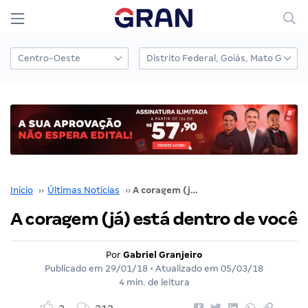
Início
››
Últimas Notícias
››
A coragem (já) está dentro de você
A coragem (já) está dentro de você
Por
Gabriel Granjeiro
Publicado em
29/01/18
• Atualizado em
05/03/18
4 min. de leitura