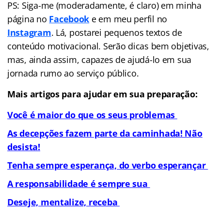
PS: Siga-me (moderadamente, é claro) em minha
página no
Facebook
e em meu perfil no
Instagram
. Lá, postarei pequenos textos de
conteúdo motivacional. Serão dicas bem objetivas,
mas, ainda assim, capazes de ajudá-lo em sua
jornada rumo ao serviço público.
Mais artigos para ajudar em sua preparação:
Você é maior do que os seus problemas
As decepções fazem parte da caminhada! Não
desista!
Tenha sempre esperança, do verbo esperançar
A responsabilidade é sempre sua
Deseje, mentalize, receba