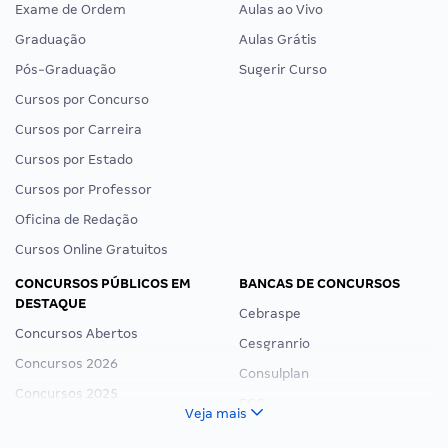
Exame de Ordem
Aulas ao Vivo
Graduação
Aulas Grátis
Pós-Graduação
Sugerir Curso
Cursos por Concurso
Cursos por Carreira
Cursos por Estado
Cursos por Professor
Oficina de Redação
Cursos Online Gratuitos
CONCURSOS PÚBLICOS EM
BANCAS DE CONCURSOS
DESTAQUE
Cebraspe
Concursos Abertos
Cesgranrio
Concursos 2026
Consulplan
Concursos 2025
FCC
Veja mais
Concurso Nacional Unificado
FGV