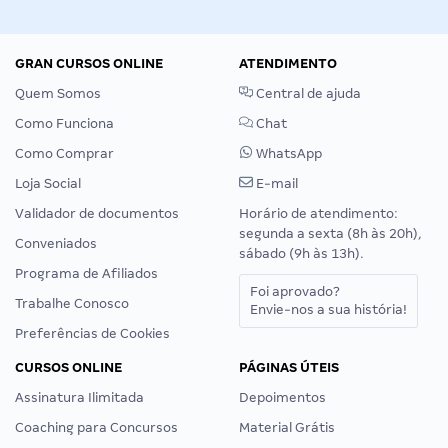
GRAN CURSOS ONLINE
ATENDIMENTO
Quem Somos
Central de ajuda
Como Funciona
Chat
Como Comprar
WhatsApp
Loja Social
E-mail
Validador de documentos
Horário de atendimento:
segunda a sexta (8h às 20h),
Conveniados
sábado (9h às 13h).
Programa de Afiliados
Foi aprovado?
Trabalhe Conosco
Envie-nos a sua história!
Preferências de Cookies
CURSOS ONLINE
PÁGINAS ÚTEIS
Assinatura Ilimitada
Depoimentos
Coaching para Concursos
Material Grátis