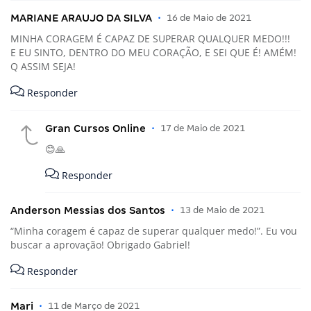
MARIANE ARAUJO DA SILVA
•
16 de Maio de 2021
MINHA CORAGEM É CAPAZ DE SUPERAR QUALQUER MEDO!!!
E EU SINTO, DENTRO DO MEU CORAÇÃO, E SEI QUE É! AMÉM!
Q ASSIM SEJA!
Responder
Gran Cursos Online
•
17 de Maio de 2021
😊🙏
Responder
Anderson Messias dos Santos
•
13 de Maio de 2021
“Minha coragem é capaz de superar qualquer medo!”. Eu vou
buscar a aprovação! Obrigado Gabriel!
Responder
Mari
•
11 de Março de 2021