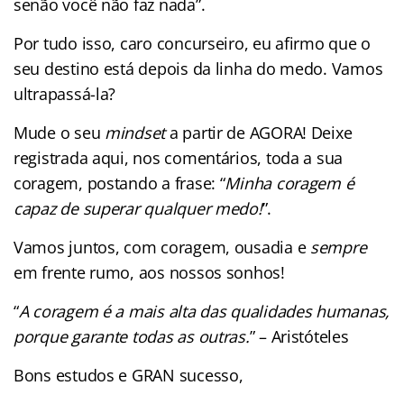
senão você não faz nada”.
Por tudo isso, caro concurseiro, eu afirmo que o
seu destino está depois da linha do medo. Vamos
ultrapassá-la?
Mude o seu
mindset
a partir de AGORA! Deixe
registrada aqui, nos comentários, toda a sua
coragem, postando a frase: “
Minha coragem é
capaz de superar qualquer medo!
”.
Vamos juntos, com coragem, ousadia e
sempre
em frente rumo, aos nossos sonhos!
“
A coragem é a mais alta das qualidades humanas,
porque garante todas as outras.
” – Aristóteles
Bons estudos e GRAN sucesso,