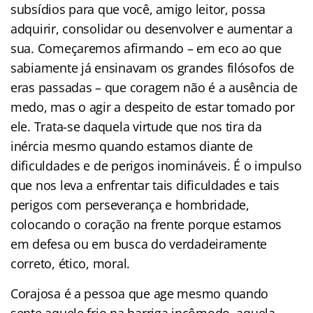
subsídios para que você, amigo leitor, possa
adquirir, consolidar ou desenvolver e aumentar a
sua. Começaremos afirmando – em eco ao que
sabiamente já ensinavam os grandes filósofos de
eras passadas – que coragem não é a ausência de
medo, mas o agir a despeito de estar tomado por
ele. Trata-se daquela virtude que nos tira da
inércia mesmo quando estamos diante de
dificuldades e de perigos inomináveis. É o impulso
que nos leva a enfrentar tais dificuldades e tais
perigos com perseverança e hombridade,
colocando o coração na frente porque estamos
em defesa ou em busca do verdadeiramente
correto, ético, moral.
Corajosa é a pessoa que age mesmo quando
sente aquele frio na barriga incômodo, aquela