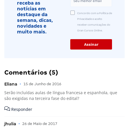
receba as
notícias em
Concordo com a Política de
destaque da
Privacidade e aceito
semana, dicas,
receber comunicações do
novidades e
Gran Cursos Online.
muito mais.
Comentários (5)
Eliana
•
15 de Junho de 2016
Serão incluídas aulas de língua francesa e espanhola, que
são exigidas na terceira fase do edital?
Responder
jhulia
•
26 de Maio de 2017