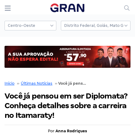
Início
››
Últimas Notícias
››
Você já pensou em ser Diplomata? Conheça detalhes sobre a carreira no Itamaraty!
Você já pensou em ser Diplomata?
Conheça detalhes sobre a carreira
no Itamaraty!
Por
Anna Rodrigues