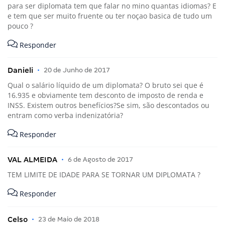
para ser diplomata tem que falar no mino quantas idiomas? E
e tem que ser muito fruente ou ter noçao basica de tudo um
pouco ?
Responder
Danieli
•
20 de Junho de 2017
Qual o salário líquido de um diplomata? O bruto sei que é
16.935 e obviamente tem desconto de imposto de renda e
INSS. Existem outros benefícios?Se sim, são descontados ou
entram como verba indenizatória?
Responder
VAL ALMEIDA
•
6 de Agosto de 2017
TEM LIMITE DE IDADE PARA SE TORNAR UM DIPLOMATA ?
Responder
Celso
•
23 de Maio de 2018