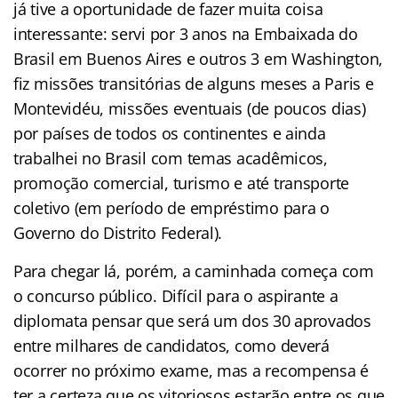
já tive a oportunidade de fazer muita coisa
interessante: servi por 3 anos na Embaixada do
Brasil em Buenos Aires e outros 3 em Washington,
fiz missões transitórias de alguns meses a Paris e
Montevidéu, missões eventuais (de poucos dias)
por países de todos os continentes e ainda
trabalhei no Brasil com temas acadêmicos,
promoção comercial, turismo e até transporte
coletivo (em período de empréstimo para o
Governo do Distrito Federal).
Para chegar lá, porém, a caminhada começa com
o concurso público. Difícil para o aspirante a
diplomata pensar que será um dos 30 aprovados
entre milhares de candidatos, como deverá
ocorrer no próximo exame, mas a recompensa é
ter a certeza que os vitoriosos estarão entre os que