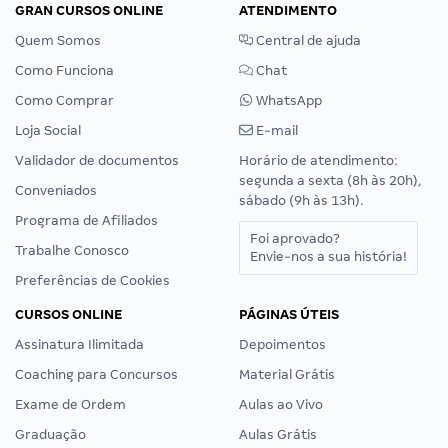
GRAN CURSOS ONLINE
ATENDIMENTO
Quem Somos
Central de ajuda
Como Funciona
Chat
Como Comprar
WhatsApp
Loja Social
E-mail
Validador de documentos
Horário de atendimento:
segunda a sexta (8h às 20h),
Conveniados
sábado (9h às 13h).
Programa de Afiliados
Foi aprovado?
Trabalhe Conosco
Envie-nos a sua história!
Preferências de Cookies
CURSOS ONLINE
PÁGINAS ÚTEIS
Assinatura Ilimitada
Depoimentos
Coaching para Concursos
Material Grátis
Exame de Ordem
Aulas ao Vivo
Graduação
Aulas Grátis