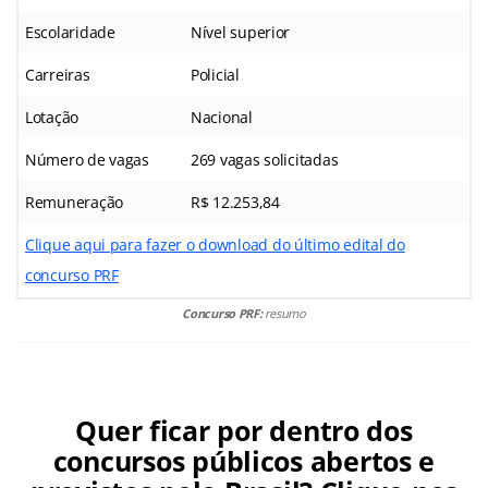
Escolaridade
Nível superior
Carreiras
Policial
Lotação
Nacional
Número de vagas
269 vagas solicitadas
Remuneração
R$ 12.253,84
Clique aqui para fazer o download do último edital do
concurso PRF
Concurso PRF:
resumo
Quer ficar por dentro dos
concursos públicos abertos e