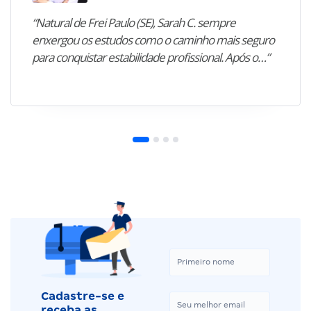
“Natural de Frei Paulo (SE), Sarah C. sempre
enxergou os estudos como o caminho mais seguro
para conquistar estabilidade profissional. Após o…”
Cadastre-se e
receba as