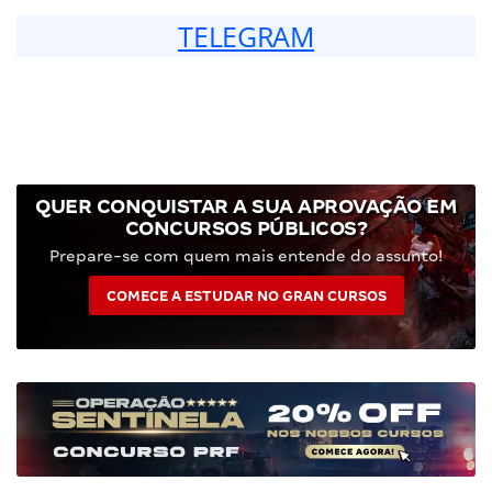
TELEGRAM
QUER CONQUISTAR A SUA APROVAÇÃO EM
CONCURSOS PÚBLICOS?
Prepare-se com quem mais entende do assunto!
COMECE A ESTUDAR NO GRAN CURSOS