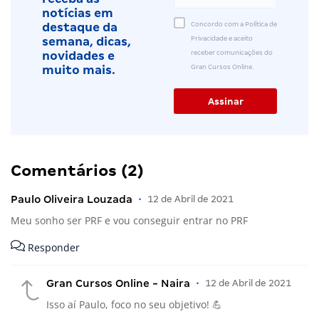
notícias em
Concordo com a Política de
destaque da
Privacidade e aceito
semana, dicas,
receber comunicações do
novidades e
Gran Cursos Online.
muito mais.
Comentários (2)
Paulo Oliveira Louzada
•
12 de Abril de 2021
Meu sonho ser PRF e vou conseguir entrar no PRF
Responder
Gran Cursos Online - Naira
•
12 de Abril de 2021
Isso aí Paulo, foco no seu objetivo! 💪