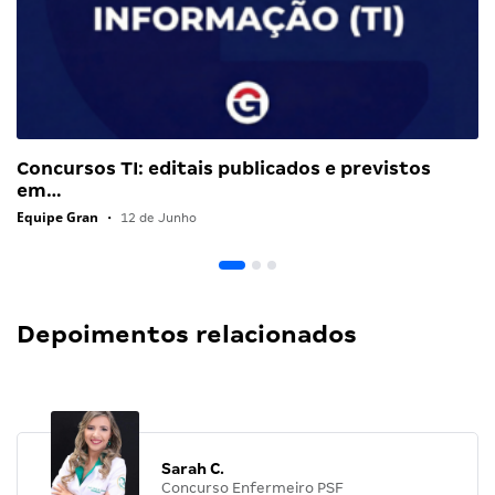
Concursos TI: editais publicados e previstos
em…
Equipe Gran
•
12 de Junho
Depoimentos relacionados
Sarah C.
Concurso Enfermeiro PSF