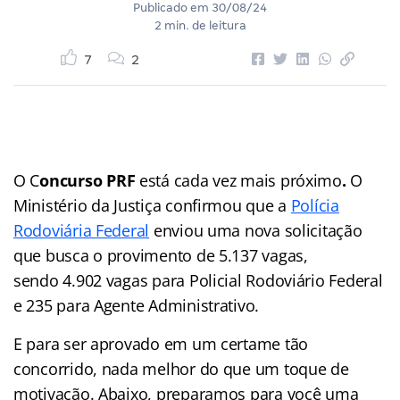
Publicado em
30/08/24
2 min. de leitura
7
2
O C
oncurso PRF
está cada vez mais próximo
.
O
Ministério da Justiça confirmou que a
Polícia
Rodoviária Federal
enviou uma nova solicitação
que busca o provimento de 5.137 vagas,
sendo 4.902 vagas para Policial Rodoviário Federal
e 235 para Agente Administrativo.
E para ser aprovado em um certame tão
concorrido, nada melhor do que um toque de
motivação. Abaixo, preparamos para você uma