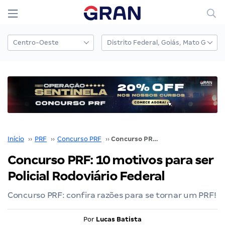
Início
››
PRF
››
Concurso PRF
››
Concurso PRF: 10 motivos para ser Policial Rodoviário Federal
Concurso PRF: 10 motivos para ser
Policial Rodoviário Federal
Concurso PRF: confira razões para se tornar um PRF!
Por
Lucas Batista