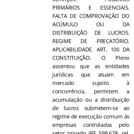
PRIMÁRIOS E ESSENCIAIS.
FALTA DE COMPROVAÇÃO DO
ACÚMULO OU DA
DISTRIBUIÇÃO DE LUCROS.
REGIME DE PRECATÓRIO.
APLICABILIDADE. ART. 100 DA
CONSTITUIÇÃO. O Pleno
assentou que as entidades
jurídicas que atuam em
mercado sujeito à
concorrência, permitem a
acumulação ou a distribuição
de lucros submetem-se ao
regime de execução comum às
empresas controladas pelo
setor privado (RE 599.628, rel.