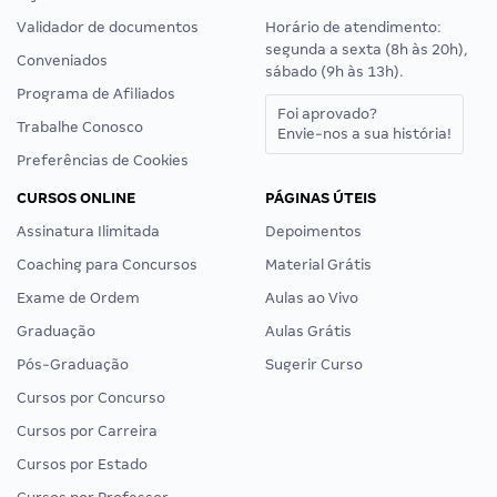
Validador de documentos
Horário de atendimento:
segunda a sexta (8h às 20h),
Conveniados
sábado (9h às 13h).
Programa de Afiliados
Foi aprovado?
Trabalhe Conosco
Envie-nos a sua história!
Preferências de Cookies
CURSOS ONLINE
PÁGINAS ÚTEIS
Assinatura Ilimitada
Depoimentos
Coaching para Concursos
Material Grátis
Exame de Ordem
Aulas ao Vivo
Graduação
Aulas Grátis
Pós-Graduação
Sugerir Curso
Cursos por Concurso
Cursos por Carreira
Cursos por Estado