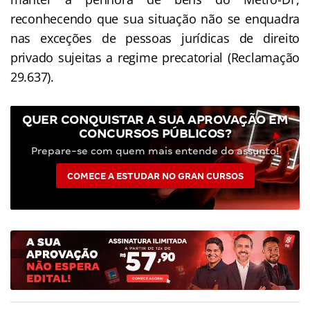
reconhecendo que sua situação não se enquadra
nas exceções de pessoas jurídicas de direito
privado sujeitas a regime precatorial (Reclamação
29.637).
QUER CONQUISTAR A SUA APROVAÇÃO EM
CONCURSOS PÚBLICOS?
Prepare-se com quem mais entende do assunto!
COMECE A ESTUDAR NO GRAN CURSOS