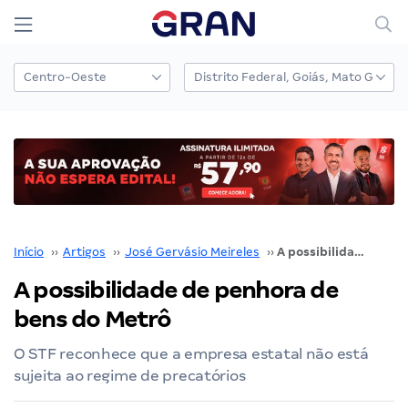
Início
››
Artigos
››
José Gervásio Meireles
››
A possibilidade de penhora de bens do Metrô
A possibilidade de penhora de
bens do Metrô
O STF reconhece que a empresa estatal não está
sujeita ao regime de precatórios