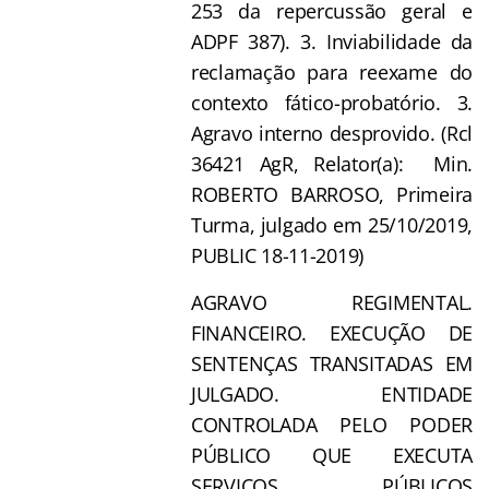
253 da repercussão geral e
ADPF 387). 3. Inviabilidade da
reclamação para reexame do
contexto fático-probatório. 3.
Agravo interno desprovido. (Rcl
36421 AgR, Relator(a): Min.
ROBERTO BARROSO, Primeira
Turma, julgado em 25/10/2019,
PUBLIC 18-11-2019)
AGRAVO REGIMENTAL.
FINANCEIRO. EXECUÇÃO DE
SENTENÇAS TRANSITADAS EM
JULGADO. ENTIDADE
CONTROLADA PELO PODER
PÚBLICO QUE EXECUTA
SERVIÇOS PÚBLICOS