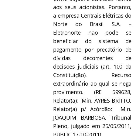
aos seus acionistas. Portanto,
a empresa Centrais Elétricas do
Norte do Brasil S.A. –
Eletronorte não pode se
beneficiar do sistema de
pagamento por precatório de
dívidas decorrentes de
decisões judiciais (art. 100 da
Constituição). Recurso
extraordinário ao qual se nega
provimento. (RE 599628,
Relator(a): Min. AYRES BRITTO,
Relator(a) p/ Acórdão: Min.
JOAQUIM BARBOSA, Tribunal
Pleno, julgado em 25/05/2011,
PUBLIC 17-10-2011)