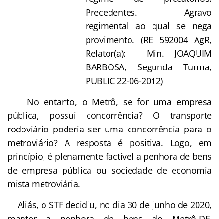
Precedentes. Agravo
regimental ao qual se nega
provimento. (RE 592004 AgR,
Relator(a): Min. JOAQUIM
BARBOSA, Segunda Turma,
PUBLIC 22-06-2012)
No entanto, o Metrô, se for uma empresa
pública, possui concorrência? O transporte
rodoviário poderia ser uma concorrência para o
metroviário? A resposta é positiva. Logo, em
princípio, é plenamente factível a penhora de bens
de empresa pública ou sociedade de economia
mista metroviária.
Aliás, o STF decidiu, no dia 30 de junho de 2020,
manter a penhora de bens do Metrô-DF,