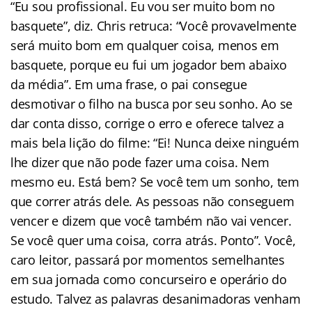
“Eu sou profissional. Eu vou ser muito bom no
basquete”, diz. Chris retruca: “Você provavelmente
será muito bom em qualquer coisa, menos em
basquete, porque eu fui um jogador bem abaixo
da média”. Em uma frase, o pai consegue
desmotivar o filho na busca por seu sonho. Ao se
dar conta disso, corrige o erro e oferece talvez a
mais bela lição do filme: “Ei! Nunca deixe ninguém
lhe dizer que não pode fazer uma coisa. Nem
mesmo eu. Está bem? Se você tem um sonho, tem
que correr atrás dele. As pessoas não conseguem
vencer e dizem que você também não vai vencer.
Se você quer uma coisa, corra atrás. Ponto”. Você,
caro leitor, passará por momentos semelhantes
em sua jornada como concurseiro e operário do
estudo. Talvez as palavras desanimadoras venham