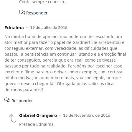
Conte sempre conosco.
Responder
Ednalma
•
19 de Julho de 2016
Na minha humilde opinião, não poderiam ter escolhido um
ator melhor para fazer o papel de Gardner! Ele arrebentou e
conseguiu externar, com veracidade, as dificuldades que
passou, a persistência em continuar lutando e a emoção final
de ter conseguido, parecia que era real, como se tivesse
passado por tudo na realidade! Parabéns por escolher esse
excelente filme para nos deixar como exemplo, com certeza
minha motivação aumentou e mais, vou conseguir, porque
quero e desejo chegar lá!! Obrigada pelas valiosas dicas
deixadas para nós!!
Responder
Gabriel Granjeiro
•
15 de Novembro de 2016
Prezada Ednalma,