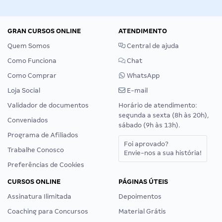
GRAN CURSOS ONLINE
ATENDIMENTO
Quem Somos
Central de ajuda
Como Funciona
Chat
Como Comprar
WhatsApp
Loja Social
E-mail
Validador de documentos
Horário de atendimento:
segunda a sexta (8h às 20h),
Conveniados
sábado (9h às 13h).
Programa de Afiliados
Foi aprovado?
Trabalhe Conosco
Envie-nos a sua história!
Preferências de Cookies
CURSOS ONLINE
PÁGINAS ÚTEIS
Assinatura Ilimitada
Depoimentos
Coaching para Concursos
Material Grátis