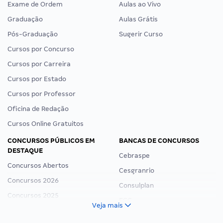
Exame de Ordem
Aulas ao Vivo
Graduação
Aulas Grátis
Pós-Graduação
Sugerir Curso
Cursos por Concurso
Cursos por Carreira
Cursos por Estado
Cursos por Professor
Oficina de Redação
Cursos Online Gratuitos
CONCURSOS PÚBLICOS EM
BANCAS DE CONCURSOS
DESTAQUE
Cebraspe
Concursos Abertos
Cesgranrio
Concursos 2026
Consulplan
Concursos 2025
FCC
Veja mais
Concurso Nacional Unificado
FGV