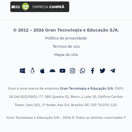
Concurso Ibama
Idecan
Concurso MPU
Selecon
Editais publicados
Uniase
© 2012 - 2026 Gran Tecnologia e Educação S/A.
Vunesp
Política de privacidade
CONCURSOS POR PROFISSÃO
EXAME DE ORDEM
Termos de uso
Concursos Administrativos
OAB
Mapa do site
Concursos Educação
Prova OAB
Concursos Fiscais
Calendário OAB
Concursos Jurídicos
Questões OAB
Concursos Militares
Recursos OAB
Gran é uma marca da empresa
Gran Tecnologia e Educação S/A
, CNPJ:
Concursos Policiais
Exame de Ordem
18.260.822/0001-77, SBS Quadra 02, Bloco J, Lote 10, Edifício Carlton
Concursos Saúde
Tower, Sala 201, 2º Andar, Asa Sul, Brasília-DF, CEP 70.070-120.
Concursos Tribunais
Gran Tecnologia e Educação S/A - 2026 © Todos os direitos reservados ®
Residência Multiprofissional