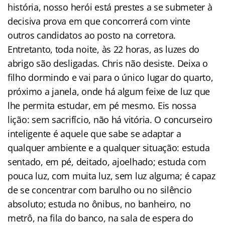
história, nosso herói está prestes a se submeter à
decisiva prova em que concorrerá com vinte
outros candidatos ao posto na corretora.
Entretanto, toda noite, às 22 horas, as luzes do
abrigo são desligadas. Chris não desiste. Deixa o
filho dormindo e vai para o único lugar do quarto,
próximo a janela, onde há algum feixe de luz que
lhe permita estudar, em pé mesmo. Eis nossa
lição: sem sacrifício, não há vitória. O concurseiro
inteligente é aquele que sabe se adaptar a
qualquer ambiente e a qualquer situação: estuda
sentado, em pé, deitado, ajoelhado; estuda com
pouca luz, com muita luz, sem luz alguma; é capaz
de se concentrar com barulho ou no silêncio
absoluto; estuda no ônibus, no banheiro, no
metrô, na fila do banco, na sala de espera do