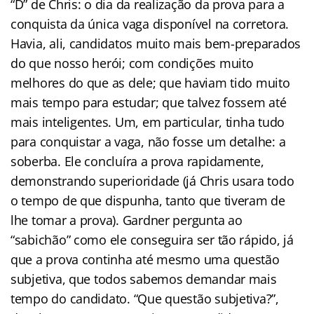
“D” de Chris: o dia da realização da prova para a
conquista da única vaga disponível na corretora.
Havia, ali, candidatos muito mais bem-preparados
do que nosso herói; com condições muito
melhores do que as dele; que haviam tido muito
mais tempo para estudar; que talvez fossem até
mais inteligentes. Um, em particular, tinha tudo
para conquistar a vaga, não fosse um detalhe: a
soberba. Ele concluíra a prova rapidamente,
demonstrando superioridade (já Chris usara todo
o tempo de que dispunha, tanto que tiveram de
lhe tomar a prova). Gardner pergunta ao
“sabichão” como ele conseguira ser tão rápido, já
que a prova continha até mesmo uma questão
subjetiva, que todos sabemos demandar mais
tempo do candidato. “Que questão subjetiva?”,