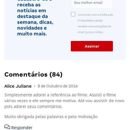
receba as
notícias em
Concordo com a Política de
destaque da
Privacidade e aceito
semana, dicas,
receber comunicações do
novidades e
Gran Cursos Online.
muito mais.
Comentários (84)
Alice Juliane
•
8 de Outubro de 2016
Simplesmente adorei a referência ao filme. Assisti o filme
várias vezes e ele sempre me motiva. Até vou assistir de novo
pois adorei seus comentários.
Muito obrigada pelas palavras e pela motivação
Responder