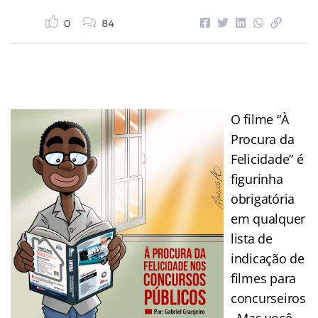
0
84
O filme “À
Procura da
Felicidade” é
figurinha
obrigatória
em qualquer
lista de
indicação de
filmes para
concurseiros
. Mas você