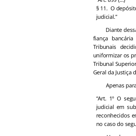
§ 11. O depósit
judicial.”
Diante dessa in
fiança bancári
Tribunais decid
uniformizar os p
Tribunal Superio
Geral da Justiça 
Apenas para mai
“Art. 1º O segu
judicial em su
reconhecidos em
no caso do segu