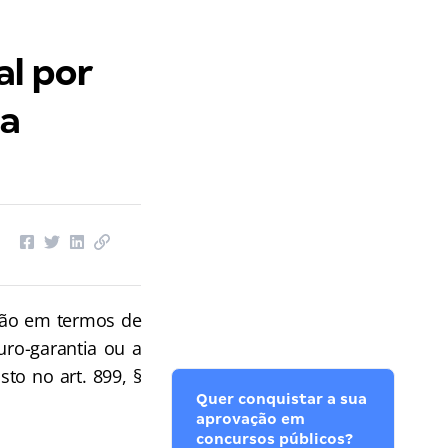
al por
ia
ção em termos de
uro-garantia ou a
to no art. 899, §
Quer conquistar a sua
aprovação em
concursos públicos?