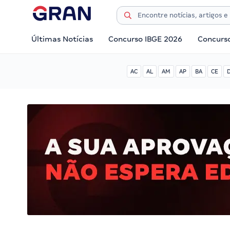
Últimas Notícias
Concurso IBGE 2026
Concurs
AC
AL
AM
AP
BA
CE