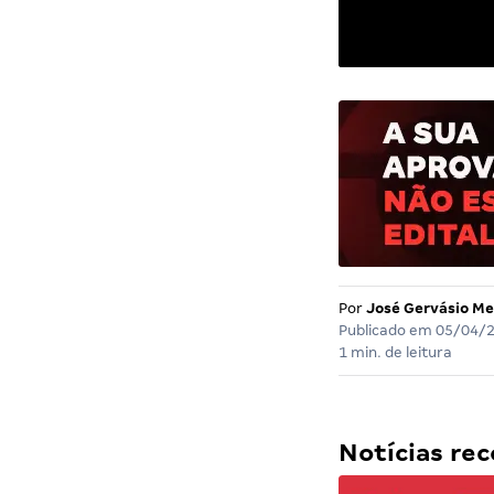
Por
José Gervásio Me
Publicado em
05/04/
1 min. de leitura
Notícias r