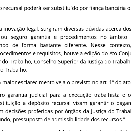
o recursal poderá ser substituído por fiança bancária 
ovação legal, surgiram diversas dúvidas acerca dos 
a ou seguro garantia e procedimentos no âmbito 
indo de forma bastante diferente. Nesse context
rocedimentos e requisitos, houve a edição do Ato Conj
r do Trabalho, Conselho Superior da Justiça do Trabalh
do Trabalho.
or esclarecimento veja o previsto no art. 1º do at
ro garantia judicial para a execução trabalhista e 
bstituição a depósito recursal visam garantir o pag
 decisões proferidas por órgãos da Justiça do Trabal
ndo, pressuposto de admissibilidade dos recursos.”