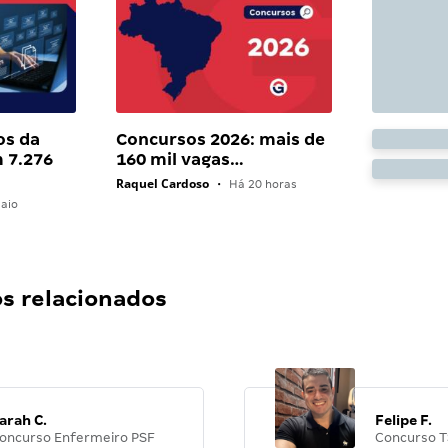
os da
Concursos 2026: mais de
 7.276
160 mil vagas…
Raquel Cardoso
•
Há 20 horas
aio
 relacionados
arah C.
Felipe F.
oncurso Enfermeiro PSF
Concurso T