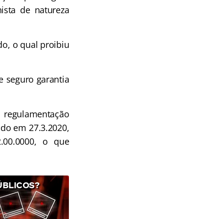
hista de natureza
, o qual proibiu
de seguro garantia
 regulamentação
dido em 27.3.2020,
2.00.0000, o que
ÚBLICOS?