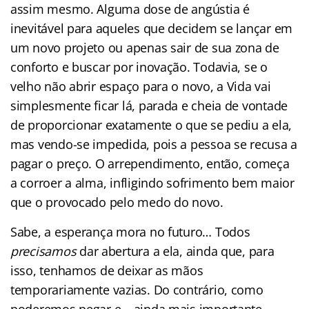
assim mesmo. Alguma dose de angústia é
inevitável para aqueles que decidem se lançar em
um novo projeto ou apenas sair de sua zona de
conforto e buscar por inovação. Todavia, se o
velho não abrir espaço para o novo, a Vida vai
simplesmente ficar lá, parada e cheia de vontade
de proporcionar exatamente o que se pediu a ela,
mas vendo-se impedida, pois a pessoa se recusa a
pagar o preço. O arrependimento, então, começa
a corroer a alma, infligindo sofrimento bem maior
que o provocado pelo medo do novo.
Sabe, a esperança mora no futuro… Todos
precisamos
dar abertura a ela, ainda que, para
isso, tenhamos de deixar as mãos
temporariamente vazias. Do contrário, como
poderemos pegar e – ainda mais importante –