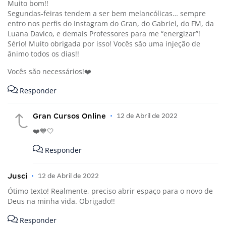
Muito bom!!
Segundas-feiras tendem a ser bem melancólicas… sempre
entro nos perfis do Instagram do Gran, do Gabriel, do FM, da
Luana Davico, e demais Professores para me “energizar”!
Sério! Muito obrigada por isso! Vocês são uma injeção de
ânimo todos os dias!!
Vocês são necessários!❤️
Responder
Gran Cursos Online
•
12 de Abril de 2022
❤️💙🤍
Responder
Jusci
•
12 de Abril de 2022
Ótimo texto! Realmente, preciso abrir espaço para o novo de
Deus na minha vida. Obrigado!!
Responder