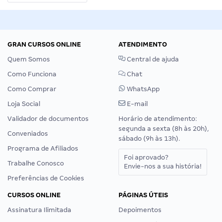
GRAN CURSOS ONLINE
ATENDIMENTO
Quem Somos
Central de ajuda
Como Funciona
Chat
Como Comprar
WhatsApp
Loja Social
E-mail
Validador de documentos
Horário de atendimento:
segunda a sexta (8h às 20h),
Conveniados
sábado (9h às 13h).
Programa de Afiliados
Foi aprovado?
Trabalhe Conosco
Envie-nos a sua história!
Preferências de Cookies
CURSOS ONLINE
PÁGINAS ÚTEIS
Assinatura Ilimitada
Depoimentos