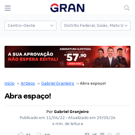
Início
››
Artigos
››
Gabriel Granjeiro
››
Abra espaço!
Abra espaço!
Por
Gabriel Granjeiro
Publicado em
11/04/22
• Atualizado em
29/05/26
4 min. de leitura