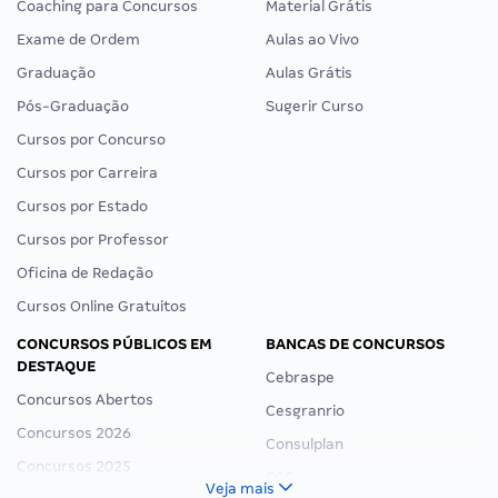
Coaching para Concursos
Material Grátis
Exame de Ordem
Aulas ao Vivo
Graduação
Aulas Grátis
Pós-Graduação
Sugerir Curso
Cursos por Concurso
Cursos por Carreira
Cursos por Estado
Cursos por Professor
Oficina de Redação
Cursos Online Gratuitos
CONCURSOS PÚBLICOS EM
BANCAS DE CONCURSOS
DESTAQUE
Cebraspe
Concursos Abertos
Cesgranrio
Concursos 2026
Consulplan
Concursos 2025
FCC
Veja mais