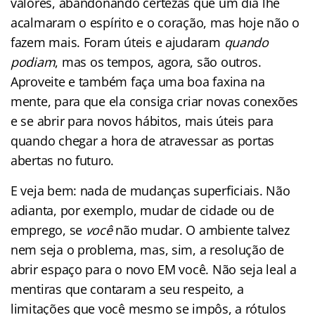
valores, abandonando certezas que um dia lhe
acalmaram o espírito e o coração, mas hoje não o
fazem mais. Foram úteis e ajudaram
quando
podiam
, mas os tempos, agora, são outros.
Aproveite e também faça uma boa faxina na
mente, para que ela consiga criar novas conexões
e se abrir para novos hábitos, mais úteis para
quando chegar a hora de atravessar as portas
abertas no futuro.
E veja bem: nada de mudanças superficiais. Não
adianta, por exemplo, mudar de cidade ou de
emprego, se
você
não mudar. O ambiente talvez
nem seja o problema, mas, sim, a resolução de
abrir espaço para o novo EM você. Não seja leal a
mentiras que contaram a seu respeito, a
limitações que você mesmo se impôs, a rótulos