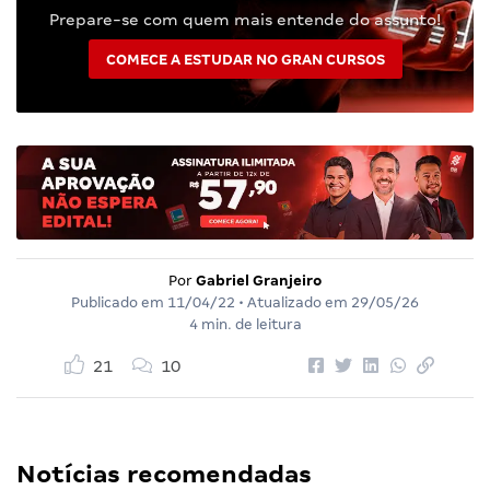
Prepare-se com quem mais entende do assunto!
COMECE A ESTUDAR NO GRAN CURSOS
Por
Gabriel Granjeiro
Publicado em
11/04/22
• Atualizado em
29/05/26
4 min. de leitura
21
10
Notícias recomendadas