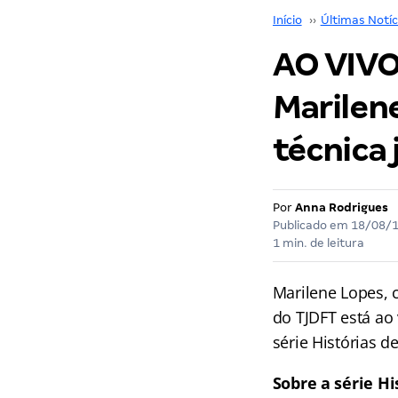
Início
››
Últimas Notíc
AO VIVO
Marilene
técnica 
Por
Anna Rodrigues
Publicado em
18/08/
1 min. de leitura
Marilene Lopes, 
do TJDFT está ao 
série Histórias d
Sobre a série H