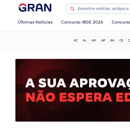
Últimas Notícias
Concurso IBGE 2026
Concurs
AC
AL
AM
AP
BA
CE