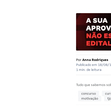
Por
Anna Rodrigues
Publicado em
18/08/
1 min. de leitura
Tudo que sabemos so
concurso
cur
motivação
tj