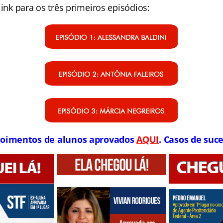
link para os três primeiros episódios:
oimentos de alunos aprovados
AQUI
. Casos de suce