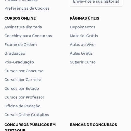
Envie-nos a sua história!
Preferências de Cookies
CURSOS ONLINE
PÁGINAS ÚTEIS
Assinatura Ilimitada
Depoimentos
Coaching para Concursos
Material Grátis
Exame de Ordem
Aulas ao Vivo
Graduação
Aulas Grátis
Pós-Graduação
Sugerir Curso
Cursos por Concurso
Cursos por Carreira
Cursos por Estado
Cursos por Professor
Oficina de Redação
Cursos Online Gratuitos
CONCURSOS PÚBLICOS EM
BANCAS DE CONCURSOS
DESTAQUE