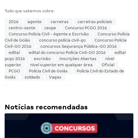
Tudo que sabemos sobre:
2016
agente
carreiras
carreiras policiais
centro-oeste
cespe
Concurso PCGO 2016
Concurso Polícia Civil - Agente e Escrivão
Concurso Polícia
Civil de Goiás
concurso polícia civil-go
Concurso Polícia
Civil-GO 2016
concursos Segurança Pública-GO 2016
edital
edital do concurso Polícia Civil-GO 2016
edital
pcgo 2016
escrivão
Inscrições Abertas
nível
superior
nível superior em qualquer área
Oficial
PCGO
Polícia Civil de Goiás
Policia Civil do Estado de
Goiás
soldado
Vagas
Notícias recomendadas