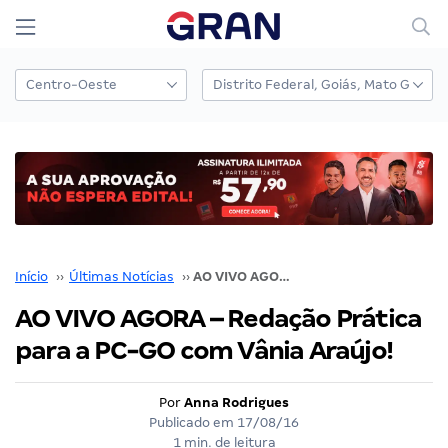
Início
››
Últimas Notícias
››
AO VIVO AGORA – Redação Prática para a PC-GO com Vânia Araújo!
AO VIVO AGORA – Redação Prática
para a PC-GO com Vânia Araújo!
Por
Anna Rodrigues
Publicado em
17/08/16
1 min. de leitura