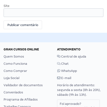
Site
GRAN CURSOS ONLINE
ATENDIMENTO
Quem Somos
Central de ajuda
Como Funciona
Chat
Como Comprar
WhatsApp
Loja Social
E-mail
Validador de documentos
Horário de atendimento:
segunda a sexta (8h às 20h),
Conveniados
sábado (9h às 13h).
Programa de Afiliados
Foi aprovado?
Trabalhe Conosco