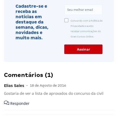
Cadastre-se e
receba as
notícias em
Concordo com a Política de
destaque da
Privacidade e aceito
semana, dicas,
receber comunicações do
novidades e
Gran Cursos Online.
muito mais.
Comentários (1)
Elias Sales
•
18 de Agosto de 2016
Gostaria de ver a lista de aprovados do concurso da civil
Responder