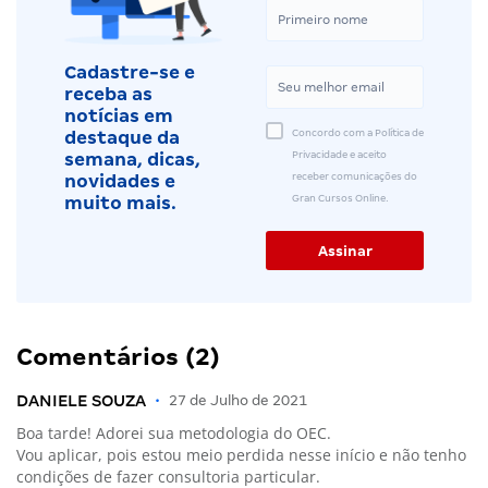
Cadastre-se e
receba as
notícias em
Concordo com a Política de
destaque da
Privacidade e aceito
semana, dicas,
receber comunicações do
novidades e
Gran Cursos Online.
muito mais.
Comentários (2)
DANIELE SOUZA
•
27 de Julho de 2021
Boa tarde! Adorei sua metodologia do OEC.
Vou aplicar, pois estou meio perdida nesse início e não tenho
condições de fazer consultoria particular.