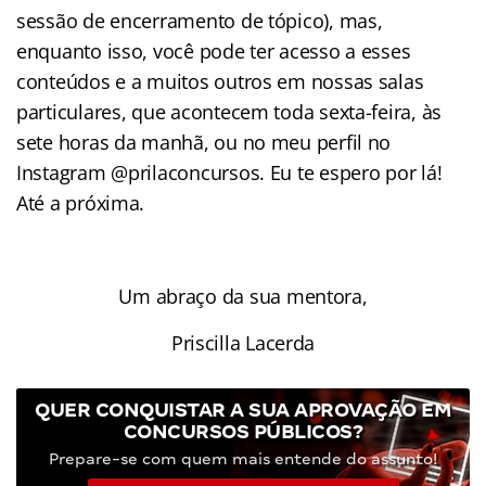
sessão de encerramento de tópico), mas,
enquanto isso, você pode ter acesso a esses
conteúdos e a muitos outros em nossas salas
particulares, que acontecem toda sexta-feira, às
sete horas da manhã, ou no meu perfil no
Instagram @prilaconcursos. Eu te espero por lá!
Até a próxima.
Um abraço da sua mentora,
Priscilla Lacerda
QUER CONQUISTAR A SUA APROVAÇÃO EM
CONCURSOS PÚBLICOS?
Prepare-se com quem mais entende do assunto!