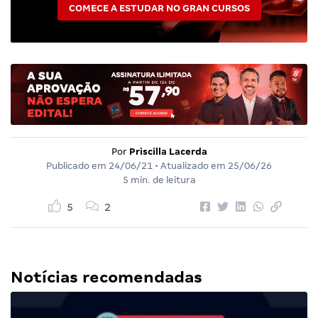
COMECE A ESTUDAR NO GRAN CURSOS
Por
Priscilla Lacerda
Publicado em
24/06/21
• Atualizado em
25/06/26
5 min. de leitura
5
2
Notícias recomendadas