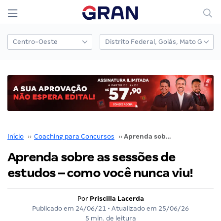
Início
››
Coaching para Concursos
››
Aprenda sobre as sessões de estudos – como você nunca viu!
Aprenda sobre as sessões de
estudos – como você nunca viu!
Por
Priscilla Lacerda
Publicado em
24/06/21
• Atualizado em
25/06/26
5 min. de leitura