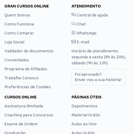
GRAN CURSOS ONLINE
ATENDIMENTO
Quem Somos
Central de ajuda
Como Funciona
Chat
Como Comprar
WhatsApp
Loja Social
E-mail
Validador de documentos
Horário de atendimento:
segunda a sexta (8h às 20h),
Conveniados
sábado (9h às 13h).
Programa de Afiliados
Foi aprovado?
Trabalhe Conosco
Envie-nos a sua história!
Preferências de Cookies
CURSOS ONLINE
PÁGINAS ÚTEIS
Assinatura Ilimitada
Depoimentos
Coaching para Concursos
Material Grátis
Exame de Ordem
Aulas ao Vivo
Graduação
Aulas Grátis