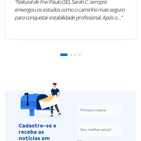
“Natural de Frei Paulo (SE), Sarah C. sempre
enxergou os estudos como o caminho mais seguro
para conquistar estabilidade profissional. Após o…”
Cadastre-se e
receba as
notícias em