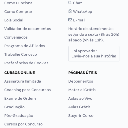
Como Funciona
Chat
Como Comprar
WhatsApp
Loja Social
E-mail
Validador de documentos
Horário de atendimento:
segunda a sexta (8h às 20h),
Conveniados
sábado (9h às 13h).
Programa de Afiliados
Foi aprovado?
Trabalhe Conosco
Envie-nos a sua história!
Preferências de Cookies
CURSOS ONLINE
PÁGINAS ÚTEIS
Assinatura Ilimitada
Depoimentos
Coaching para Concursos
Material Grátis
Exame de Ordem
Aulas ao Vivo
Graduação
Aulas Grátis
Pós-Graduação
Sugerir Curso
Cursos por Concurso