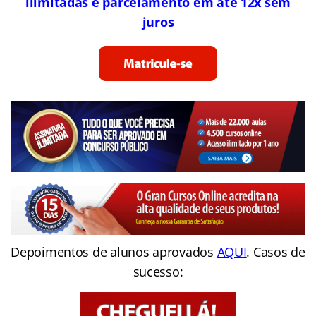
ilimitadas e parcelamento em até 12x sem
juros
Depoimentos de alunos aprovados
AQUI
. Casos de
sucesso: