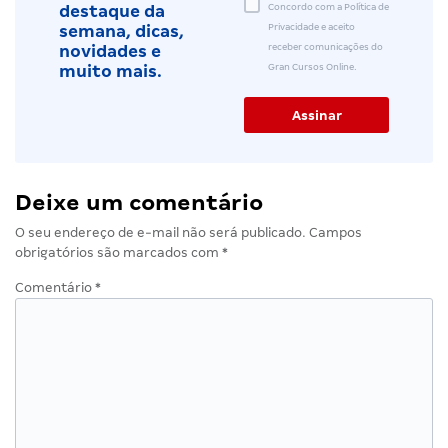
Concordo com a Política de
destaque da
Privacidade e aceito
semana, dicas,
receber comunicações do
novidades e
Gran Cursos Online.
muito mais.
Deixe um comentário
O seu endereço de e-mail não será publicado.
Campos
obrigatórios são marcados com
*
Comentário
*