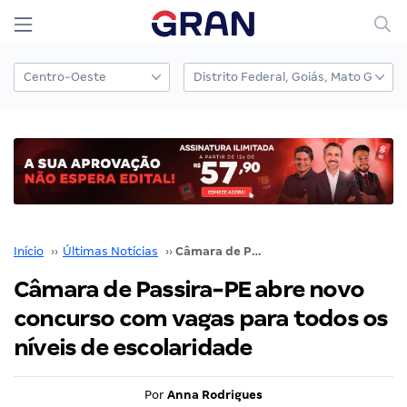
Início
››
Últimas Notícias
››
Câmara de Passira-PE abre novo concurso com vagas para todos os níveis de escolaridade
Câmara de Passira-PE abre novo
concurso com vagas para todos os
níveis de escolaridade
Por
Anna Rodrigues