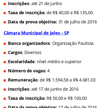
Inscrições
: até 21 de junho
Taxa de inscrição:
de
R$ 40,00 e R$ 135,00
Data da prova objetiva:
31 de julho de 2016
Câmara Municipal de Jales – SP
Banca organizadora
: Organização Paulista
Cargos
: Diversos
Escolaridade
: nível médio e superior
Número de vagas:
4
Remuneração
: de R$ 1.594,58 a R$ 4.681,03
Inscrições
: até 17 de junho de 2016
Taxa de inscrição:
R$ 50,00 e R$ 100,00
Data da prova objetiva:
17 de julho de 2016