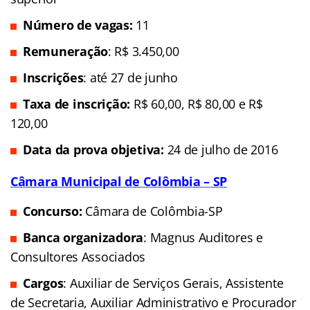
Número de vagas:
11
Remuneração
: R$ 3.450,00
Inscrições
: até 27 de junho
Taxa de inscrição:
R$ 60,00,
R$ 80,00 e R$
120,00
Data da prova objetiva:
24 de julho de 2016
Câmara Municipal de Colômbia – SP
Concurso:
Câmara de Colômbia-SP
Banca organizadora
: Magnus Auditores e
Consultores Associados
Cargos
: Auxiliar de Serviços Gerais, Assistente
de Secretaria, Auxiliar Administrativo e Procurador