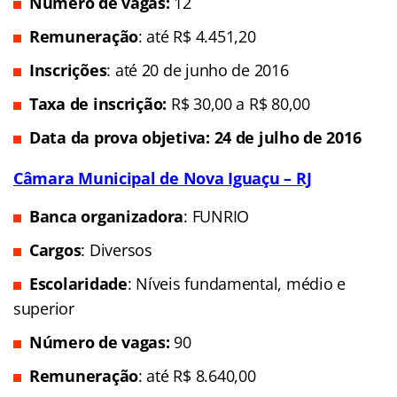
Número de vagas:
12
Remuneração
: até R$ 4.451,20
Inscrições
: até 20 de junho de 2016
Taxa de inscrição:
R$ 30,00 a R$ 80,00
Data da prova objetiva: 24 de julho de 2016
Câmara Municipal de Nova Iguaçu – RJ
Banca organizadora
: FUNRIO
Cargos
: Diversos
Escolaridade
: Níveis fundamental, médio e
superior
Número de vagas:
90
Remuneração
: até R$ 8.640,00