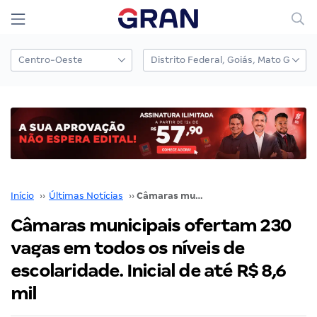
Início
››
Últimas Notícias
››
Câmaras municipais ofertam 230 vagas em todos os níveis de escolaridade. Inicial de até R$ 8,6 mil
Câmaras municipais ofertam 230
vagas em todos os níveis de
escolaridade. Inicial de até R$ 8,6
mil