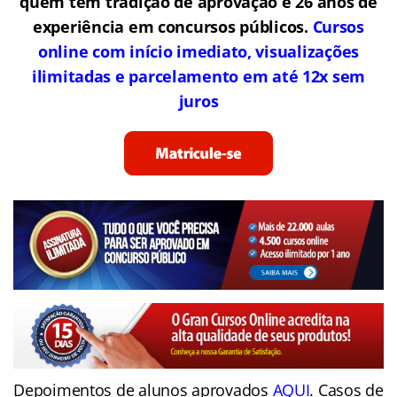
quem tem tradição de aprovação e 26 anos de
experiência em concursos públicos.
Cursos
online com início imediato, visualizações
ilimitadas e parcelamento em até 12x sem
juros
Depoimentos de alunos aprovados
AQUI
. Casos de