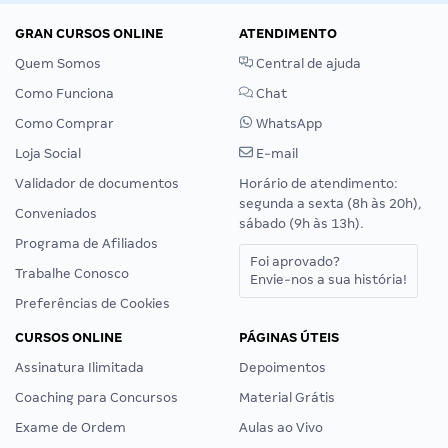
GRAN CURSOS ONLINE
ATENDIMENTO
Quem Somos
Central de ajuda
Como Funciona
Chat
Como Comprar
WhatsApp
Loja Social
E-mail
Validador de documentos
Horário de atendimento:
segunda a sexta (8h às 20h),
Conveniados
sábado (9h às 13h).
Programa de Afiliados
Foi aprovado?
Trabalhe Conosco
Envie-nos a sua história!
Preferências de Cookies
CURSOS ONLINE
PÁGINAS ÚTEIS
Assinatura Ilimitada
Depoimentos
Coaching para Concursos
Material Grátis
Exame de Ordem
Aulas ao Vivo