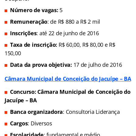
Número de vagas:
5
Remuneração
: de R$ 880 a R$ 2 mil
Inscrições
: até 22 de junho de 2016
Taxa de inscrição:
R$ 60,00, R$ 80,00 e R$
150,00
Data da prova objetiva:
17 de julho de 2016
Câmara Municipal de Conceição do Jacuípe – BA
Concurso: Câmara Municipal de Conceição do
Jacuípe – BA
Banca organizadora
: Consultoria Liderança
Cargos
: Diversos
Escolaridade
: fundamental e médio