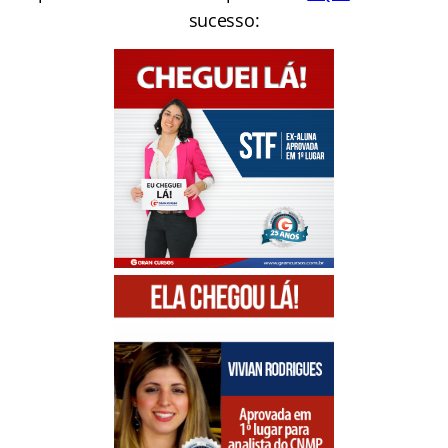
sucesso: