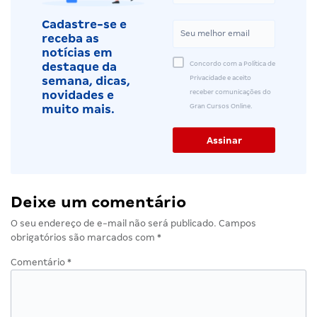
Cadastre-se e
receba as
notícias em
Concordo com a Política de
destaque da
Privacidade e aceito
semana, dicas,
receber comunicações do
novidades e
Gran Cursos Online.
muito mais.
Deixe um comentário
O seu endereço de e-mail não será publicado.
Campos
obrigatórios são marcados com
*
Comentário
*