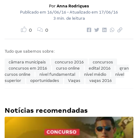
Por
Anna Rodrigues
Publicado em
16/06/16
• Atualizado em
17/06/16
3 min. de leitura
0
0
Tudo que sabemos sobre:
câmara municipais
concurso 2016
concursos
concursos em 2016
curso online
edital 2016
gran
cursos online
nível fundamental
nível médio
nível
superior
oportunidades
Vagas
vagas 2016
Notícias recomendadas