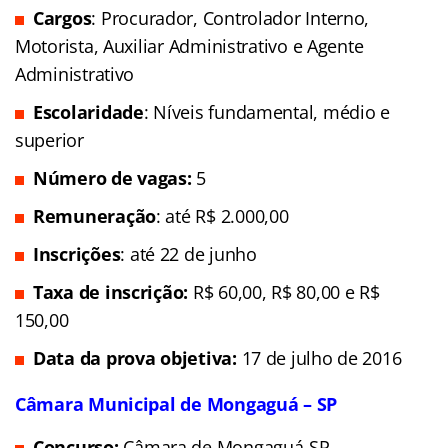
Cargos
: Procurador, Controlador Interno,
Motorista, Auxiliar Administrativo e Agente
Administrativo
Escolaridade
: Níveis fundamental, médio e
superior
Número de vagas:
5
Remuneração
: até R$ 2.000,00
Inscrições
: até 22 de junho
Taxa de inscrição:
R$ 60,00,
R$ 80,00 e R$
150,00
Data da prova objetiva:
17 de julho de 2016
Câmara Municipal de Mongaguá – SP
Concurso:
Câmara de Mongaguá-SP