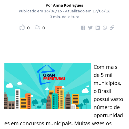
Por
Anna Rodrigues
Publicado em
16/06/16
• Atualizado em
17/06/16
3 min. de leitura
0
0
Com mais
de 5 mil
municípios,
o Brasil
possuí vasto
número de
oportunidad
es em concursos municipais. Muitas vezes os