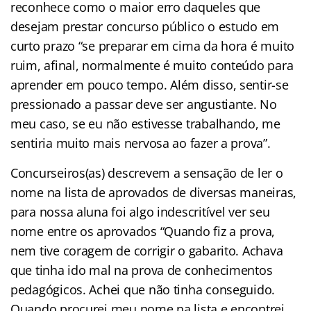
reconhece como o maior erro daqueles que
desejam prestar concurso público o estudo em
curto prazo “se preparar em cima da hora é muito
ruim, afinal, normalmente é muito conteúdo para
aprender em pouco tempo. Além disso, sentir-se
pressionado a passar deve ser angustiante. No
meu caso, se eu não estivesse trabalhando, me
sentiria muito mais nervosa ao fazer a prova”.
Concurseiros(as) descrevem a sensação de ler o
nome na lista de aprovados de diversas maneiras,
para nossa aluna foi algo indescritível ver seu
nome entre os aprovados “Quando fiz a prova,
nem tive coragem de corrigir o gabarito. Achava
que tinha ido mal na prova de conhecimentos
pedagógicos. Achei que não tinha conseguido.
Quando procurei meu nome na lista e encontrei,