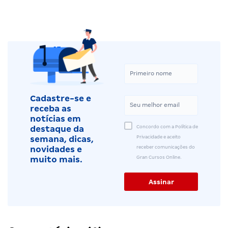
Cadastre-se e
receba as
notícias em
Concordo com a Política de
destaque da
Privacidade e aceito
semana, dicas,
receber comunicações do
novidades e
Gran Cursos Online.
muito mais.