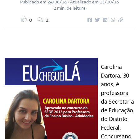
Publicado em
24/08/16
• Atualizado em
13/10/16
2 min. de leitura
0
1
Carolina
Dartora, 30
anos, é
professora
da Secretaria
de Educação
do Distrito
Federal.
Concursand