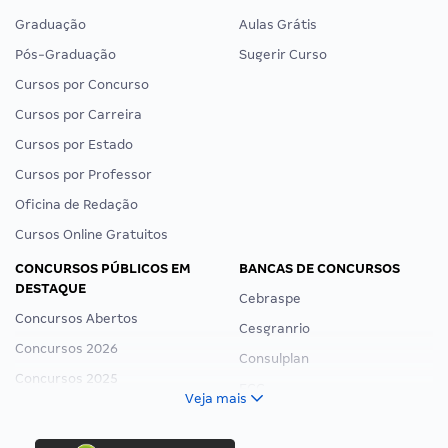
Graduação
Aulas Grátis
Pós-Graduação
Sugerir Curso
Cursos por Concurso
Cursos por Carreira
Cursos por Estado
Cursos por Professor
Oficina de Redação
Cursos Online Gratuitos
CONCURSOS PÚBLICOS EM
BANCAS DE CONCURSOS
DESTAQUE
Cebraspe
Concursos Abertos
Cesgranrio
Concursos 2026
Consulplan
Concursos 2025
FCC
Veja mais
Concurso Nacional Unificado
FGV
Concurso Ibama