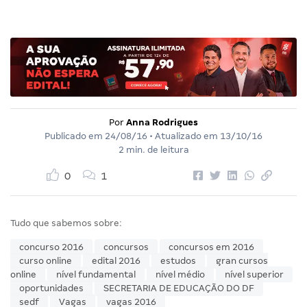
Por
Anna Rodrigues
Publicado em
24/08/16
• Atualizado em
13/10/16
2 min. de leitura
0
1
Tudo que sabemos sobre:
concurso 2016
concursos
concursos em 2016
curso online
edital 2016
estudos
gran cursos
online
nível fundamental
nível médio
nível superior
oportunidades
SECRETARIA DE EDUCAÇÃO DO DF
sedf
Vagas
vagas 2016