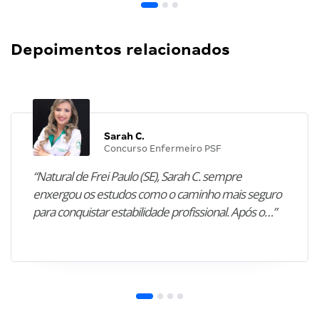
Depoimentos relacionados
Sarah C.
Concurso Enfermeiro PSF
“Natural de Frei Paulo (SE), Sarah C. sempre
enxergou os estudos como o caminho mais seguro
para conquistar estabilidade profissional. Após o…”