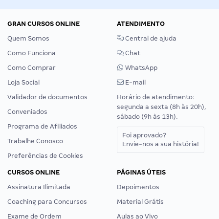
GRAN CURSOS ONLINE
ATENDIMENTO
Quem Somos
Central de ajuda
Como Funciona
Chat
Como Comprar
WhatsApp
Loja Social
E-mail
Validador de documentos
Horário de atendimento:
segunda a sexta (8h às 20h),
Conveniados
sábado (9h às 13h).
Programa de Afiliados
Foi aprovado?
Trabalhe Conosco
Envie-nos a sua história!
Preferências de Cookies
CURSOS ONLINE
PÁGINAS ÚTEIS
Assinatura Ilimitada
Depoimentos
Coaching para Concursos
Material Grátis
Exame de Ordem
Aulas ao Vivo