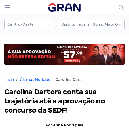
Início
››
Últimas Notícias
››
Carolina Dartora conta sua trajetória até a aprovação no concurso da SEDF!
Carolina Dartora conta sua
trajetória até a aprovação no
concurso da SEDF!
Por
Anna Rodrigues