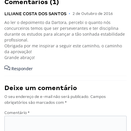
Comentários (1)
LILIANE COSTA DOS SANTOS
•
2 de Outubro de 2016
Ao ler o depoimento da Dartora, percebi o quanto nós
concurceiros temos que ser perseverantes e ter disciplina
durante os estudos para alcançar a tão sonhada estabilidade
profissional.
Obrigada por me inspirar a seguir este caminho, o caminho
da aprovação!
Grande abraço!
Responder
Deixe um comentário
O seu endereço de e-mail não será publicado.
Campos
obrigatórios são marcados com
*
Comentário
*