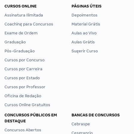
CURSOS ONLINE
PÁGINAS ÚTEIS
Assinatura Ilimitada
Depoimentos
Coaching para Concursos
Material Grátis
Exame de Ordem
Aulas ao Vivo
Graduação
Aulas Grátis
Pós-Graduação
Sugerir Curso
Cursos por Concurso
Cursos por Carreira
Cursos por Estado
Cursos por Professor
Oficina de Redação
Cursos Online Gratuitos
CONCURSOS PÚBLICOS EM
BANCAS DE CONCURSOS
DESTAQUE
Cebraspe
Concursos Abertos
Cesgranrio