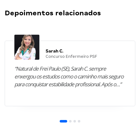
Depoimentos relacionados
Sarah C.
Concurso Enfermeiro PSF
“Natural de Frei Paulo (SE), Sarah C. sempre
enxergou os estudos como o caminho mais seguro
para conquistar estabilidade profissional. Após o…”