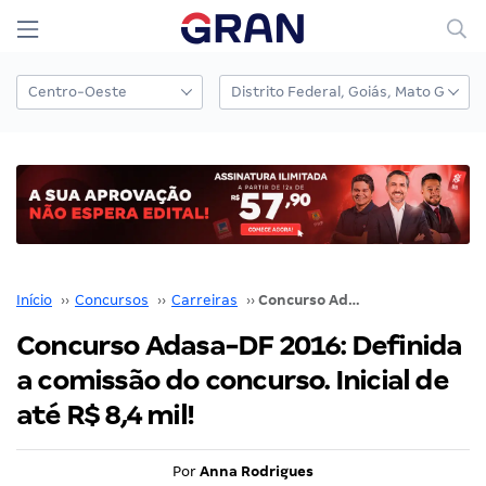
Início
››
Concursos
››
Carreiras
››
Concurso Adasa-DF 2016: Definida a comissão do concurso. Inicial de até R$ 8,4 mil!
Concurso Adasa-DF 2016: Definida
a comissão do concurso. Inicial de
até R$ 8,4 mil!
Por
Anna Rodrigues