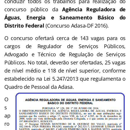
conduzir todos os trabalhos para realização do
concurso público da
Agência Reguladora de
Águas, Energia e Saneamento Básico do
Distrito Federal
(Concurso Adasa-DF 2016).
O concurso ofertará cerca de 143 vagas para os
cargos de
Regulador de Serviços Públicos,
Advogado e Técnico de Regulação de Serviços
Públicos. No total, deverão ser ofertadas, 25 vagas
de nível médio e 118 de nível superior, conforme
estabelecido na Lei 5.247/2013 que regulamenta o
Quadro de Pessoal da Adasa.
O
s
ap
ro