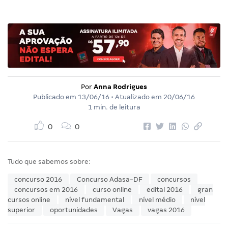
Por
Anna Rodrigues
Publicado em
13/06/16
• Atualizado em
20/06/16
1 min. de leitura
0
0
Tudo que sabemos sobre:
concurso 2016
Concurso Adasa-DF
concursos
concursos em 2016
curso online
edital 2016
gran
cursos online
nível fundamental
nível médio
nível
superior
oportunidades
Vagas
vagas 2016