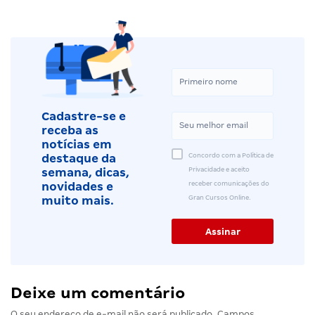
Cadastre-se e
receba as
notícias em
Concordo com a Política de
destaque da
Privacidade e aceito
semana, dicas,
receber comunicações do
novidades e
Gran Cursos Online.
muito mais.
Deixe um comentário
O seu endereço de e-mail não será publicado.
Campos