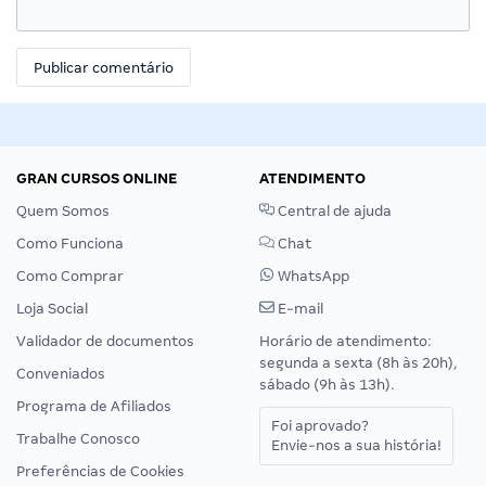
GRAN CURSOS ONLINE
ATENDIMENTO
Quem Somos
Central de ajuda
Como Funciona
Chat
Como Comprar
WhatsApp
Loja Social
E-mail
Validador de documentos
Horário de atendimento:
segunda a sexta (8h às 20h),
Conveniados
sábado (9h às 13h).
Programa de Afiliados
Foi aprovado?
Trabalhe Conosco
Envie-nos a sua história!
Preferências de Cookies