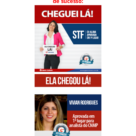
de sucesso: