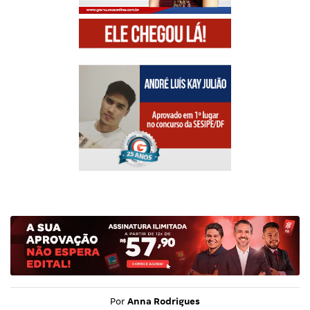
Por
Anna Rodrigues