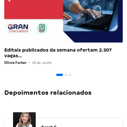
Editais publicados da semana ofertam 2.307
vagas…
Olivia Furlan
•
28 de Junho
Depoimentos relacionados
Sarah C.