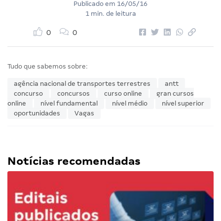
Publicado em
16/05/16
1 min. de leitura
0
0
Tudo que sabemos sobre:
agência nacional de transportes terrestres
antt
concurso
concursos
curso online
gran cursos
online
nível fundamental
nível médio
nível superior
oportunidades
Vagas
Notícias recomendadas