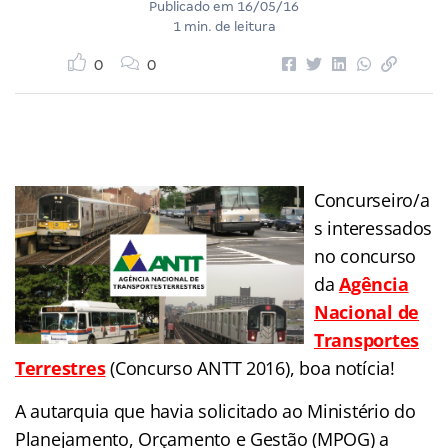
Publicado em
16/05/16
1 min. de leitura
0
0
Concurseiro/a
s interessados
no concurso
da
Agência
Nacional de
Transportes
Terrestres
(Concurso ANTT 2016), boa notícia!
A autarquia que havia solicitado ao Ministério do
Planejamento, Orçamento e Gestão (MPOG) a