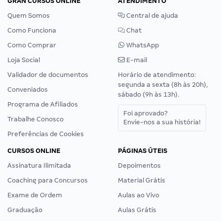
GRAN CURSOS ONLINE
ATENDIMENTO
Quem Somos
Central de ajuda
Como Funciona
Chat
Como Comprar
WhatsApp
Loja Social
E-mail
Validador de documentos
Horário de atendimento:
segunda a sexta (8h às 20h),
Conveniados
sábado (9h às 13h).
Programa de Afiliados
Foi aprovado?
Trabalhe Conosco
Envie-nos a sua história!
Preferências de Cookies
CURSOS ONLINE
PÁGINAS ÚTEIS
Assinatura Ilimitada
Depoimentos
Coaching para Concursos
Material Grátis
Exame de Ordem
Aulas ao Vivo
Graduação
Aulas Grátis