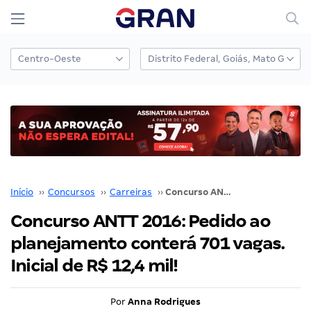
Início
››
Concursos
››
Carreiras
››
Concurso ANTT 2016: Pedido ao planejamento conterá 701 vagas. Inicial de R$ 12,4 mil!
Concurso ANTT 2016: Pedido ao
planejamento conterá 701 vagas.
Inicial de R$ 12,4 mil!
Por
Anna Rodrigues