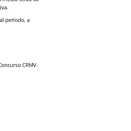
iva.
al período, a
(Concurso CRMV-