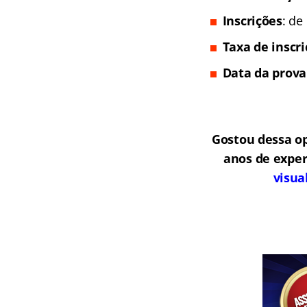
Inscrições
: de
Taxa de inscr
Data da prova
Gostou dessa o
anos de exper
visua