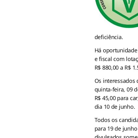
deficiência.
Há oportunidade p
e fiscal com lot
R$ 880,00 a R$ 1.
Os interessados 
quinta-feira, 09
R$ 45,00 para ca
dia 10 de junho.
Todos os candida
para 19 de junho
divulgados somen