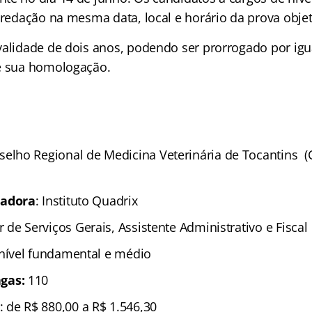
 redação na mesma data, local e horário da prova objet
validade de dois anos, podendo ser prorrogado por igu
e sua homologação.
selho Regional de Medicina Veterinária de Tocantins 
zadora
: Instituto Quadrix
ar de Serviços Gerais, Assistente Administrativo e Fiscal
 nível fundamental e médio
gas:
110
: de R$ 880,00 a R$ 1.546,30