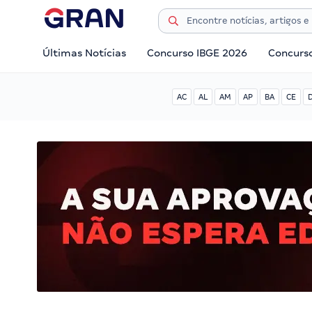
Últimas Notícias
Concurso IBGE 2026
Concurs
AC
AL
AM
AP
BA
CE