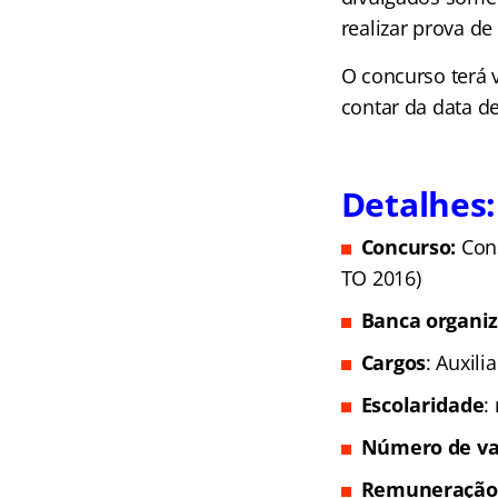
realizar prova de
O concurso terá 
contar da data d
Detalhes:
Concurso:
Con
TO 2016)
Banca organi
Cargos
: Auxili
Escolaridade
:
Número de va
Remuneração