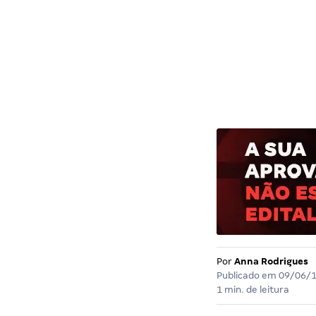
Por
Anna Rodrigues
Publicado em
09/06/
1 min. de leitura