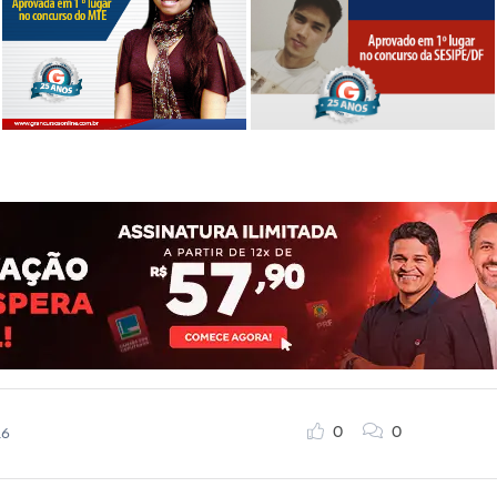
0
0
16