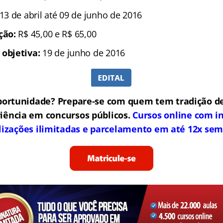
 13 de abril até 09 de junho de 2016
ição:
R$ 45,00 e R$ 65,00
 objetiva:
19 de junho de 2016
portunidade? Prepare-se com quem tem tradição de
iência em concursos públicos.
Cursos online com in
lizações ilimitadas e parcelamento em até 12x sem