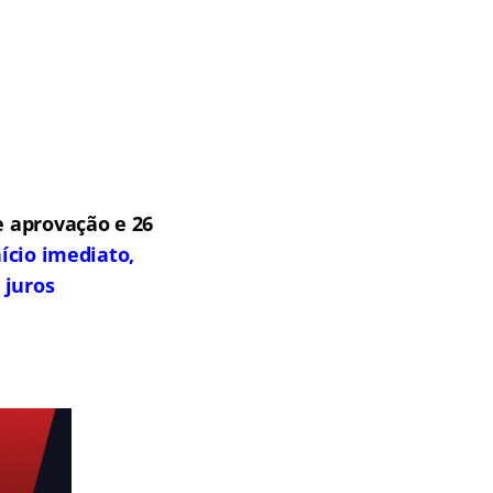
 aprovação e 26
ício imediato,
 juros