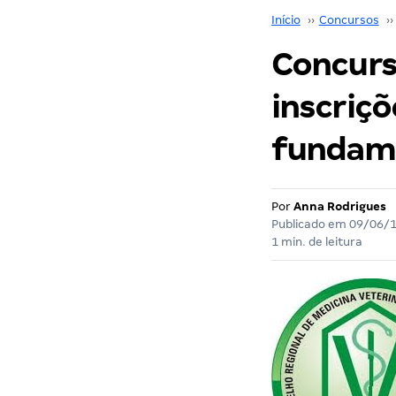
Início
››
Concursos
››
Concurs
inscriçõ
fundame
Por
Anna Rodrigues
Publicado em
09/06/
1 min. de leitura