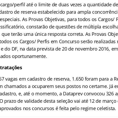
 cargo/perfil até o limite de duas vezes a quantidade d
dastro de reserva estabelecido para ampla concorrênci
speciais. As Provas Objetivas, para todos os Cargos/ Pe
assificatório, constarão de questões de múltipla escolh
, que terão uma única resposta correta. As Provas Obje
 todos os Cargos/ Perfis em Concurso serão realizadas 
 e do DF, na data prevista de 20 de novembro 2016, em 
ados oportunamente.
ntratações
57 vagas em cadastro de reserva, 1.650 foram para a R
am chamados a ocuparem seus postos no certame. Já e
adastro, e, até o momento, a Dataprev convocou 326 
 prazo de validade desta seleção vai até 12 de março 
provados nos concursos é feita pelo regime celetista.