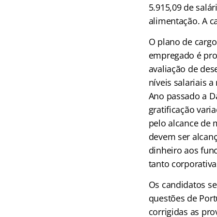
5.915,09 de salár
alimentação. A c
O plano de cargo
empregado é prom
avaliação de des
níveis salariais
Ano passado a D
gratificação var
pelo alcance de m
devem ser alcança
dinheiro aos fun
tanto corporativa
Os candidatos se
questões de Port
corrigidas as pr