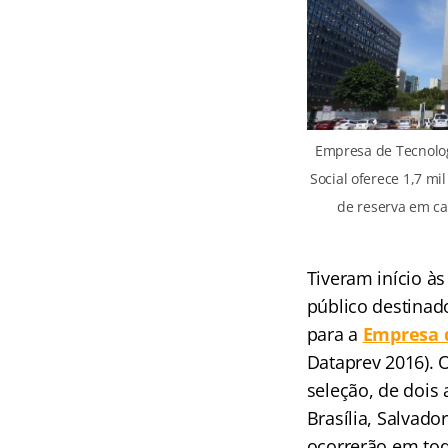
Empresa de Tecnolog
Social oferece 1,7 mi
de reserva em ca
Tiveram início às
público destinad
para a
Empresa 
Dataprev 2016). 
seleção, de dois
Brasília, Salvado
ocorrerão em tod