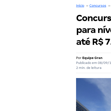
Início
››
Concursos
››
Concurs
para nív
até R$ 7
Por
Equipe Gran
Publicado em
08/09/
2 min. de leitura