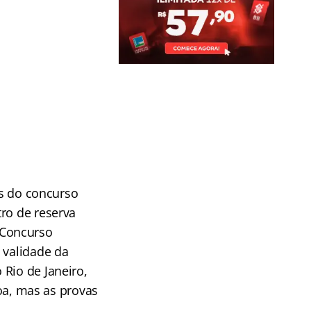
es do concurso
ro de reserva
Concurso
 validade da
Rio de Janeiro,
soa, mas as provas