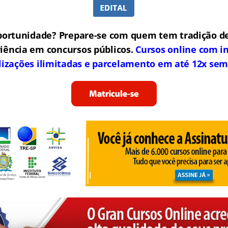
portunidade? Prepare-se com quem tem tradição de
iência em concursos públicos.
Cursos online com in
lizações ilimitadas e parcelamento em até 12x sem