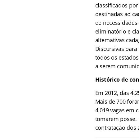
classificados por
destinadas ao ca
de necessidades e
eliminatório e cl
alternativas cada
Discursivas para
todos os estados
a serem comunic
Histórico de co
Em 2012, das 4.2
Mais de 700 for
4.019 vagas em c
tomarem posse. O
contratação dos a