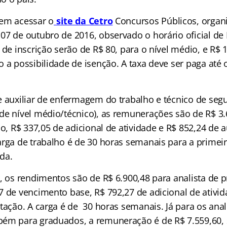
em acessar o
site da Cetro
Concursos Públicos, organi
07 de outubro de 2016, observado o horário oficial de 
 de inscrição serão de R$ 80, para o nível médio, e R$ 
 a possibilidade de isenção. A taxa deve ser paga até 
e auxiliar de enfermagem do trabalho e técnico de seg
de nível médio/técnico), as remunerações são de R$ 3.
io, R$ 337,05 de adicional de atividade e R$ 852,24 de a
arga de trabalho é de 30 horas semanais para a primei
nda.
r, os rendimentos são de R$ 6.900,48 para analista de
7 de vencimento base, R$ 792,27 de adicional de ativid
tação. A carga é de 30 horas semanais. Já para os anal
bém para graduados, a remuneração é de R$ 7.559,60,