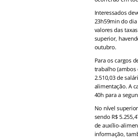
Interessados dev
23h59min do dia 
valores das taxas
superior, havendo
outubro.
Para os cargos d
trabalho (ambos 
2.510,03 de salár
alimentação. A c
40h para a segu
No nível superio
sendo R$ 5.255,4
de auxílio-alimen
informação, tam