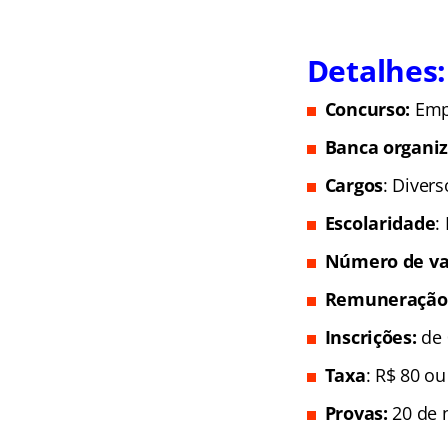
Detalhes:
Concurso:
Emp
Banca organi
Cargos
: Divers
Escolaridade
:
Número de va
Remuneração
Inscrições
:
de 
Taxa
: R$ 80 ou
Provas:
20 de