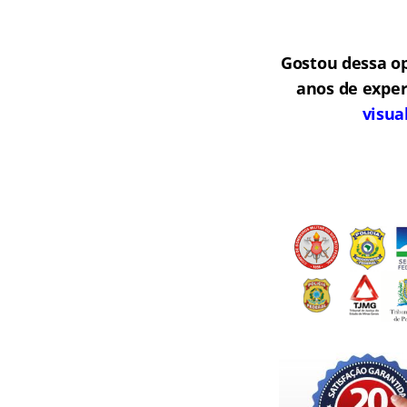
Gostou dessa o
anos de exper
visua