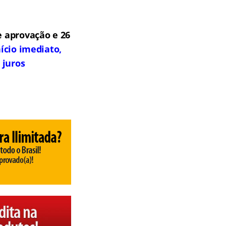
 aprovação e 26
ício imediato,
 juros