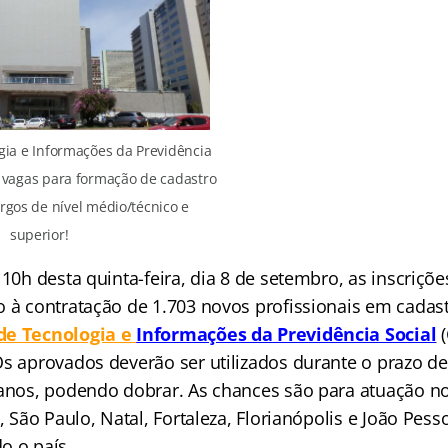
ia e Informações da Previdência
l vagas para formação de cadastro
rgos de nível médio/técnico e
superior!
 10h desta quinta-feira, dia 8 de setembro, as inscriçõ
o à contratação de 1.703 novos profissionais em cadast
de Tecnologia e
Informações da Previdência Social
(
Os aprovados deverão ser utilizados durante o prazo de
 anos, podendo dobrar. As chances são para atuação no 
r, São Paulo, Natal, Fortaleza, Florianópolis e João Pes
o o país.