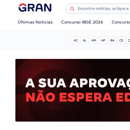
Últimas Notícias
Concurso IBGE 2026
Concurs
AC
AL
AM
AP
BA
CE