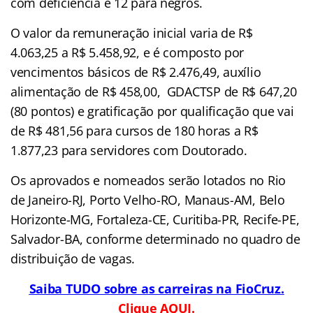
com deficiência e 12 para negros.
O valor da remuneração inicial varia de R$
4.063,25 a R$ 5.458,92, e é composto por
vencimentos básicos de R$ 2.476,49, auxílio
alimentação de R$ 458,00, GDACTSP de R$ 647,20
(80 pontos) e gratificação por qualificação que vai
de R$ 481,56 para cursos de 180 horas a R$
1.877,23 para servidores com Doutorado.
Os aprovados e nomeados serão lotados no Rio
de Janeiro-RJ, Porto Velho-RO, Manaus-AM, Belo
Horizonte-MG, Fortaleza-CE, Curitiba-PR, Recife-PE,
Salvador-BA, conforme determinado no quadro de
distribuição de vagas.
Saiba TUDO sobre as carreiras na FioCruz.
Clique AQUI.