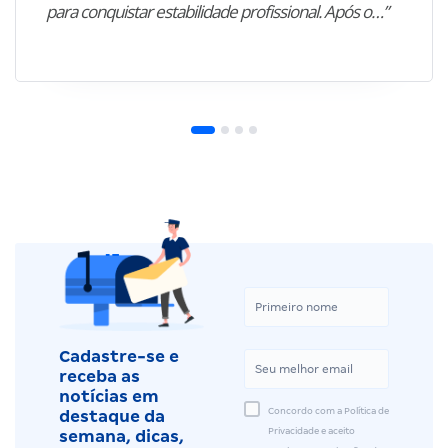
para conquistar estabilidade profissional. Após o…”
Cadastre-se e
receba as
notícias em
Concordo com a Política de
destaque da
Privacidade e aceito
semana, dicas,