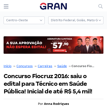
Início
››
Concursos
››
Carreiras
››
Saúde
››
Concurso Fiocruz 2016: saiu o edital para Técnico em Saúde Pública! Inicial de até R$ 5,4 mil!
Concurso Fiocruz 2016: saiu o
edital para Técnico em Saúde
Pública! Inicial de até R$ 5,4 mil!
Por
Anna Rodrigues