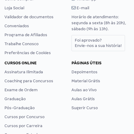
Loja Social
E-mail
Validador de documentos
Horário de atendimento:
segunda a sexta (8h às 20h),
Conveniados
sábado (9h às 13h).
Programa de Afiliados
Foi aprovado?
Trabalhe Conosco
Envie-nos a sua história!
Preferências de Cookies
CURSOS ONLINE
PÁGINAS ÚTEIS
Assinatura Ilimitada
Depoimentos
Coaching para Concursos
Material Grátis
Exame de Ordem
Aulas ao Vivo
Graduação
Aulas Grátis
Pós-Graduação
Sugerir Curso
Cursos por Concurso
Cursos por Carreira