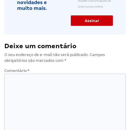
receber comunicações do
novidades e
Gran Cursos Online.
muito mais.
Deixe um comentário
O seu endereço de e-mail não será publicado.
Campos
obrigatórios são marcados com
*
Comentário
*