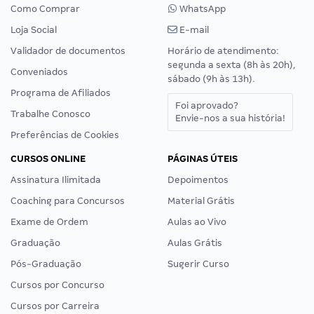
Como Comprar
WhatsApp
Loja Social
E-mail
Validador de documentos
Horário de atendimento:
segunda a sexta (8h às 20h),
Conveniados
sábado (9h às 13h).
Programa de Afiliados
Foi aprovado?
Trabalhe Conosco
Envie-nos a sua história!
Preferências de Cookies
CURSOS ONLINE
PÁGINAS ÚTEIS
Assinatura Ilimitada
Depoimentos
Coaching para Concursos
Material Grátis
Exame de Ordem
Aulas ao Vivo
Graduação
Aulas Grátis
Pós-Graduação
Sugerir Curso
Cursos por Concurso
Cursos por Carreira