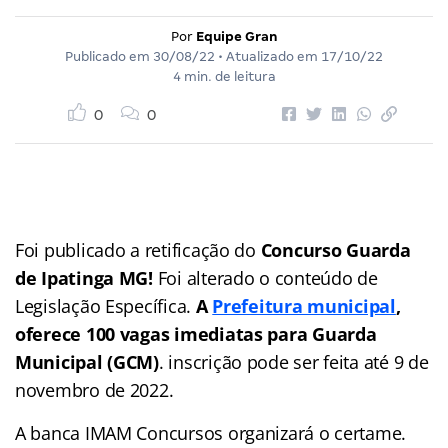
Por
Equipe Gran
Publicado em
30/08/22
• Atualizado em
17/10/22
4 min. de leitura
0
0
Foi publicado a retificação do
Concurso Guarda
de Ipatinga MG
!
Foi alterado o conteúdo de
Legislação Específica.
A
Prefeitura municipal
,
oferece 100 vagas imediatas para Guarda
Municipal (GCM)
. inscrição pode ser feita até 9 de
novembro de 2022.
A banca IMAM Concursos organizará o certame.