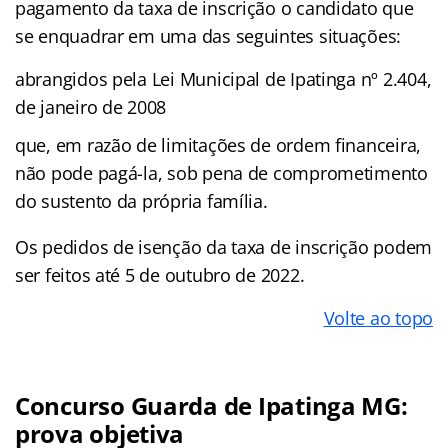
pagamento da taxa de inscrição o candidato que
se enquadrar em uma das seguintes situações:
abrangidos pela Lei Municipal de Ipatinga nº 2.404,
de janeiro de 2008
que, em razão de limitações de ordem financeira,
não pode pagá-la, sob pena de comprometimento
do sustento da própria família.
Os pedidos de isenção da taxa de inscrição podem
ser feitos até 5 de outubro de 2022.
Volte ao topo
Concurso Guarda de Ipatinga MG:
prova objetiva