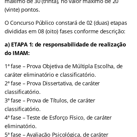
máximo de 30 (trinta), no valor máximo de 20
(vinte) pontos.
O Concurso Público constará de 02 (duas) etapas
divididas em 08 (oito) fases conforme descrição:
a) ETAPA 1: de responsabilidade de realização
do IMAM:
1ª fase – Prova Objetiva de Múltipla Escolha, de
caráter eliminatório e classificatório.
2ª fase – Prova Dissertativa, de caráter
classificatório.
3ª fase – Prova de Títulos, de caráter
classificatório.
4ª fase – Teste de Esforço Físico, de caráter
eliminatório.
5ª fase – Avaliação Psicológica, de caráter