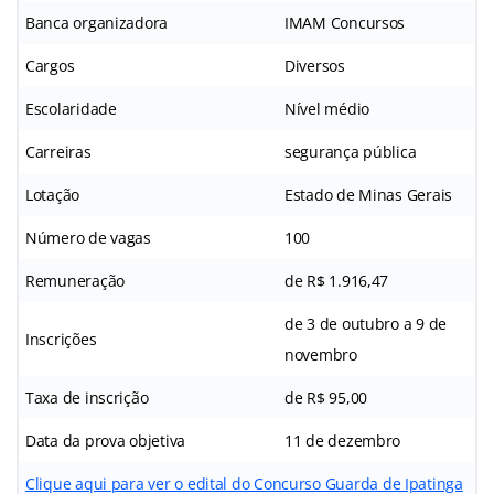
Banca organizadora
IMAM Concursos
Cargos
Diversos
Escolaridade
Nível médio
Carreiras
segurança pública
Lotação
Estado de Minas Gerais
Número de vagas
100
Remuneração
de R$ 1.916,47
de 3 de outubro a 9 de
Inscrições
novembro
Taxa de inscrição
de R$ 95,00
Data da prova objetiva
11 de dezembro
Clique aqui para ver o edital do Concurso Guarda de Ipatinga