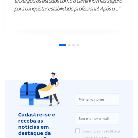
enxergou os estudos como o caminho mais seguro
para conquistar estabilidade profissional. Após o…”
Cadastre-se e
receba as
notícias em
Concordo com a Política de
destaque da
Privacidade e aceito