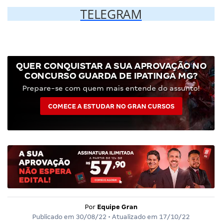
TELEGRAM
QUER CONQUISTAR A SUA APROVAÇÃO NO
CONCURSO GUARDA DE IPATINGA MG?
Prepare-se com quem mais entende do assunto!
COMECE A ESTUDAR NO GRAN CURSOS
Por
Equipe Gran
Publicado em
30/08/22
• Atualizado em
17/10/22