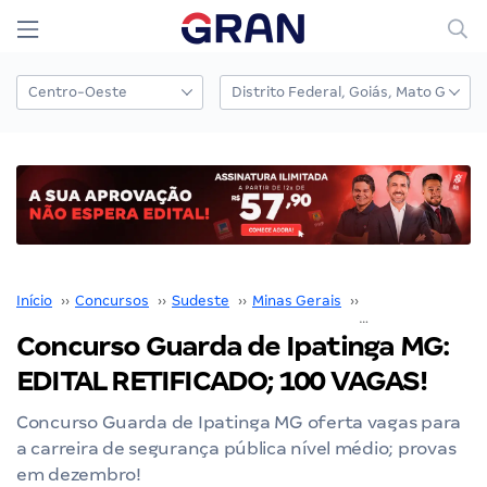
Início
››
Concursos
››
Sudeste
››
Minas Gerais
››
Belo Horizonte
››
Concurso Guarda de Ipatinga MG:
EDITAL RETIFICADO; 100 VAGAS!
Concurso Guarda de Ipatinga MG oferta vagas para
a carreira de segurança pública nível médio; provas
em dezembro!