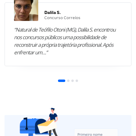
Dalila S.
Concurso Correios
“Natural de Teófilo Otoni (MG), Dalila S. encontrou
nos concursos públicos uma possibilidade de
reconstruir a própria trajetória profissional. Após
enfrentar um…”