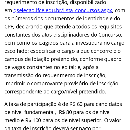
requerimento de inscrição, disponibilizado
em
qselecao.ifce.edu.br/lista_concursos.aspx
, c
om
os números dos documentos de identidade e do
CPF, declarando que atende a todos os requisitos
constantes dos atos disciplinadores do Concurso,
bem como os exigidos para a investidura no cargo
escolhido; especificar o cargo a que concorre e o
campus de lotação pretendido, conforme quadro
de vagas constantes no edital; e, após a
transmissão do requerimento de inscrição,
imprimir o comprovante provisório de inscrição
correspondente ao cargo/nível pretendido.
A taxa de participação é de R$ 60 para candidatos
de nível fundamental, R$ 80 para os de nível
médio e R$ 100 para os de nível superior. O valor
da taxa de inscrição deverá ser pago por