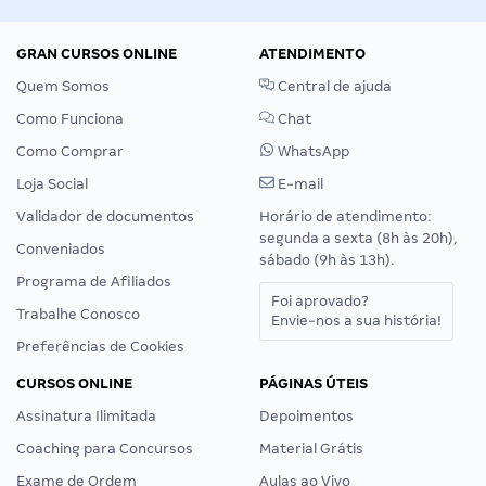
GRAN CURSOS ONLINE
ATENDIMENTO
Quem Somos
Central de ajuda
Como Funciona
Chat
Como Comprar
WhatsApp
Loja Social
E-mail
Validador de documentos
Horário de atendimento:
segunda a sexta (8h às 20h),
Conveniados
sábado (9h às 13h).
Programa de Afiliados
Foi aprovado?
Trabalhe Conosco
Envie-nos a sua história!
Preferências de Cookies
CURSOS ONLINE
PÁGINAS ÚTEIS
Assinatura Ilimitada
Depoimentos
Coaching para Concursos
Material Grátis
Exame de Ordem
Aulas ao Vivo