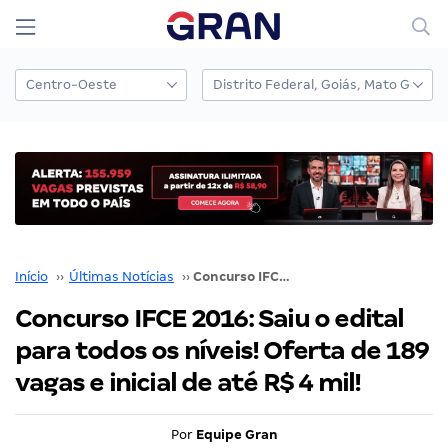
Início
››
Últimas Notícias
››
Concurso IFCE 2016: Saiu o edital para todos os níveis! Oferta de 189 vagas e inicial de até R$ 4 mil!
Concurso IFCE 2016: Saiu o edital
para todos os níveis! Oferta de 189
vagas e inicial de até R$ 4 mil!
Por
Equipe Gran