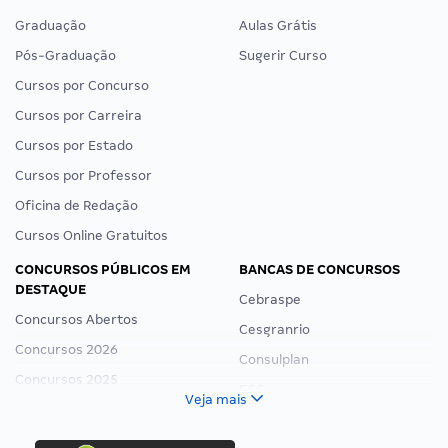
Graduação
Aulas Grátis
Pós-Graduação
Sugerir Curso
Cursos por Concurso
Cursos por Carreira
Cursos por Estado
Cursos por Professor
Oficina de Redação
Cursos Online Gratuitos
CONCURSOS PÚBLICOS EM
BANCAS DE CONCURSOS
DESTAQUE
Cebraspe
Concursos Abertos
Cesgranrio
Concursos 2026
Consulplan
Concursos 2025
FCC
Veja mais
Concurso Nacional Unificado
FGV
Concurso Ibama