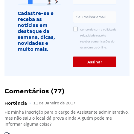
Cadastre-se e
receba as
notícias em
Concordo com a Política de
destaque da
Privacidade e aceito
semana, dicas,
receber comunicações do
novidades e
Gran Cursos Online.
muito mais.
Comentários (77)
Hortência
•
11 de Janeiro de 2017
Fiz minha inscrição para o cargo de Assistente administrativo,
mas não saiu o local dá prova ainda.Alguém pode me
informar alguma coisa?