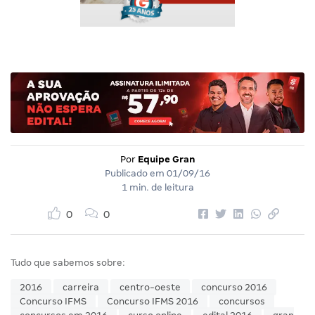
Por
Equipe Gran
Publicado em
01/09/16
1 min. de leitura
0
0
Tudo que sabemos sobre:
2016
carreira
centro-oeste
concurso 2016
Concurso IFMS
Concurso IFMS 2016
concursos