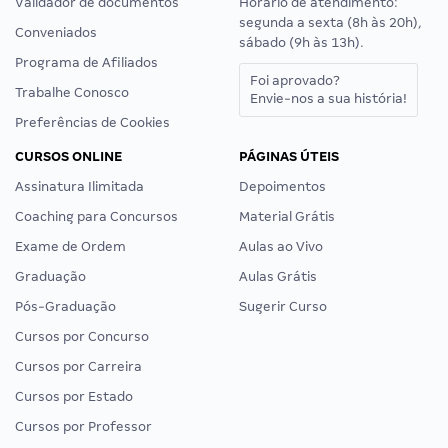
Validador de documentos
Horário de atendimento:
segunda a sexta (8h às 20h),
Conveniados
sábado (9h às 13h).
Programa de Afiliados
Foi aprovado?
Trabalhe Conosco
Envie-nos a sua história!
Preferências de Cookies
CURSOS ONLINE
PÁGINAS ÚTEIS
Assinatura Ilimitada
Depoimentos
Coaching para Concursos
Material Grátis
Exame de Ordem
Aulas ao Vivo
Graduação
Aulas Grátis
Pós-Graduação
Sugerir Curso
Cursos por Concurso
Cursos por Carreira
Cursos por Estado
Cursos por Professor