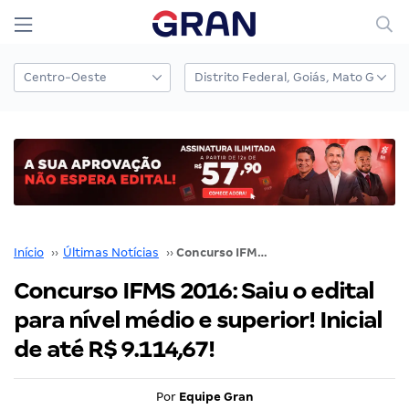
Início
››
Últimas Notícias
››
Concurso IFMS 2016: Saiu o edital para nível médio e superior! Inicial de até R$ 9.114,67!
Concurso IFMS 2016: Saiu o edital
para nível médio e superior! Inicial
de até R$ 9.114,67!
Por
Equipe Gran