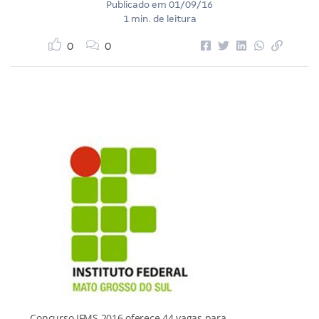
Publicado em
01/09/16
1 min. de leitura
0
0
Concurso IFMS 2016 oferece 44 vagas para