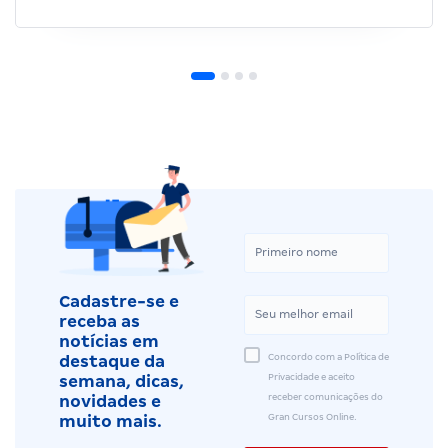
Cadastre-se e
receba as
notícias em
Concordo com a Política de
destaque da
Privacidade e aceito
semana, dicas,
receber comunicações do
novidades e
Gran Cursos Online.
muito mais.