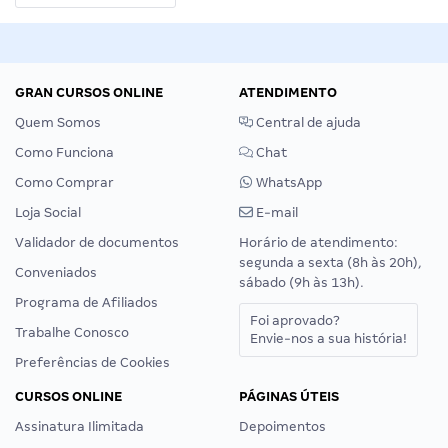
GRAN CURSOS ONLINE
ATENDIMENTO
Quem Somos
Central de ajuda
Como Funciona
Chat
Como Comprar
WhatsApp
Loja Social
E-mail
Validador de documentos
Horário de atendimento:
segunda a sexta (8h às 20h),
Conveniados
sábado (9h às 13h).
Programa de Afiliados
Foi aprovado?
Trabalhe Conosco
Envie-nos a sua história!
Preferências de Cookies
CURSOS ONLINE
PÁGINAS ÚTEIS
Assinatura Ilimitada
Depoimentos