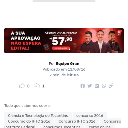
Por
Equipe Gran
Publicado em
11/08/16
2 min. de leitura
0
1
Tudo que sabemos sobre:
Ciência e Tecnologia do Tocantins
concurso 2016
Concurso do IFTO 2016
Concurso IFTO 2016
Concurso
Instituto Federal
concursos Tocantins
curso online