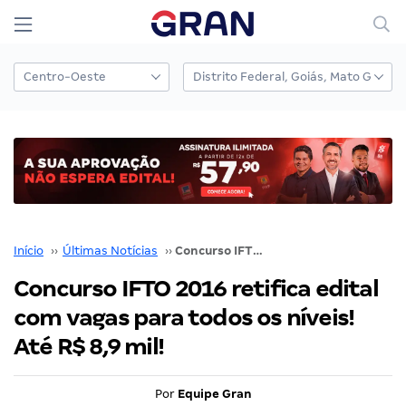
Início
››
Últimas Notícias
››
Concurso IFTO 2016 retifica edital com vagas para todos os níveis! Até R$ 8,9 mil!
Concurso IFTO 2016 retifica edital
com vagas para todos os níveis!
Até R$ 8,9 mil!
Por
Equipe Gran