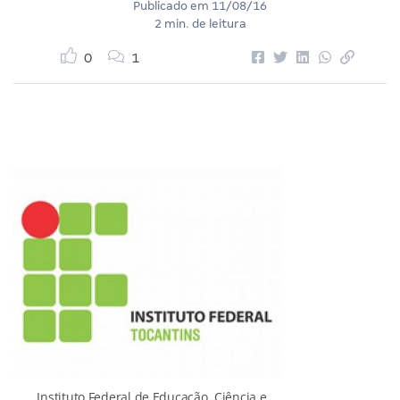
Publicado em
11/08/16
2 min. de leitura
0
1
Instituto Federal de Educação, Ciência e