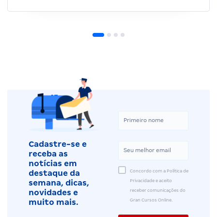
Cadastre-se e
receba as
notícias em
Concordo com a Política de
destaque da
Privacidade e aceito
semana, dicas,
receber comunicações do
novidades e
Gran Cursos Online.
muito mais.