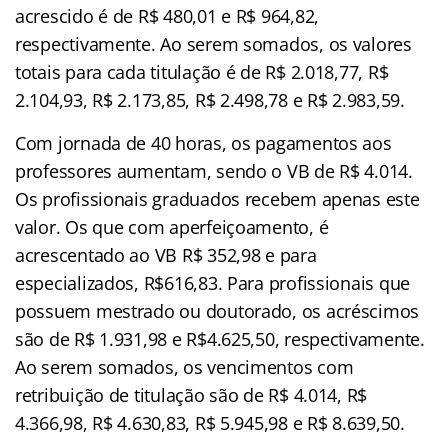
acrescido é de R$ 480,01 e R$ 964,82,
respectivamente. Ao serem somados, os valores
totais para cada titulação é de R$ 2.018,77, R$
2.104,93, R$ 2.173,85, R$ 2.498,78 e R$ 2.983,59.
Com jornada de 40 horas, os pagamentos aos
professores aumentam, sendo o VB de R$ 4.014.
Os profissionais graduados recebem apenas este
valor. Os que com aperfeiçoamento, é
acrescentado ao VB R$ 352,98 e para
especializados, R$616,83. Para profissionais que
possuem mestrado ou doutorado, os acréscimos
são de R$ 1.931,98 e R$4.625,50, respectivamente.
Ao serem somados, os vencimentos com
retribuição de titulação são de R$ 4.014, R$
4.366,98, R$ 4.630,83, R$ 5.945,98 e R$ 8.639,50.