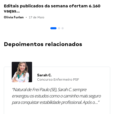
Editais publicados da semana ofertam 6.160
vagas…
Olivia Furlan
•
17 de Maio
Depoimentos relacionados
Sarah C.
Concurso Enfermeiro PSF
“Natural de Frei Paulo (SE), Sarah C. sempre
enxergou os estudos como o caminho mais seguro
para conquistar estabilidade profissional. Após o…”