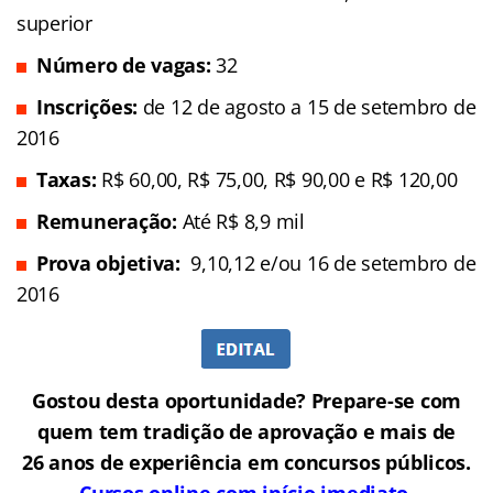
superior
Número de vagas:
32
Inscrições:
de 12 de agosto a 15 de setembro de
2016
Taxas:
R$ 60,00, R$ 75,00, R$ 90,00 e R$ 120,00
Remuneração
:
Até R$ 8,9 mil
Prova objetiva:
9,10,12 e/ou 16 de setembro de
2016
Gostou desta oportunidade? Prepare-se com
quem tem tradição de aprovação e mais de
26 anos de experiência em concursos públicos.
Cursos online com início imediato,