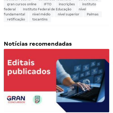
gran cursos online
IFTO
inscrições
instituto
federal
Instituto Federal de Educação
nível
fundamental
nível médio
nível superior
Palmas
retificação
tocantins
Notícias recomendadas