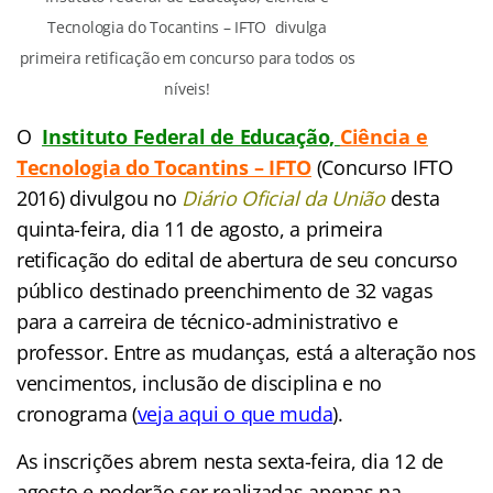
Tecnologia do Tocantins – IFTO divulga
primeira retificação em concurso para todos os
níveis!
O
Instituto Federal de Educação,
Ciência e
Tecnologia do Tocantins – IFTO
(
Concurso IFTO
2016)
divulgou no
Diário Oficial da União
desta
quinta-feira, dia 11 de agosto, a primeira
retificação do edital de abertura de
seu concurso
público destinado preenchimento de 32 vagas
para a carreira de técnico-administrativo e
professor. Entre as mudanças, está a alteração nos
vencimentos, inclusão de disciplina e no
cronograma (
veja aqui o que muda
).
As inscrições abrem nesta sexta-feira, dia 12 de
agosto e poderão ser realizadas apenas na