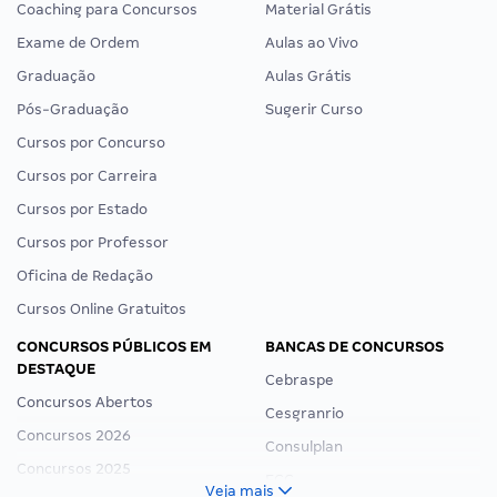
Coaching para Concursos
Material Grátis
Exame de Ordem
Aulas ao Vivo
Graduação
Aulas Grátis
Pós-Graduação
Sugerir Curso
Cursos por Concurso
Cursos por Carreira
Cursos por Estado
Cursos por Professor
Oficina de Redação
Cursos Online Gratuitos
CONCURSOS PÚBLICOS EM
BANCAS DE CONCURSOS
DESTAQUE
Cebraspe
Concursos Abertos
Cesgranrio
Concursos 2026
Consulplan
Concursos 2025
FCC
Veja mais