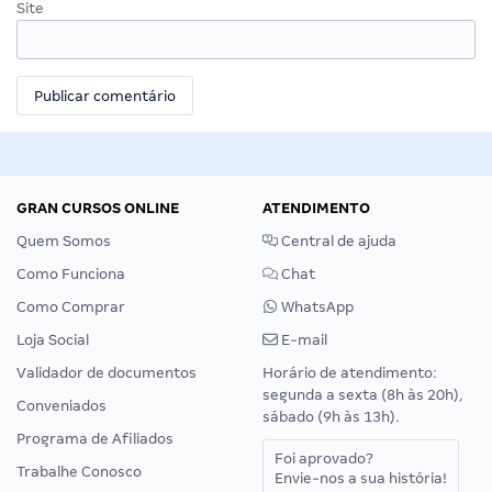
Site
GRAN CURSOS ONLINE
ATENDIMENTO
Quem Somos
Central de ajuda
Como Funciona
Chat
Como Comprar
WhatsApp
Loja Social
E-mail
Validador de documentos
Horário de atendimento:
segunda a sexta (8h às 20h),
Conveniados
sábado (9h às 13h).
Programa de Afiliados
Foi aprovado?
Trabalhe Conosco
Envie-nos a sua história!