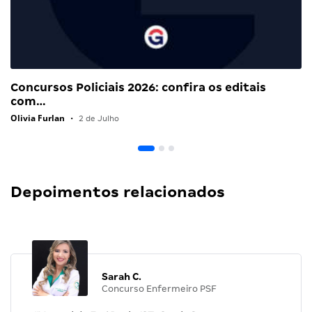
Concursos Policiais 2026: confira os editais
com…
Olivia Furlan
•
2 de Julho
Depoimentos relacionados
Sarah C.
Concurso Enfermeiro PSF