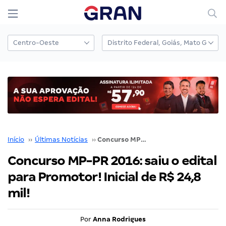
Início
››
Últimas Notícias
››
Concurso MP-PR 2016: saiu o edital para Promotor! Inicial de R$ 24,8 mil!
Concurso MP-PR 2016: saiu o edital
para Promotor! Inicial de R$ 24,8
mil!
Por
Anna Rodrigues