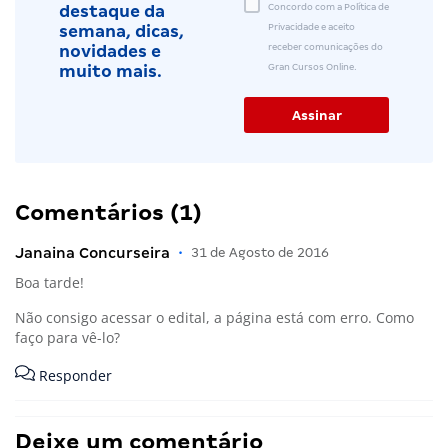
Concordo com a Política de
destaque da
Privacidade e aceito
semana, dicas,
receber comunicações do
novidades e
Gran Cursos Online.
muito mais.
Comentários (1)
Janaina Concurseira
•
31 de Agosto de 2016
Boa tarde!
Não consigo acessar o edital, a página está com erro. Como
faço para vê-lo?
Responder
Deixe um comentário