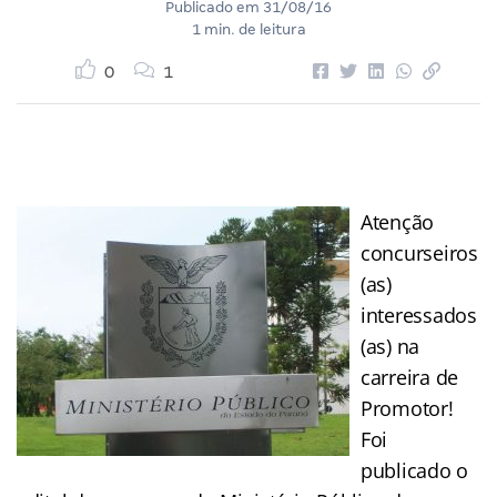
Publicado em
31/08/16
1 min. de leitura
0
1
Atenção
concurseiros
(as)
interessados
(as) na
carreira de
Promotor!
Foi
publicado o