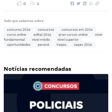
0
1
Tudo que sabemos sobre:
concurso 2016
concursos
concursos em 2016
curso online
edital 2016
gran cursos online
nível
fundamental
nível médio
nível superior
oportunidades
paraná
Vagas
vagas 2016
Notícias recomendadas