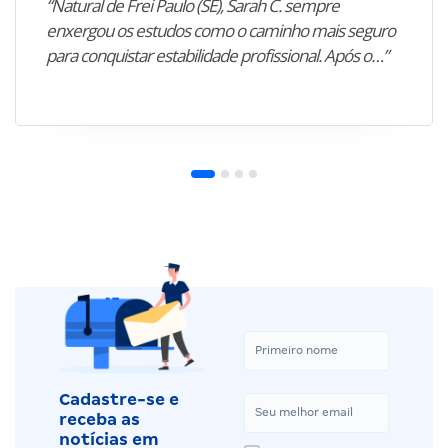
“Natural de Frei Paulo (SE), Sarah C. sempre
enxergou os estudos como o caminho mais seguro
para conquistar estabilidade profissional. Após o…”
Cadastre-se e
receba as
notícias em