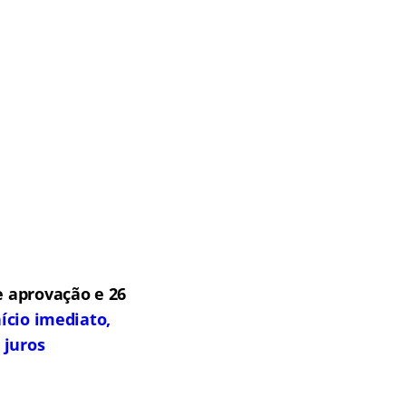
 aprovação e 26
ício imediato,
 juros