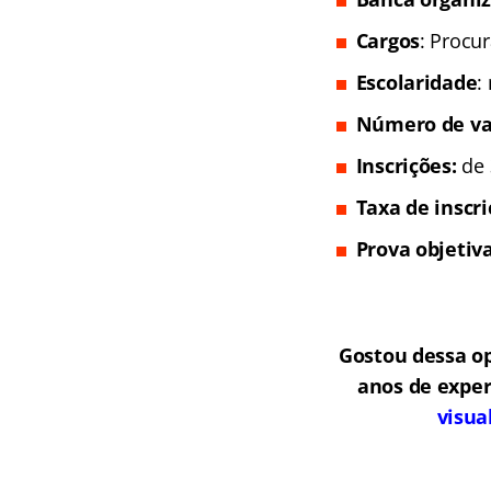
Cargos
: Procu
Escolaridade
:
Número de va
Inscrições:
de 
Taxa de inscr
Prova objetiva
Gostou dessa o
anos de exper
visua