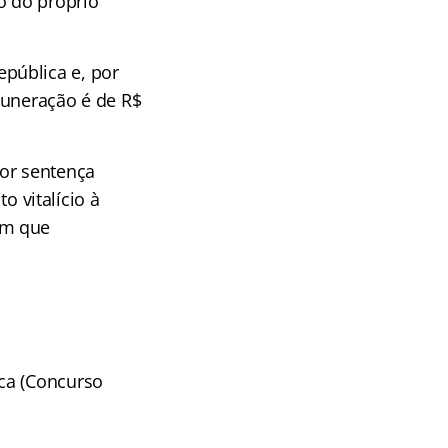
o do próprio
pública e, por
muneração é de R$
por sentença
o vitalício à
em que
ica (Concurso