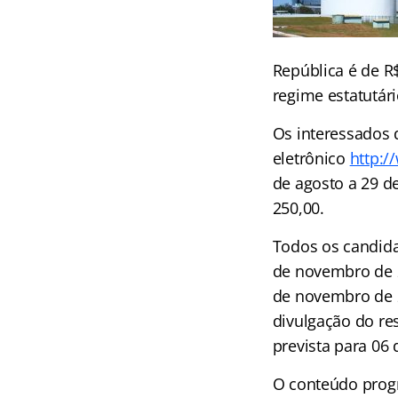
República é de R
regime estatutári
Os interessados 
eletrônico
http:
de agosto a 29 d
250,00.
Todos os candida
de novembro de 2
de novembro de 20
divulgação do re
prevista para 06
O conteúdo progr