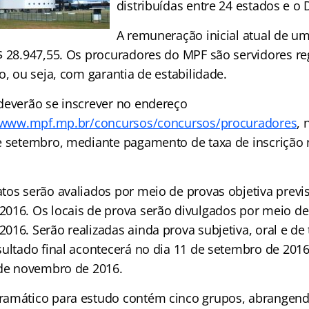
distribuídas entre 24 estados e o D
A remuneração inicial atual de u
$ 28.947,55. Os procuradores do MPF são servidores re
o, ou seja, com garantia de estabilidade.
deverão se inscrever no endereço
//www.mpf.mp.br/concursos/concursos/procuradores
, 
e setembro, mediante pagamento de taxa de inscrição 
tos serão avaliados por meio de provas objetiva previs
016. Os locais de prova serão divulgados por meio de 
16. Serão realizadas ainda prova subjetiva, oral e de t
sultado final acontecerá no dia 11 de setembro de 2016
 de novembro de 2016.
amático para estudo contém cinco grupos, abrangend