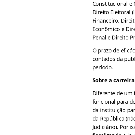
Constitucional e
Direito Eleitoral 
Financeiro, Direit
Econômico e Direit
Penal e Direito P
O prazo de eficác
contados da pub
período.
Sobre a carreira
Diferente de um 
funcional para d
da instituição p
da República (nã
Judiciário). Por 