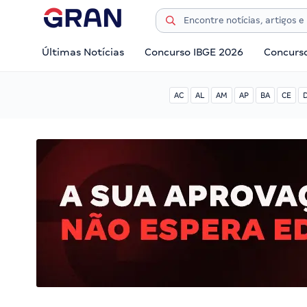
Últimas Notícias
Concurso IBGE 2026
Concurs
AC
AL
AM
AP
BA
CE