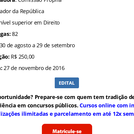
rador da República
 nível superior em Direito
gas:
82
30 de agosto a 29 de setembro
ição:
R$ 250,00
:
27 de novembro de 2016
portunidade? Prepare-se com quem tem tradição de
iência em concursos públicos.
Cursos online com in
lizações ilimitadas e parcelamento em até 12x sem