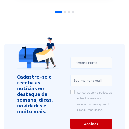
Cadastre-se e
receba as
notícias em
Concordo com a Política de
destaque da
Privacidade e aceito
semana, dicas,
receber comunicações do
novidades e
Gran Cursos Online.
muito mais.