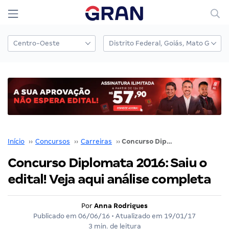
Início
››
Concursos
››
Carreiras
››
Concurso Diplomata 2016: Saiu o edital! Veja aqui análise completa
Concurso Diplomata 2016: Saiu o
edital! Veja aqui análise completa
Por
Anna Rodrigues
Publicado em
06/06/16
• Atualizado em
19/01/17
3 min. de leitura