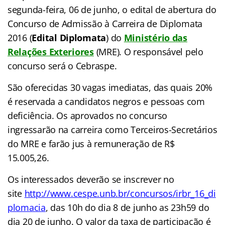
segunda-feira, 06 de junho, o edital de abertura do
Concurso de Admissão à Carreira de Diplomata
2016 (
Edital Diplomata
) do
Ministério das
Relações Exteriores
(MRE). O responsável pelo
concurso será o Cebraspe.
São oferecidas 30 vagas imediatas, das quais 20%
é reservada a candidatos negros e pessoas com
deficiência. Os aprovados no concurso
ingressarão na carreira como Terceiros-Secretários
do MRE e farão jus à remuneração de R$
15.005,26.
Os interessados deverão se inscrever no
site
http://www.cespe.unb.br/concursos/irbr_16_di
plomacia
, das 10h do dia 8 de junho as 23h59 do
dia 20 de junho. O valor da taxa de participação é