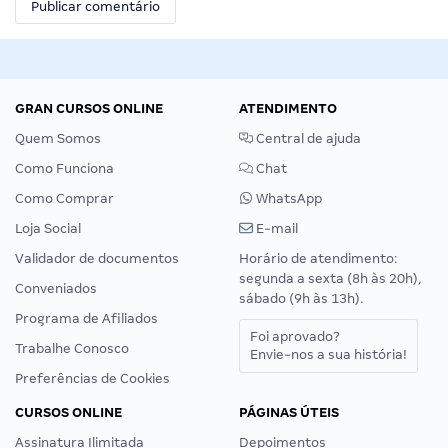
GRAN CURSOS ONLINE
ATENDIMENTO
Quem Somos
Central de ajuda
Como Funciona
Chat
Como Comprar
WhatsApp
Loja Social
E-mail
Validador de documentos
Horário de atendimento:
segunda a sexta (8h às 20h),
Conveniados
sábado (9h às 13h).
Programa de Afiliados
Foi aprovado?
Trabalhe Conosco
Envie-nos a sua história!
Preferências de Cookies
CURSOS ONLINE
PÁGINAS ÚTEIS
Assinatura Ilimitada
Depoimentos