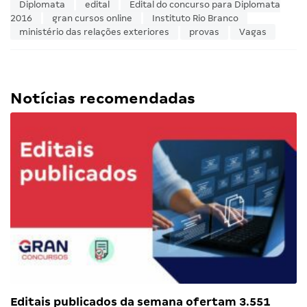
Diplomata
edital
Edital do concurso para Diplomata
2016
gran cursos online
Instituto Rio Branco
ministério das relações exteriores
provas
Vagas
Notícias recomendadas
Editais publicados da semana ofertam 3.551