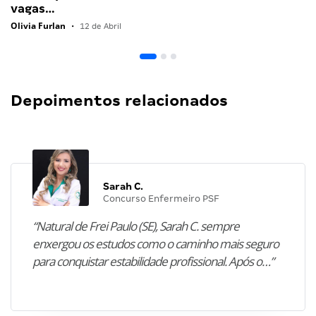
vagas…
Olivia Furlan
•
12 de Abril
Depoimentos relacionados
Sarah C.
Concurso Enfermeiro PSF
“Natural de Frei Paulo (SE), Sarah C. sempre
enxergou os estudos como o caminho mais seguro
para conquistar estabilidade profissional. Após o…”