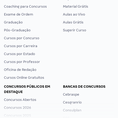
Coaching para Concursos
Material Grátis
Exame de Ordem
Aulas ao Vivo
Graduação
Aulas Grátis
Pós-Graduação
Sugerir Curso
Cursos por Concurso
Cursos por Carreira
Cursos por Estado
Cursos por Professor
Oficina de Redação
Cursos Online Gratuitos
CONCURSOS PÚBLICOS EM
BANCAS DE CONCURSOS
DESTAQUE
Cebraspe
Concursos Abertos
Cesgranrio
Concursos 2026
Consulplan
Concursos 2025