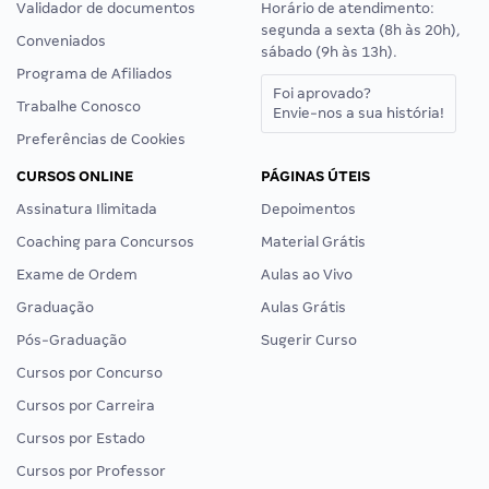
Validador de documentos
Horário de atendimento:
segunda a sexta (8h às 20h),
Conveniados
sábado (9h às 13h).
Programa de Afiliados
Foi aprovado?
Trabalhe Conosco
Envie-nos a sua história!
Preferências de Cookies
CURSOS ONLINE
PÁGINAS ÚTEIS
Assinatura Ilimitada
Depoimentos
Coaching para Concursos
Material Grátis
Exame de Ordem
Aulas ao Vivo
Graduação
Aulas Grátis
Pós-Graduação
Sugerir Curso
Cursos por Concurso
Cursos por Carreira
Cursos por Estado
Cursos por Professor