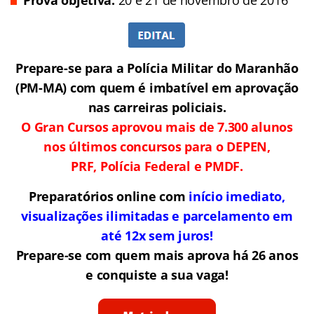
Prova objetiva:
20 e 21 de novembro de 2016
Prepare-se para a Polícia Militar do Maranhão
(PM-MA) com quem é imbatível em aprovação
nas carreiras policiais.
O Gran Cursos aprovou mais de 7.300 alunos
nos últimos concursos para o DEPEN,
PRF, Polícia Federal e PMDF.
Preparatórios online com
início imediato,
visualizações ilimitadas e parcelamento em
até 12x sem juros!
Prepare-se com quem mais aprova há 26 anos
e conquiste a sua vaga!