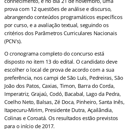
conhecimento, e no dia 21 de novembro, uma
prova com 12 questões de análise e discurso,
abrangendo conteúdos programáticos específicos
por curso, e a avaliação textual, seguindo os
critérios dos Parâmetros Curriculares Nacionais
(PCN’s).
O cronograma completo do concurso está
disposto no item 13 do edital. O candidato deve
escolher o local de prova de acordo com a sua
preferência, nos campi de São Luís, Pedreiras, São
João dos Patos, Caxias, Timon, Barra do Corda,
Imperatriz, Grajaú, Codó, Bacabal, Lago da Pedra,
Coelho Neto, Balsas, Zé Doca, Pinheiro, Santa Inês,
Itapecuru-Mirim, Presidente Dutra, Açailândia,
Colinas e Coroatá. Os resultados estão previstos
para o início de 2017.