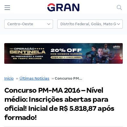
Início
››
Últimas Notícias
››
Concurso PM-MA 2016 – Nível médio: Inscrições abertas para oficial! Inicial de R$ 5.818,87 após formado!
Concurso PM-MA 2016 – Nível
médio: Inscrições abertas para
oficial! Inicial de R$ 5.818,87 após
formado!