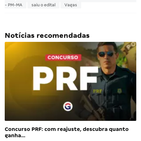
- PM-MA
saiu o edital
Vagas
Notícias recomendadas
Concurso PRF: com reajuste, descubra quanto
ganha…