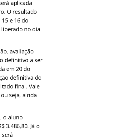
será aplicada
o. O resultado
 15 e 16 do
 liberado no dia
ão, avaliação
 definitivo a ser
ada em 20 do
ção definitiva do
ado final. Vale
 ou seja, ainda
, o aluno
$ 3.486,80. Já o
 será