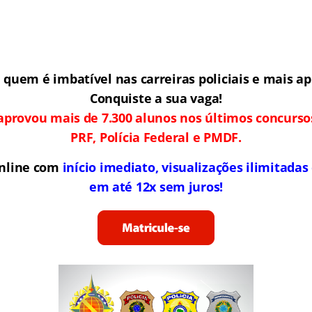
quem é imbatível nas carreiras policiais e mais ap
Conquiste a sua vaga!
aprovou mais de 7.300 alunos nos últimos concurso
PRF, Polícia Federal e PMDF.
online com
início imediato, visualizações ilimitada
em até 12x sem juros!