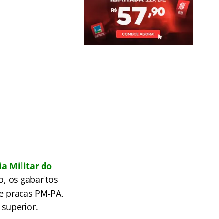
ia Militar do
o, os gabaritos
 e praças PM-PA,
 superior.