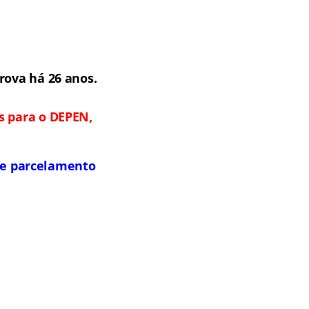
rova há 26 anos.
s para o DEPEN,
s e parcelamento