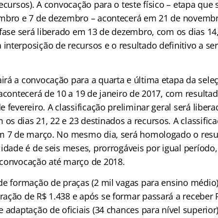
ecursos). A convocação para o teste físico – etapa que 
embro e 7 de dezembro – acontecerá em 21 de novembr
 fase será liberado em 13 de dezembro, com os dias 14,
nterposição de recursos e o resultado definitivo a ser
rá a convocação para a quarta e última etapa da seleç
acontecerá de 10 a 19 de janeiro de 2017, com resultado
 fevereiro. A classificação preliminar geral será liber
 dias 21, 22 e 23 destinados a recursos. A classifica
m 7 de março. No mesmo dia, será homologado o result
idade é de seis meses, prorrogáveis por igual período,
 convocação até março de 2018.
de formação de praças (2 mil vagas para ensino médio)
ação de R$ 1.438 e após se formar passará a receber R
 adaptação de oficiais (34 chances para nível superior)