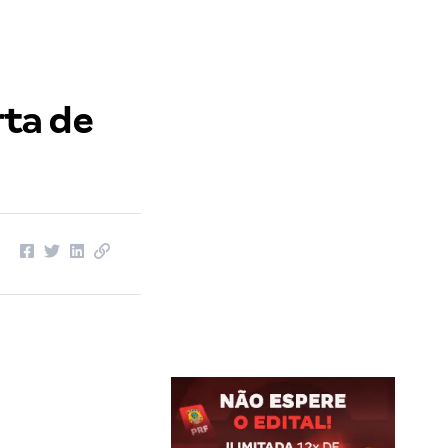
rta de