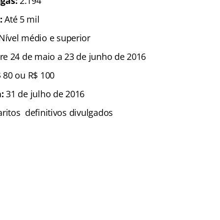
gas:
2.194
:
Até 5 mil
Nível médio e superior
re 24 de maio a 23 de junho de 2016
$ 80 ou R$ 100
:
31 de julho de 2016
aritos definitivos divulgados