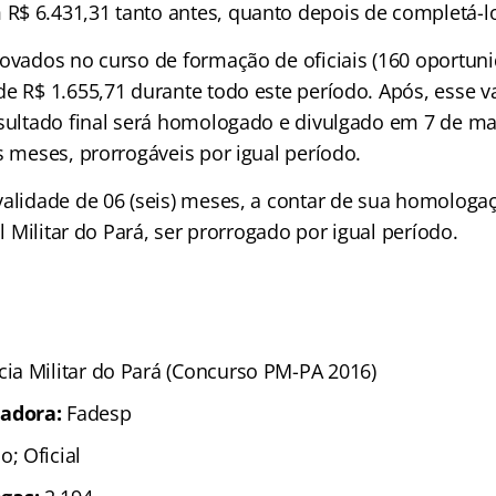
$ 6.431,31 tanto antes, quanto depois de completá-l
rovados no curso de formação de oficiais (160 oportun
de R$ 1.655,71 durante todo este período. Após, esse 
esultado final será homologado e divulgado em 7 de ma
s meses, prorrogáveis por igual período.
validade de 06 (seis) meses, a contar de sua homologa
al Militar do Pará, ser prorrogado por igual período.
ícia Militar do Pará (Concurso PM-PA 2016)
adora:
Fadesp
o; Oficial