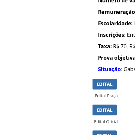
Número de va
Remuneração
Escolaridade:
Inscrições:
Ent
Taxa:
R$ 70, R
Prova objetiva
Situação
: Gab
Edital Praça
Edital Oficial