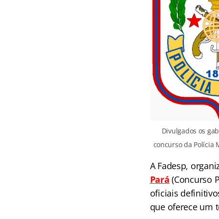
Divulgados os gaba
concurso da Polícia M
A Fadesp, organi
Pará
(Concurso P
oficiais definit
que oferece um t