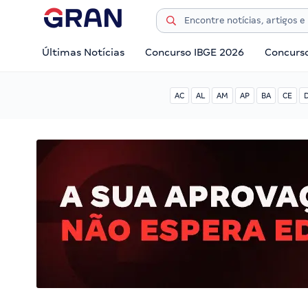
Últimas Notícias
Concurso IBGE 2026
Concurs
AC
AL
AM
AP
BA
CE