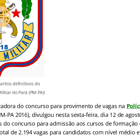
ritos definitivos do
ilitar do Pará (PM-PA)!
zadora do concurso para provimento de vagas na
Políc
M-PA 2016), divulgou nesta sexta-feira, dia 12 de agost
ivos do concurso para admissão aos cursos de formação
otal de 2.194 vagas para candidatos com nível médio e