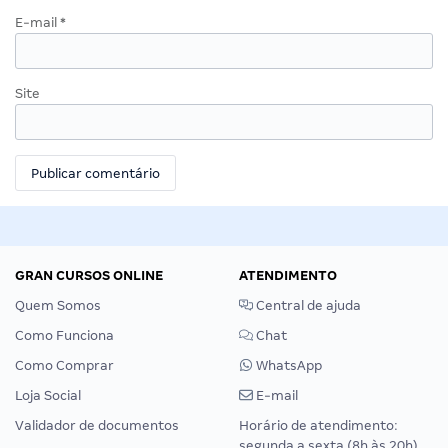
E-mail
*
Site
GRAN CURSOS ONLINE
ATENDIMENTO
Quem Somos
Central de ajuda
Como Funciona
Chat
Como Comprar
WhatsApp
Loja Social
E-mail
Validador de documentos
Horário de atendimento:
segunda a sexta (8h às 20h),