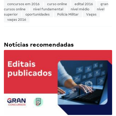
concursos em 2016
curso online
edital 2016
gran
cursos online
nível fundamental
nível médio
nível
superior
oportunidades
Polícia Militar
Vagas
vagas 2016
Notícias recomendadas