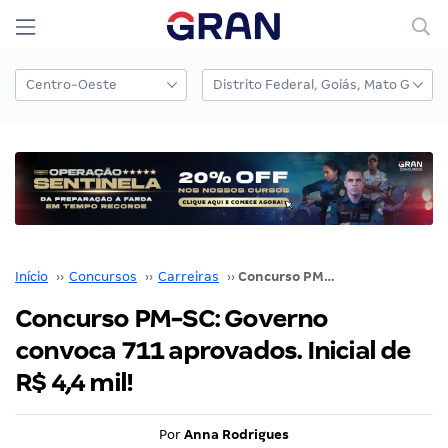
Início
››
Concursos
››
Carreiras
››
Concurso PM-SC: Governo convoca 711 aprovados. Inicial de R$ 4,4 mil!
Concurso PM-SC: Governo
convoca 711 aprovados. Inicial de
R$ 4,4 mil!
Por
Anna Rodrigues