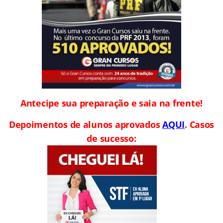
Antecipe sua preparação e saia na frente!
Depoimentos de alunos aprovados
AQUI
. Casos
de sucesso: