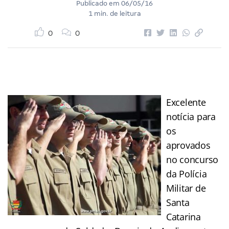
Publicado em
06/05/16
1 min. de leitura
0
0
Excelente
notícia para
os
aprovados
no concurso
da Polícia
Militar de
Santa
Catarina