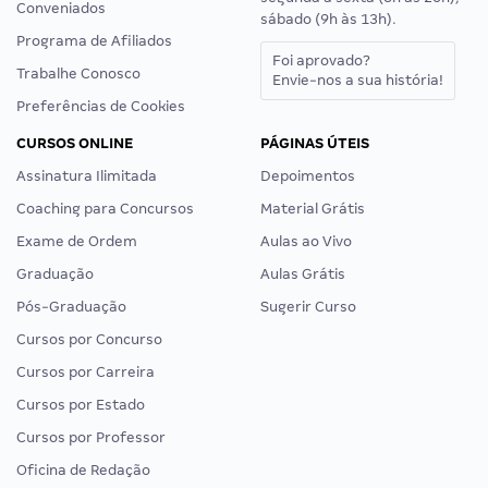
Conveniados
sábado (9h às 13h).
Programa de Afiliados
Foi aprovado?
Trabalhe Conosco
Envie-nos a sua história!
Preferências de Cookies
CURSOS ONLINE
PÁGINAS ÚTEIS
Assinatura Ilimitada
Depoimentos
Coaching para Concursos
Material Grátis
Exame de Ordem
Aulas ao Vivo
Graduação
Aulas Grátis
Pós-Graduação
Sugerir Curso
Cursos por Concurso
Cursos por Carreira
Cursos por Estado
Cursos por Professor
Oficina de Redação