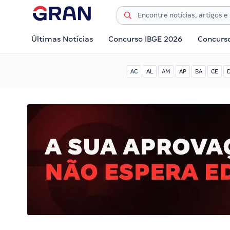
Últimas Notícias
Concurso IBGE 2026
Concurs
AC
AL
AM
AP
BA
CE