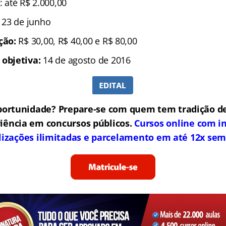
: até R$ 2.000,00
é 23 de junho
ição:
R$ 30,00, R$ 40,00 e R$ 80,00
 objetiva:
14 de agosto de 2016
portunidade? Prepare-se com quem tem tradição de
iência em concursos públicos.
Cursos online com in
lizações ilimitadas e parcelamento em até 12x sem