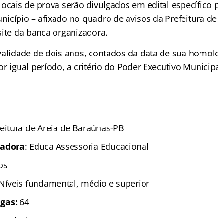
locais de prova serão divulgados em edital específico 
icípio – afixado no quadro de avisos da Prefeitura de
site da banca organizadora.
validade de dois anos, contados da data de sua homo
r igual período, a critério do Poder Executivo Municipa
eitura de Areia de Baraúnas-PB
zadora
: Educa Assessoria Educacional
os
 Níveis fundamental, médio e superior
gas:
64