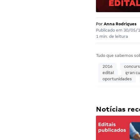
Por
Anna Rodrigues
Publicado em
30/05/
1 min. de leitura
Tudo que sabemos so
2016
concur
edital
gran cu
oportunidades
Notícias r