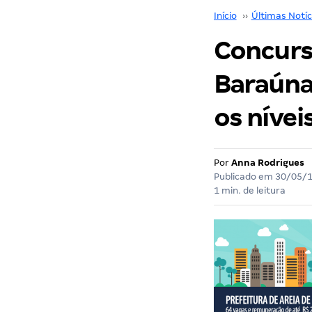
Início
››
Últimas Notíc
Concurs
Baraúna
os nívei
Por
Anna Rodrigues
Publicado em
30/05/
1 min. de leitura