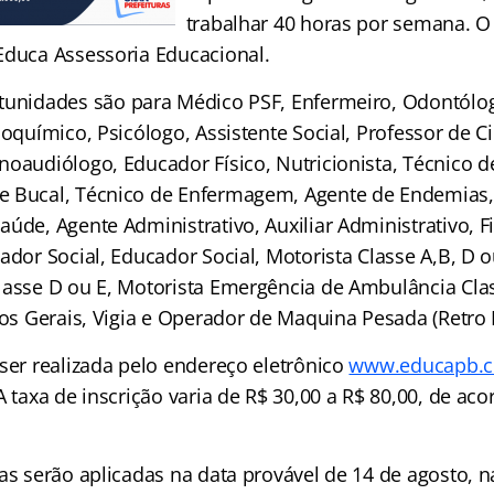
trabalhar 40 horas por semana. O
Educa Assessoria Educacional.
tunidades são para Médico PSF, Enfermeiro, Odontólo
ioquímico, Psicólogo, Assistente Social, Professor de Ci
noaudiólogo, Educador Físico, Nutricionista, Técnico d
e Bucal, Técnico de Enfermagem, Agente de Endemias,
úde, Agente Administrativo, Auxiliar Administrativo, Fi
ador Social, Educador Social, Motorista Classe A,B, D o
lasse D ou E, Motorista Emergência de Ambulância Clas
ços Gerais, Vigia e Operador de Maquina Pesada (Retro 
 ser realizada pelo endereço eletrônico
www.educapb.c
A taxa de inscrição varia de R$ 30,00 a R$ 80,00, de ac
as serão aplicadas na data provável de 14 de agosto, n