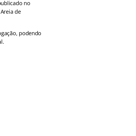
publicado no
 Areia de
logação, podendo
l.