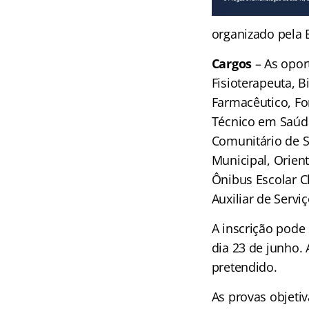
organizado pela 
Cargos
– As opor
Fisioterapeuta, B
Farmacêutico, Fo
Técnico em Saúd
Comunitário de Sa
Municipal, Orient
Ônibus Escolar C
Auxiliar de Servi
A inscrição pode
dia 23 de junho. 
pretendido.
As provas objetiv