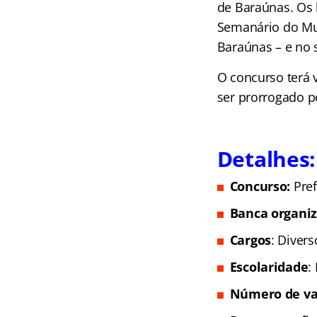
de Baraúnas. Os 
Semanário do Mun
Baraúnas – e no 
O concurso terá 
ser prorrogado po
Detalhes:
Concurso:
Pref
Banca organi
Cargos
: Divers
Escolaridade
:
Número de va