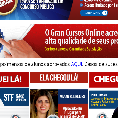
poimentos de alunos aprovados
AQUI
. Casos de suces