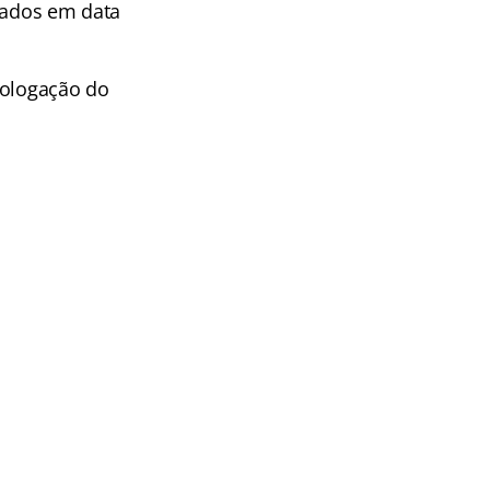
lgados em data
mologação do