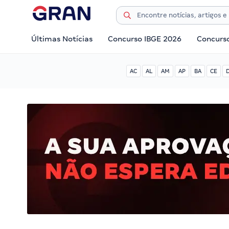
Últimas Notícias
Concurso IBGE 2026
Concurs
AC
AL
AM
AP
BA
CE