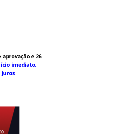
 aprovação e 26
ício imediato,
 juros