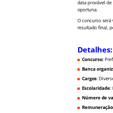
data provável de
oportuna.
O concurso será 
resultado final,
Detalhes:
Concurso:
Pref
Banca organi
Cargos
: Divers
Escolaridade
:
Número de va
Remuneração