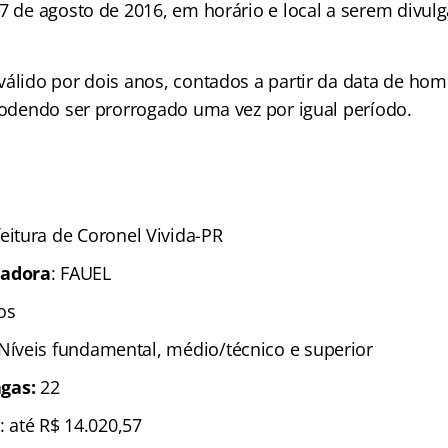
 7 de agosto de 2016, em horário e local a serem divu
válido por dois anos, contados a partir da data de ho
 podendo ser prorrogado uma vez por igual período.
eitura de Coronel Vivida-PR
zadora
: FAUEL
os
 Níveis fundamental, médio/técnico e superior
gas:
22
: até R$ 14.020,57