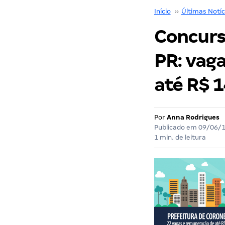
Início
››
Últimas Notíc
Concurs
PR: vaga
até R$ 
Por
Anna Rodrigues
Publicado em
09/06/
1 min. de leitura