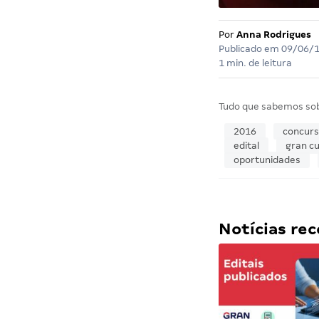
Por
Anna Rodrigues
Publicado em
09/06/
1 min. de leitura
Tudo que sabemos so
2016
concur
edital
gran cu
oportunidades
Notícias r