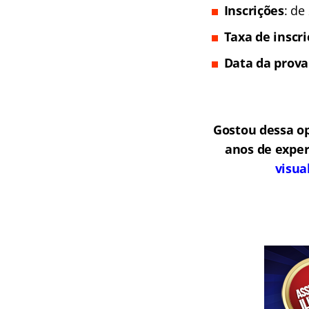
Inscrições
: de
Taxa de inscr
Data da prova
Gostou dessa o
anos de exper
visua