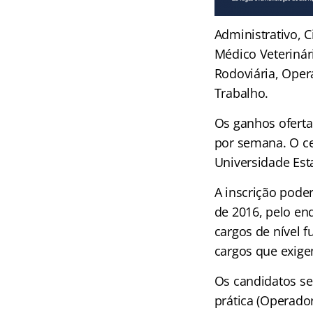
Administrativo, C
Médico Veterinári
Rodoviária, Oper
Trabalho.
Os ganhos oferta
por semana. O c
Universidade Est
A inscrição poder
de 2016, pelo en
cargos de nível f
cargos que exige
Os candidatos se
prática (Operador