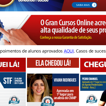
poimentos de alunos aprovados
AQUI
. Casos de suces