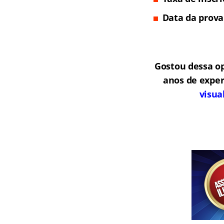
Data da prova
Gostou dessa o
anos de exper
visua