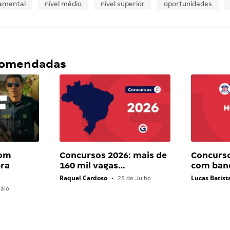
damental
nível médio
nível superior
oportunidades
ecomendadas
com
Concursos 2026: mais de
Concurs
bra
160 mil vagas…
com ban
Raquel Cardoso
Lucas Batist
•
25 de Julho
aio