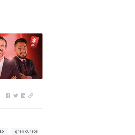
16
gran cursos