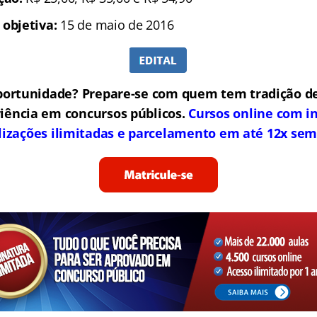
 objetiva:
15 de maio de 2016
portunidade? Prepare-se com quem tem tradição de
iência em concursos públicos.
Cursos online com in
lizações ilimitadas e parcelamento em até 12x sem