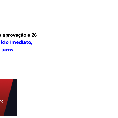
 aprovação e 26
ício imediato,
 juros