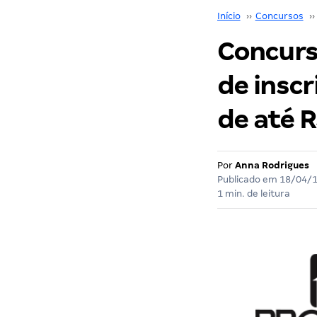
Início
››
Concursos
››
Concurs
de inscr
de até R
Por
Anna Rodrigues
Publicado em
18/04/
1 min. de leitura