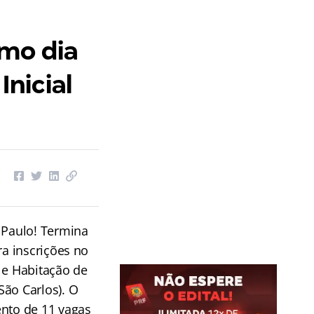
mo dia
Inicial
 Paulo! Termina
ra inscrições no
 e Habitação de
ão Carlos). O
nto de 11 vagas