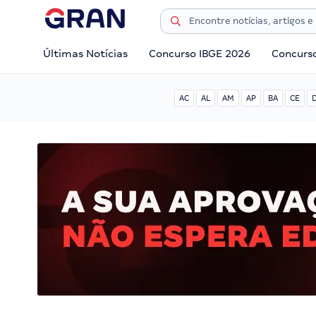
Últimas Notícias
Concurso IBGE 2026
Concurs
AC
AL
AM
AP
BA
CE