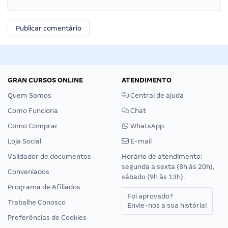
GRAN CURSOS ONLINE
ATENDIMENTO
Quem Somos
Central de ajuda
Como Funciona
Chat
Como Comprar
WhatsApp
Loja Social
E-mail
Validador de documentos
Horário de atendimento:
segunda a sexta (8h às 20h),
Conveniados
sábado (9h às 13h).
Programa de Afiliados
Foi aprovado?
Trabalhe Conosco
Envie-nos a sua história!
Preferências de Cookies