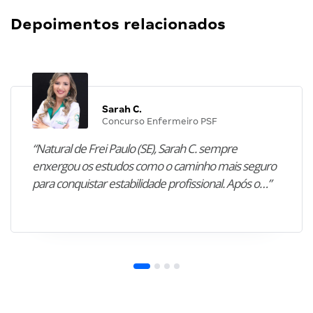
Depoimentos relacionados
Sarah C.
Concurso Enfermeiro PSF
“Natural de Frei Paulo (SE), Sarah C. sempre
enxergou os estudos como o caminho mais seguro
para conquistar estabilidade profissional. Após o…”