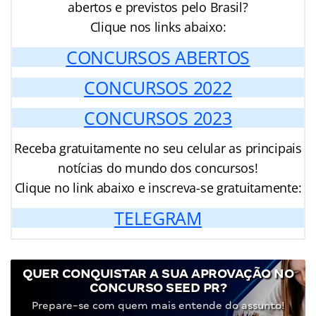
abertos e previstos pelo Brasil?
Clique nos links abaixo:
CONCURSOS ABERTOS
CONCURSOS 2022
CONCURSOS 2023
Receba gratuitamente no seu celular as principais
notícias do mundo dos concursos!
Clique no link abaixo e inscreva-se gratuitamente:
TELEGRAM
QUER CONQUISTAR A SUA APROVAÇÃO NO
CONCURSO SEED PR?
Prepare-se com quem mais entende do assunto!