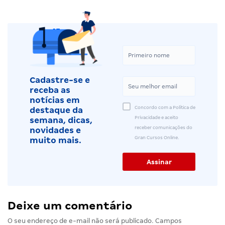
Cadastre-se e
receba as
notícias em
Concordo com a Política de
destaque da
Privacidade e aceito
semana, dicas,
receber comunicações do
novidades e
Gran Cursos Online.
muito mais.
Deixe um comentário
O seu endereço de e-mail não será publicado.
Campos