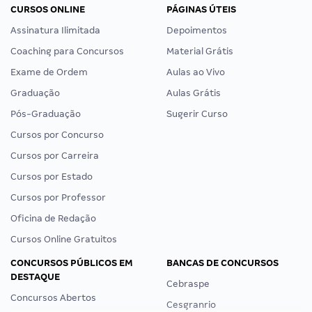
CURSOS ONLINE
PÁGINAS ÚTEIS
Assinatura Ilimitada
Depoimentos
Coaching para Concursos
Material Grátis
Exame de Ordem
Aulas ao Vivo
Graduação
Aulas Grátis
Pós-Graduação
Sugerir Curso
Cursos por Concurso
Cursos por Carreira
Cursos por Estado
Cursos por Professor
Oficina de Redação
Cursos Online Gratuitos
CONCURSOS PÚBLICOS EM
BANCAS DE CONCURSOS
DESTAQUE
Cebraspe
Concursos Abertos
Cesgranrio