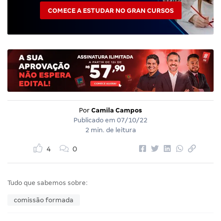
COMECE A ESTUDAR NO GRAN CURSOS
Por
Camila Campos
Publicado em
07/10/22
2 min. de leitura
4
0
Tudo que sabemos sobre:
comissão formada