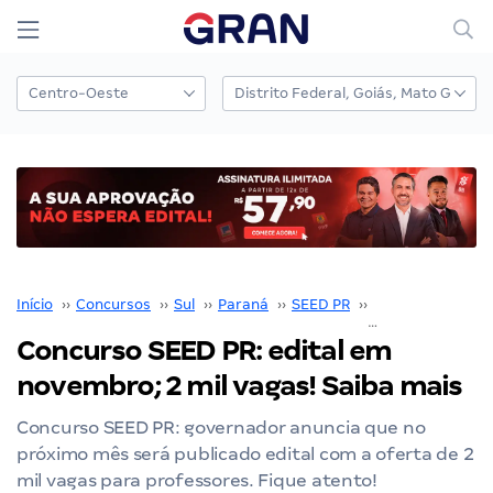
Início
››
Concursos
››
Sul
››
Paraná
››
SEED PR
››
Concurso SEED 
Concurso SEED PR: edital em
novembro; 2 mil vagas! Saiba mais
Concurso SEED PR: governador anuncia que no
próximo mês será publicado edital com a oferta de 2
mil vagas para professores. Fique atento!