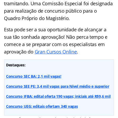
tramitando. Uma Comissão Especial foi designada
para realização de concurso público para o
Quadro Próprio do Magistério.
Esta pode ser a sua oportunidade de alcançar a
sua tão sonhada aprovação! Não perca tempo e
comece a se preparar com os especialistas em
aprovação do
Gran Cursos Online
.
Destaques:
Concurso SEC BA: 2,1 mil vagas
!
Concurso SEE PE: 3,4 mil vagas para Nível médio e superior
Concurso IFBA: edital oferta 190 vagas; iniciais até R$9,6 mil
Concurso UEG: editais ofertam 340 vagas