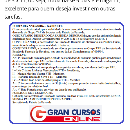
de 5 x 11, ou seja, trabalha-se 5 dias e e folga 11,
excelente para quem deseja investir em outras
tarefas.