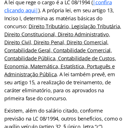
A lei que rege o cargo é a LC 08/1994
(
|confira
clicando aqui|
).
A própria lei, em seu artigo 13,
Inciso I, determina as matérias básicas do
concurso:
Direito Tributário, Legislação Tributária,
Direito Constitucional, Direito Administrativo,
Direito Civil, Direito Penal, Direito Comercial,
Contabilidade Geral, Contabilidade Comercial,
Contabilidade Pública, Contabilidade de Custos,
Economia, Matemática, Estatística, Português e
Administração Pública
. A lei também prevê, em
seu artigo 15, a realização de treinamento, de
caráter eliminatório, para os aprovados na
primeira fase do concurso.
Existem, além do salário citado, conforme
previsão na LC 08/1994, outros benefícios, como o
auxílio veículo (artigo 32, § único, letra “c”),