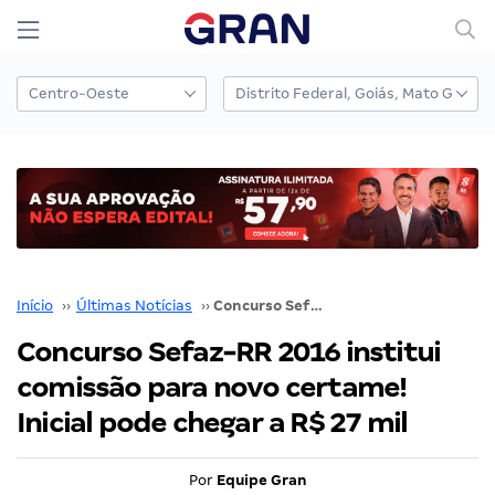
Início
››
Últimas Notícias
››
Concurso Sefaz-RR 2016 institui comissão para novo certame! Inicial pode chegar a R$ 27 mil
Concurso Sefaz-RR 2016 institui
comissão para novo certame!
Inicial pode chegar a R$ 27 mil
Por
Equipe Gran