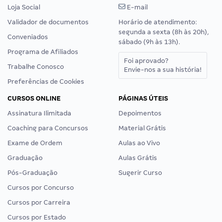
Loja Social
E-mail
Validador de documentos
Horário de atendimento:
segunda a sexta (8h às 20h),
Conveniados
sábado (9h às 13h).
Programa de Afiliados
Foi aprovado?
Trabalhe Conosco
Envie-nos a sua história!
Preferências de Cookies
CURSOS ONLINE
PÁGINAS ÚTEIS
Assinatura Ilimitada
Depoimentos
Coaching para Concursos
Material Grátis
Exame de Ordem
Aulas ao Vivo
Graduação
Aulas Grátis
Pós-Graduação
Sugerir Curso
Cursos por Concurso
Cursos por Carreira
Cursos por Estado