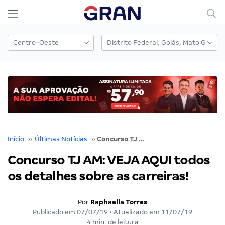
Início
››
Últimas Notícias
››
Concurso TJ AM: VEJA AQUI todos os detalhes sobre as carreiras!
Concurso TJ AM: VEJA AQUI todos
os detalhes sobre as carreiras!
Por
Raphaella Torres
Publicado em
07/07/19
• Atualizado em
11/07/19
4 min. de leitura