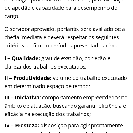
de aptidão e capacidade para desempenho do
cargo.
O servidor aprovado, portanto, será avaliado pela
chefia imediata e deverá respeitar os seguintes
critérios ao fim do período apresentado acima:
I –
Q
ualidade:
grau de exatidão, correção e
clareza dos trabalhos executados;
II –
P
rodutividade:
volume do trabalho executado
em determinado espaço de tempo;
III – Iniciativa:
comportamento empreendedor no
âmbito de atuação, buscando garantir eficiência e
eficácia na execução dos trabalhos;
IV – Presteza:
disposição para agir prontamente