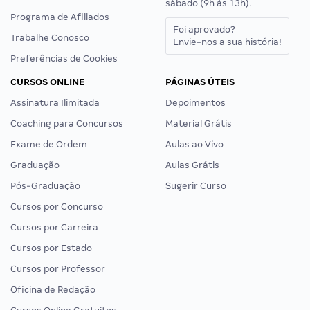
sábado (9h às 13h).
Programa de Afiliados
Foi aprovado?
Trabalhe Conosco
Envie-nos a sua história!
Preferências de Cookies
CURSOS ONLINE
PÁGINAS ÚTEIS
Assinatura Ilimitada
Depoimentos
Coaching para Concursos
Material Grátis
Exame de Ordem
Aulas ao Vivo
Graduação
Aulas Grátis
Pós-Graduação
Sugerir Curso
Cursos por Concurso
Cursos por Carreira
Cursos por Estado
Cursos por Professor
Oficina de Redação