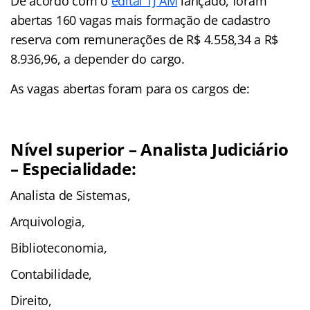
De acordo com o
edital TJ AM
lançado, foram
abertas 160 vagas mais formação de cadastro
reserva com remunerações de R$ 4.558,34 a R$
8.936,96, a depender do cargo.
As vagas abertas foram para os cargos de:
Nível superior – Analista Judiciário
– Especialidade:
Analista de Sistemas,
Arquivologia,
Biblioteconomia,
Contabilidade,
Direito,