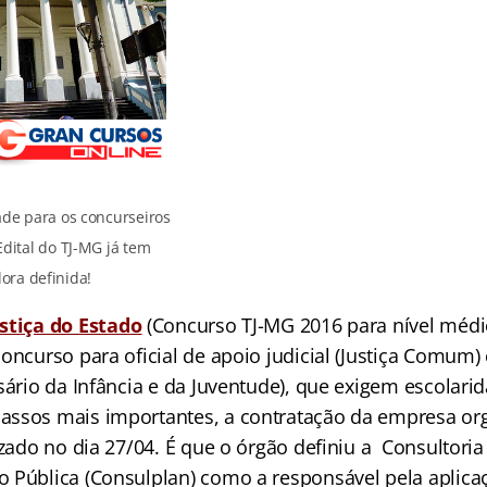
ade para os concurseiros
Edital do TJ-MG já tem
ora definida!
stiça do Estad
o
(Concurso TJ-MG 2016 para nível médio
oncurso para oficial de apoio judicial (Justiça Comum) e
sário da Infância e da Juventude), que exigem escolarid
assos mais importantes, a contratação da empresa or
izado no dia 27/04. É que o órgão definiu a Consultori
 Pública (Consulplan) como a responsável pela aplica