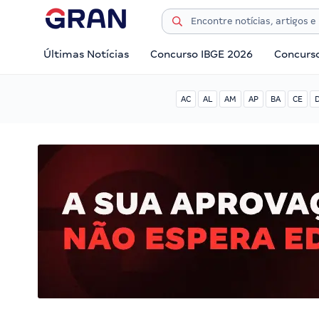
Últimas Notícias
Concurso IBGE 2026
Concurs
AC
AL
AM
AP
BA
CE