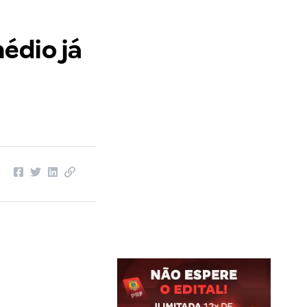
édio já