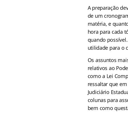
A
preparação dev
de um cronograma
matéria, e
quanto
hora para cada t
quando possível.
utilidade para o
Os assuntos mais
relativos ao Pod
como a Lei Compl
ressaltar que em
Judiciário Estadu
colunas para ass
bem como questão