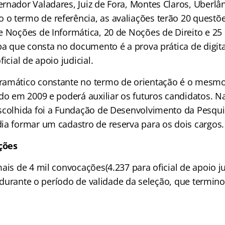
rnador Valadares, Juiz de Fora, Montes Claros, Uberlân
 termo de referência, as avaliações terão 20 questõe
e Noções de Informática, 20 de Noções de Direito e 25
apa que consta no documento é a prova prática de digi
icial de apoio judicial.
ramático constante no termo de orientação é o mesmo
do em 2009 e poderá auxiliar os futuros candidatos. Na
scolhida foi a Fundação de Desenvolvimento da Pesqui
ia formar um cadastro de reserva para os dois cargos.
ções
ais de 4 mil convocações(4.237 para oficial de apoio j
io) durante o período de validade da seleção, que term