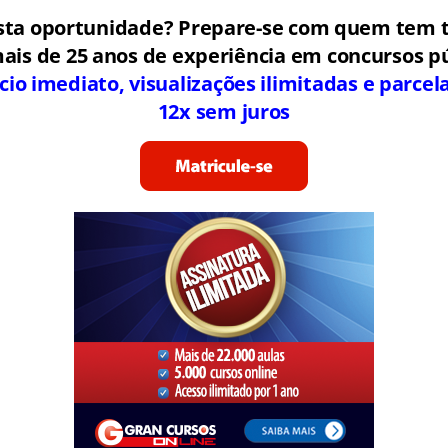
sta oportunidade? Prepare-se com quem tem t
ais de 25 anos de experiência em concursos pú
cio imediato, visualizações ilimitadas e parc
12x sem juros