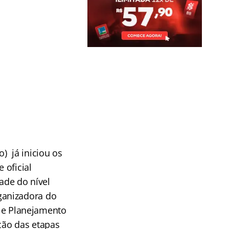
) já iniciou os
 oficial
ade do nível
ganizadora do
a e Planejamento
ção das etapas