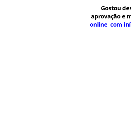
Gostou de
aprovação e m
online com iní