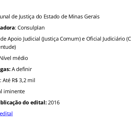
bunal de Justiça do Estado de Minas Gerais
zadora
: Consulplan
l de Apoio Judicial (Justiça Comum) e Oficial Judiciário 
entude)
 Nível médio
gas:
A definir
: Até R$ 3,2 mil
al iminente
blicação do edital:
2016
edital