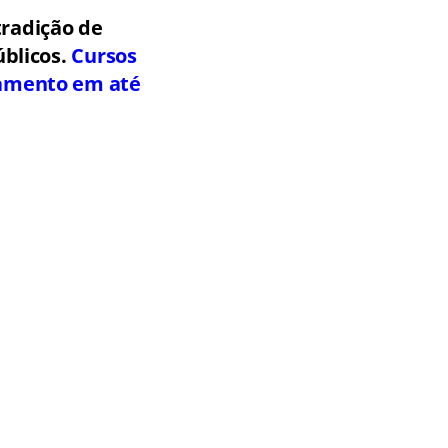
radição de
blicos.
Cursos
elamento em até