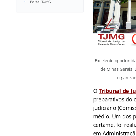
Edital TJMG
Excelente oportunid
de Minas Gerais: 
organizad
O
Tribunal de Ju
preparativos do c
judiciário (Comis
médio. Um dos p
certame, foi real
em Administração