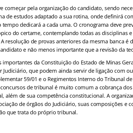
e começar pela organização do candidato, sendo neces
 de estudos adaptado a sua rotina, onde definirá co
 tempo dedicará a cada uma. O cronograma deve previ
ópico do certame, contemplando todas as disciplinas e
 A resolução de provas anteriores da mesma banca é 
 candidato e não menos importante que a revisão da teo
 importantes da Constituição do Estado de Minas Gera
er Judiciário, que podem ainda servir de ligação com o
ementar 59/01 e o Regimentos Interno do Tribunal de 
 concursos de tribunal é muito comum a cobrança dos
al, além de sua competência constitucional. A organiza
ociação de órgãos do Judiciário, suas composições e 
 que trata do próprio tribunal.