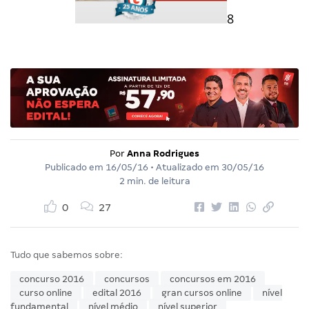
8
Por
Anna Rodrigues
Publicado em
16/05/16
• Atualizado em
30/05/16
2 min. de leitura
0
27
Tudo que sabemos sobre:
concurso 2016
concursos
concursos em 2016
curso online
edital 2016
gran cursos online
nível
fundamental
nível médio
nível superior