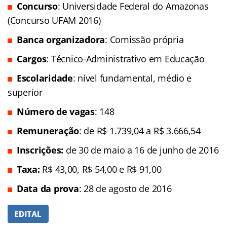
Concurso
: Universidade Federal do Amazonas
(Concurso UFAM 2016)
Banca organizadora
: Comissão própria
Cargos
: Técnico-Administrativo em Educação
Escolaridade
: nível fundamental, médio e
superior
Número de vagas
: 148
Remuneração
: de R$ 1.739,04 a R$ 3.666,54
In
scrições:
de 30 de maio a 16 de junho de 2016
Taxa:
R$ 43,00, R$ 54,00 e R$ 91,00
Data da prova
: 28 de agosto de 2016