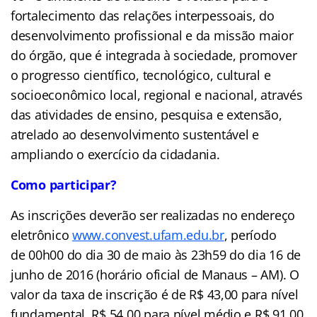
fortalecimento das relações interpessoais, do
desenvolvimento profissional e da missão maior
do órgão, que é integrada à sociedade, promover
o progresso científico, tecnológico, cultural e
socioeconômico local, regional e nacional, através
das atividades de ensino, pesquisa e extensão,
atrelado ao desenvolvimento sustentável e
ampliando o exercício da cidadania.
Como participar?
As inscrições deverão ser realizadas no endereço
eletrônico
www.convest.ufam.edu.br
, período
de 00h00 do dia 30 de maio às 23h59 do dia 16 de
junho de 2016 (horário oficial de Manaus – AM). O
valor da taxa de inscrição é de R$ 43,00 para nível
fundamental, R$ 54,00 para nível médio e R$ 91,00