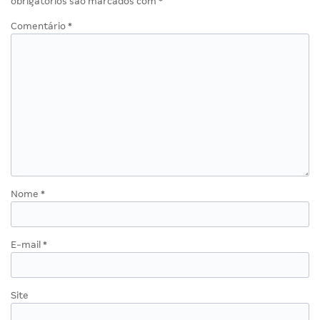
obrigatórios são marcados com
*
Comentário
*
Nome
*
E-mail
*
Site