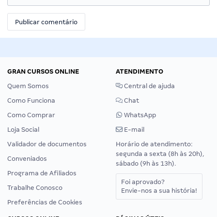
GRAN CURSOS ONLINE
ATENDIMENTO
Quem Somos
Central de ajuda
Como Funciona
Chat
Como Comprar
WhatsApp
Loja Social
E-mail
Validador de documentos
Horário de atendimento:
segunda a sexta (8h às 20h),
Conveniados
sábado (9h às 13h).
Programa de Afiliados
Foi aprovado?
Trabalhe Conosco
Envie-nos a sua história!
Preferências de Cookies