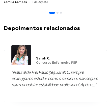
Camila Campos
•
3 de Agosto
Depoimentos relacionados
Sarah C.
Concurso Enfermeiro PSF
“Natural de Frei Paulo (SE), Sarah C. sempre
enxergou os estudos como o caminho mais seguro
para conquistar estabilidade profissional. Após o…”