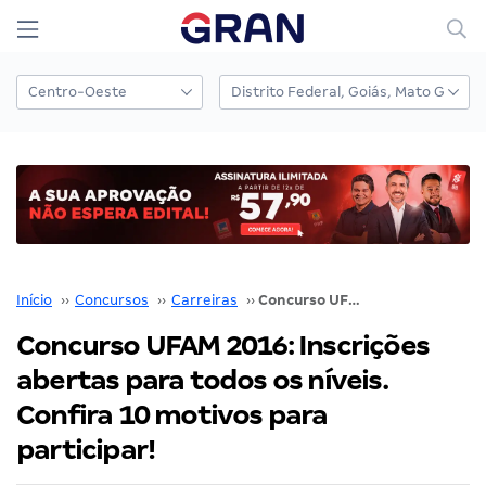
Início
››
Concursos
››
Carreiras
››
Concurso UFAM 2016: Inscrições abertas para todos os níveis. Confira 10 motivos para participar!
Concurso UFAM 2016: Inscrições
abertas para todos os níveis.
Confira 10 motivos para
participar!