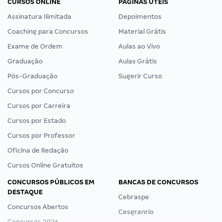
CURSOS ONLINE
PÁGINAS ÚTEIS
Assinatura Ilimitada
Depoimentos
Coaching para Concursos
Material Grátis
Exame de Ordem
Aulas ao Vivo
Graduação
Aulas Grátis
Pós-Graduação
Sugerir Curso
Cursos por Concurso
Cursos por Carreira
Cursos por Estado
Cursos por Professor
Oficina de Redação
Cursos Online Gratuitos
CONCURSOS PÚBLICOS EM
BANCAS DE CONCURSOS
DESTAQUE
Cebraspe
Concursos Abertos
Cesgranrio
Concursos 2026