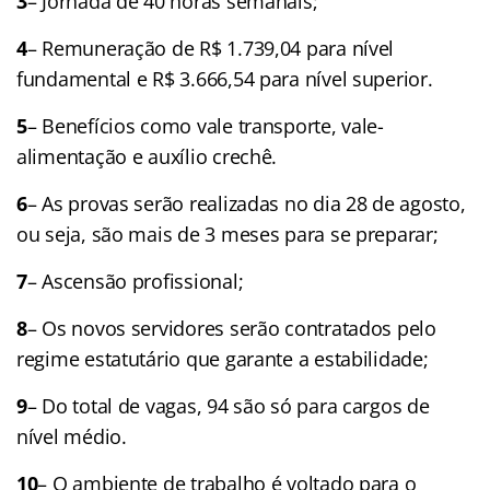
3
– Jornada de 40 horas semanais;
4
– Remuneração de R$ 1.739,04 para nível
fundamental e R$ 3.666,54 para nível superior.
5
– Benefícios como vale transporte, vale-
alimentação e auxílio crechê.
6
– As provas serão realizadas no dia 28 de agosto,
ou seja, são mais de 3 meses para se preparar;
7
– Ascensão profissional;
8
– Os novos servidores serão contratados pelo
regime estatutário que garante a estabilidade;
9
– Do total de vagas, 94 são só para cargos de
nível médio.
10
– O ambiente de trabalho é voltado para o