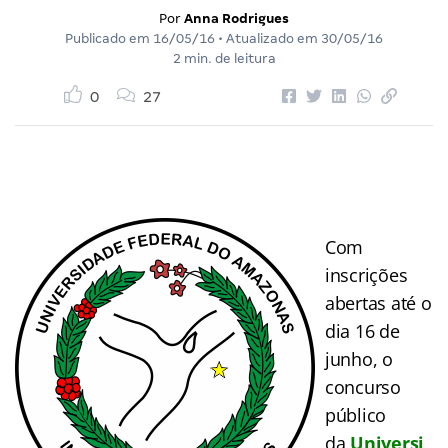
Por
Anna Rodrigues
Publicado em
16/05/16
• Atualizado em
30/05/16
2 min. de leitura
0
27
Com
inscrições
abertas até o
dia 16 de
junho, o
concurso
público
da
Universi