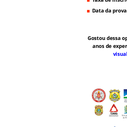
Data da prova
Gostou dessa o
anos de exper
visua