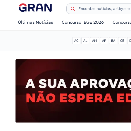
Últimas Notícias
Concurso IBGE 2026
Concurs
AC
AL
AM
AP
BA
CE