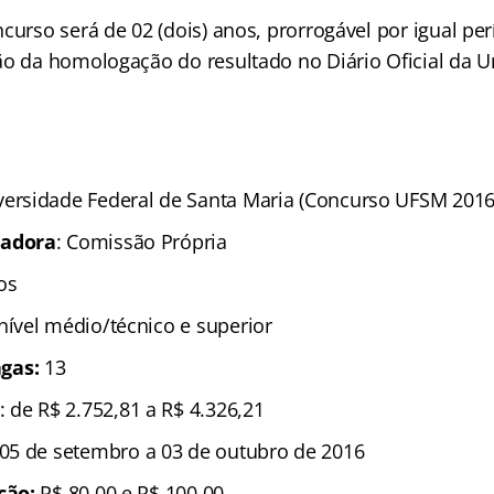
curso será de 02 (dois) anos, prorrogável por igual per
ão da homologação do resultado no Diário Oficial da U
versidade Federal de Santa Maria (Concurso UFSM 2016
zadora
: Comissão Própria
os
 nível médio/técnico e superior
gas:
13
: de R$ 2.752,81 a R$ 4.326,21
 05 de setembro a 03 de outubro de 2016
ição:
R$ 80,00 e R$ 100,00