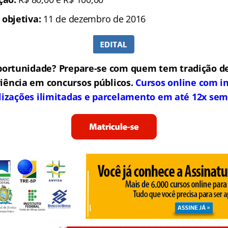
 objetiva:
11 de dezembro de 2016
portunidade? Prepare-se com quem tem tradição de
iência em concursos públicos.
Cursos online com in
lizações ilimitadas e parcelamento em até 12x sem