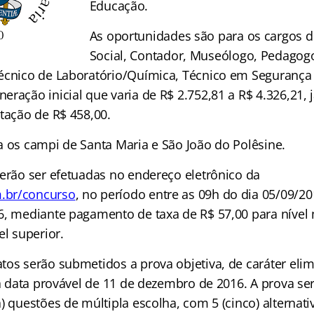
Educação.
As oportunidades são para os cargos d
Social, Contador, Museólogo, Pedagogo
écnico de Laboratório/Química, Técnico em Segurança
ração inicial que varia de R$ 2.752,81 a R$ 4.326,21, j
tação de R$ 458,00.
a os campi de Santa Maria e São João do Polêsine.
verão ser efetuadas no endereço eletrônico da
.br/concurso
, no período entre as 09h do dia 05/09/2
6, mediante pagamento de taxa de R$ 57,00 para nível
el superior.
tos serão submetidos a prova objetiva, de caráter elim
 na data provável de 11 de dezembro de 2016. A prova s
) questões de múltipla escolha, com 5 (cinco) alternati