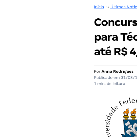
Início
››
Últimas Notíc
Concurs
para Téc
até R$ 4
Por
Anna Rodrigues
Publicado em
31/08/
1 min. de leitura