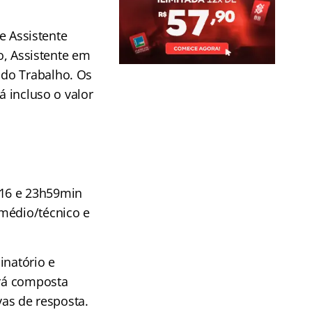
e Assistente
, Assistente em
 do Trabalho. Os
á incluso o valor
016 e 23h59min
 médio/técnico e
inatório e
erá composta
vas de resposta.