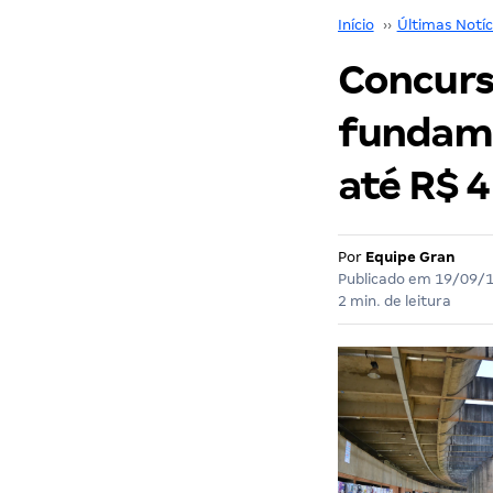
Início
››
Últimas Notíc
Concurs
fundamen
até R$ 4
Por
Equipe Gran
Publicado em
19/09/
2 min. de leitura