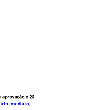
 aprovação e 26
ício imediato,