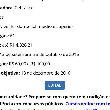
zadora
: Cebraspe
os
 Nível fundamental, médio e superior
gas:
61
: até R$ 4.326,21
 13 de setembro a 3 de outubro de 2016
ição:
R$ 60,00 e R$ 100,00
 objetiva:
18 de dezembro de 2016
portunidade? Prepare-se com quem tem tradição de
iência em concursos públicos.
Cursos online com in