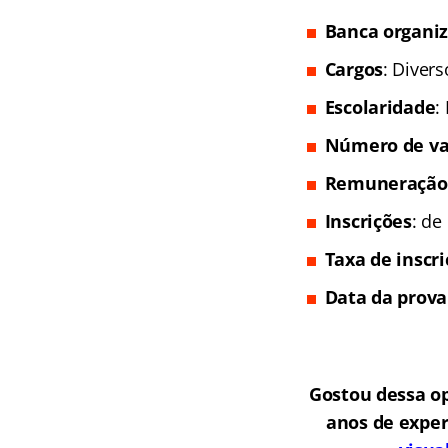
Banca organi
Cargos
: Divers
Escolaridade
:
Número de va
Remuneração
Inscrições
: de
Taxa de inscr
Data da prova
Gostou dessa o
anos de exper