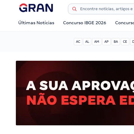
Últimas Notícias
Concurso IBGE 2026
Concurs
AC
AL
AM
AP
BA
CE