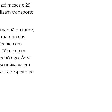
onze) meses e 29
ilizam transporte
 manhã ou tarde,
A maioria das
 Técnico em
, Técnico em
Tecnólogo: Área:
scursiva valerá
as, a respeito de