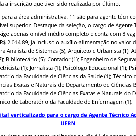
a a inscrição que tiver sido realizada por último.
 para a área administrativa, 11 são para agente técnico
ível superior. Destaque da seleção, o cargo de Agente 
exige apenas o nível médio completo e conta com 8 vag
 2.014,89, já incluso o auxílio-alimentação no valor d
a Analista de Sistemas (5); Arquiteto e Urbanista (1); A
7); Bibliotecário (5); Contador (1); Engenheiro de Segu
etricista (1); Jornalista (1); Psicólogo Educacional (1); 
atório da Faculdade de Ciências da Saúde (1); Técnico 
ncias Exatas e Naturais do Departamento de Ciências Bi
atório da Faculdade de Ciências Exatas e Naturais do
cnico de Laboratório da Faculdade de Enfermagem (1).
ital verticalizado para o cargo de Agente Técnico A
UERN