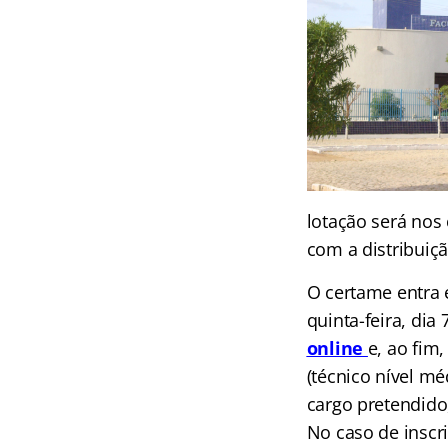
lotação será nos
com a distribuiçã
O certame entra 
quinta-feira, dia
online
e, ao fim
(técnico nível mé
cargo pretendido,
No caso de inscr