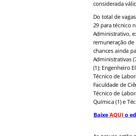
considerada válid
Do total de vagas
29 para técnico n
Administrativo, 
remuneração de R$
chances ainda par
Administrativas (
(1); Engenheiro El
Técnico de Labor
Faculdade de Ciê
Técnico de Labor
Química (1) e Té
Baixe
AQUI
o ed