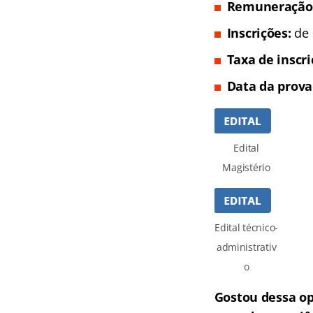
Remuneração
Inscrições:
de 
Taxa de inscr
Data da prova
Edital
Magistério
Edital técnico-
administrativ
o
Gostou dessa o