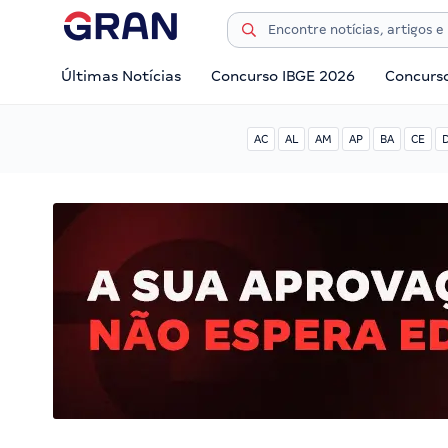
Últimas Notícias
Concurso IBGE 2026
Concurs
AC
AL
AM
AP
BA
CE