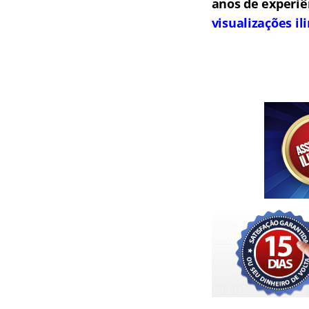
anos de experiê
visualizações i